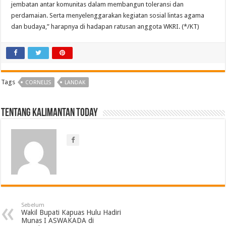
jembatan antar komunitas dalam membangun toleransi dan
perdamaian. Serta menyelenggarakan kegiatan sosial lintas agama
dan budaya,” harapnya di hadapan ratusan anggota WKRI. (*/KT)
Tags
CORNELIS
LANDAK
Tentang Kalimantan Today
Sebelum
Wakil Bupati Kapuas Hulu Hadiri
Munas I ASWAKADA di