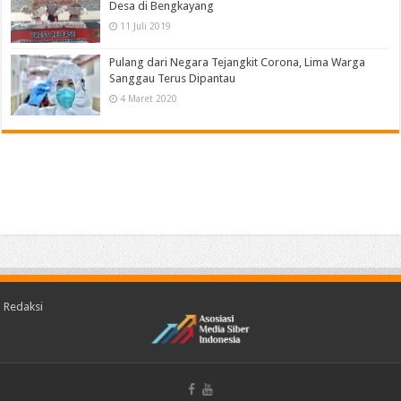
Desa di Bengkayang
11 Juli 2019
Pulang dari Negara Tejangkit Corona, Lima Warga
Sanggau Terus Dipantau
4 Maret 2020
Redaksi