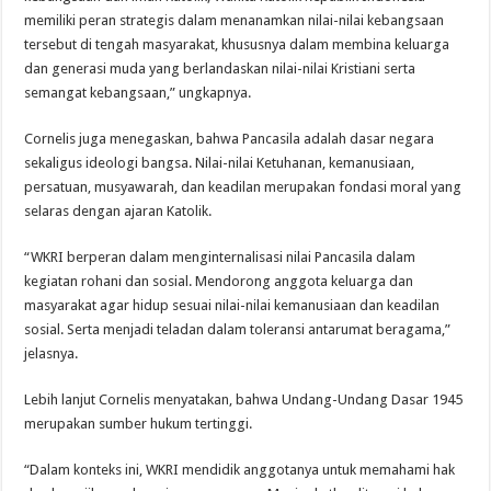
memiliki peran strategis dalam menanamkan nilai-nilai kebangsaan
tersebut di tengah masyarakat, khususnya dalam membina keluarga
dan generasi muda yang berlandaskan nilai-nilai Kristiani serta
semangat kebangsaan,” ungkapnya.
Cornelis juga menegaskan, bahwa Pancasila adalah dasar negara
sekaligus ideologi bangsa. Nilai-nilai Ketuhanan, kemanusiaan,
persatuan, musyawarah, dan keadilan merupakan fondasi moral yang
selaras dengan ajaran Katolik.
“WKRI berperan dalam menginternalisasi nilai Pancasila dalam
kegiatan rohani dan sosial. Mendorong anggota keluarga dan
masyarakat agar hidup sesuai nilai-nilai kemanusiaan dan keadilan
sosial. Serta menjadi teladan dalam toleransi antarumat beragama,”
jelasnya.
Lebih lanjut Cornelis menyatakan, bahwa Undang-Undang Dasar 1945
merupakan sumber hukum tertinggi.
“Dalam konteks ini, WKRI mendidik anggotanya untuk memahami hak