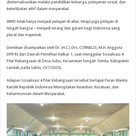
diinternalisasikan melalui pendidikan keluarga, pelayanan sosial, dan
keterlibatan aktif dalam masyarakat.
WKRI tidak hanya menjadi pelayan di altar, tetapi juga pelayan di
tengah bangsa – menjadi terang dan garam bagi Indonesia yang
plural dan majemuk.
Demikian disampaikan oleh Dr. (H.C.) Drs. CORNELIS, M.H. Anggota
DPR RI dari Daerah Pemilihan Kalbar 1, saat menggelar Sosialisasi 4
Pilar Kebangsaan di Desa Sidas, Kecamatan Sengah Temila, Kabupaten
Landak, pada Sabtu, (5/7/2025).
Adapun Sosialisasi 4 Pilar Kebangsaan tersebut bertajuk Peran Wanita
Katolik Republik Indonesia Menciptakan Keutuhan, Kesatuan, dan
Keharmonisan dalam Masyarakat.