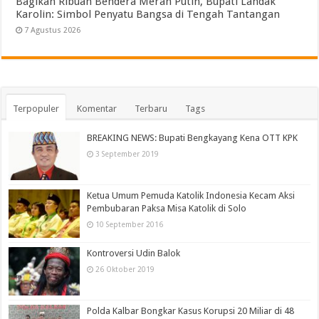
Bagikan Ribuan Bendera Merah Putih, Bupati Landak
Karolin: Simbol Penyatu Bangsa di Tengah Tantangan
7 Agustus 2026
Terpopuler
Komentar
Terbaru
Tags
BREAKING NEWS: Bupati Bengkayang Kena OTT KPK
3 September 2019
Ketua Umum Pemuda Katolik Indonesia Kecam Aksi
Pembubaran Paksa Misa Katolik di Solo
10 September 2016
Kontroversi Udin Balok
26 Oktober 2019
Polda Kalbar Bongkar Kasus Korupsi 20 Miliar di 48