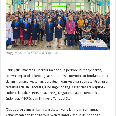
Anggota Komisi XII DPR RI Cornelis
Lebih jauh, mantan Gubernur Kalbar dua periode ini menjelaskan,
bahwa empat pilar kebangsaan Indonesia merupakan fondasi utama
dalam menjaga keutuhan, persatuan, dan kesatuan bangsa. Pilar-pilar
tersebut adalah Pancasila, Undang-Undang Dasar Negara Republik
Indonesia Tahun 1945 (UUD 1945), Negara Kesatuan Republik
Indonesia (NKRI), dan Bhinneka Tunggal Ika.
“Sebagai organisasi kemasyarakatan yang lahir dari semangat
kebangsaan dan iman Katolik, Wanita Katolik Republik Indonesia