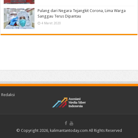
Pulang dari Negara Tejangkit Corona, Lima Warga
Sanggau Terus Dipantau
4 Maret 2020
Redaksi
© Copyright 2026, kalimantantoday.com All Rights Reserved