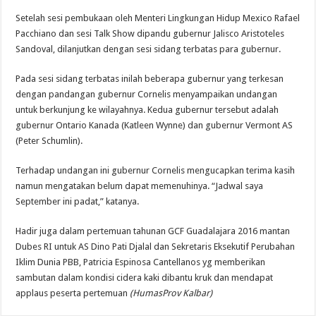
Setelah sesi pembukaan oleh Menteri Lingkungan Hidup Mexico Rafael
Pacchiano dan sesi Talk Show dipandu gubernur Jalisco Aristoteles
Sandoval, dilanjutkan dengan sesi sidang terbatas para gubernur.
Pada sesi sidang terbatas inilah beberapa gubernur yang terkesan
dengan pandangan gubernur Cornelis menyampaikan undangan
untuk berkunjung ke wilayahnya. Kedua gubernur tersebut adalah
gubernur Ontario Kanada (Katleen Wynne) dan gubernur Vermont AS
(Peter Schumlin).
Terhadap undangan ini gubernur Cornelis mengucapkan terima kasih
namun mengatakan belum dapat memenuhinya. “Jadwal saya
September ini padat,” katanya.
Hadir juga dalam pertemuan tahunan GCF Guadalajara 2016 mantan
Dubes RI untuk AS Dino Pati Djalal dan Sekretaris Eksekutif Perubahan
Iklim Dunia PBB, Patricia Espinosa Cantellanos yg memberikan
sambutan dalam kondisi cidera kaki dibantu kruk dan mendapat
applaus peserta pertemuan
(HumasProv Kalbar)