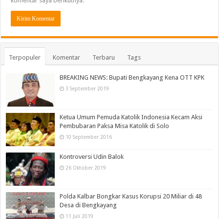
komentar saya berikutnya.
Terpopuler
Komentar
Terbaru
Tags
BREAKING NEWS: Bupati Bengkayang Kena OTT KPK
3 September 2019
Ketua Umum Pemuda Katolik Indonesia Kecam Aksi
Pembubaran Paksa Misa Katolik di Solo
10 September 2016
Kontroversi Udin Balok
26 Oktober 2019
Polda Kalbar Bongkar Kasus Korupsi 20 Miliar di 48
Desa di Bengkayang
11 Juli 2019