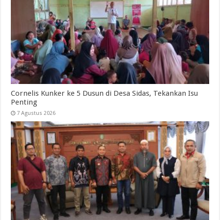
Cornelis Kunker ke 5 Dusun di Desa Sidas, Tekankan Isu
Penting
7 Agustus 2026