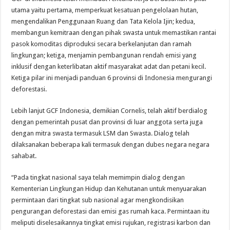
utama yaitu pertama, memperkuat kesatuan pengelolaan hutan,
mengendalikan Penggunaan Ruang dan Tata Kelola Ijin; kedua,
membangun kemitraan dengan pihak swasta untuk memastikan rantai
pasok komoditas diproduksi secara berkelanjutan dan ramah
lingkungan; ketiga, menjamin pembangunan rendah emisi yang
inklusif dengan keterlibatan aktif masyarakat adat dan petani kecil.
Ketiga pilar ini menjadi panduan 6 provinsi di Indonesia mengurangi
deforestasi.
Lebih lanjut GCF Indonesia, demikian Cornelis, telah aktif berdialog
dengan pemerintah pusat dan provinsi di luar anggota serta juga
dengan mitra swasta termasuk LSM dan Swasta. Dialog telah
dilaksanakan beberapa kali termasuk dengan dubes negara negara
sahabat.
“Pada tingkat nasional saya telah memimpin dialog dengan
Kementerian Lingkungan Hidup dan Kehutanan untuk menyuarakan
permintaan dari tingkat sub nasional agar mengkondisikan
pengurangan deforestasi dan emisi gas rumah kaca. Permintaan itu
meliputi diselesaikannya tingkat emisi rujukan, registrasi karbon dan