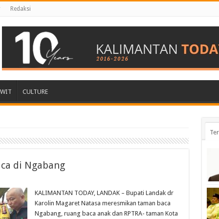
r
Redaksi
AWIT
CULTURE
Ter
aca di Ngabang
KALIMANTAN TODAY, LANDAK – Bupati Landak dr
Karolin Magaret Natasa meresmikan taman baca
Ngabang, ruang baca anak dan RPTRA- taman Kota