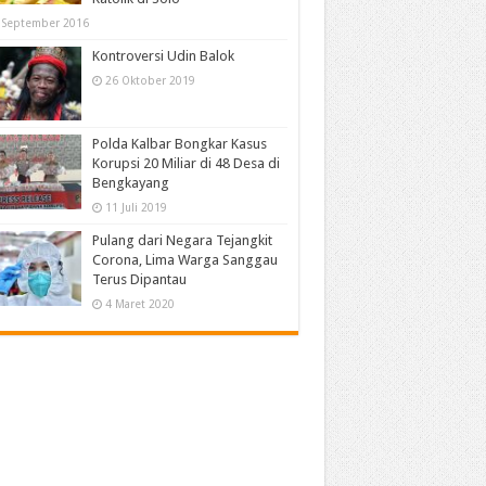
 September 2016
Kontroversi Udin Balok
26 Oktober 2019
Polda Kalbar Bongkar Kasus
Korupsi 20 Miliar di 48 Desa di
Bengkayang
11 Juli 2019
Pulang dari Negara Tejangkit
Corona, Lima Warga Sanggau
Terus Dipantau
4 Maret 2020