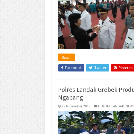
Baca »
Facebook
Twitter
Pinterest
Polres Landak Grebek Produ
Ngabang
29 November 2018
HUKUM
,
LANDAK
,
NEW