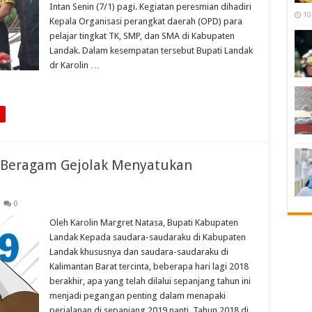
Intan Senin (7/1) pagi. Kegiatan peresmian dihadiri
10
Kepala Organisasi perangkat daerah (OPD) para
pelajar tingkat TK, SMP, dan SMA di Kabupaten
Landak. Dalam kesempatan tersebut Bupati Landak
dr Karolin …
: Beragam Gejolak Menyatukan
0
Oleh Karolin Margret Natasa, Bupati Kabupaten
Landak Kepada saudara-saudaraku di Kabupaten
Landak khususnya dan saudara-saudaraku di
Kalimantan Barat tercinta, beberapa hari lagi 2018
berakhir, apa yang telah dilalui sepanjang tahun ini
menjadi pegangan penting dalam menapaki
perjalanan di sepanjang 2019 nanti. Tahun 2018 di