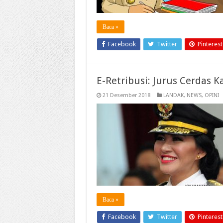
Baca »
Facebook
Twitter
Pinterest
E-Retribusi: Jurus Cerdas
21 Desember 2018
LANDAK
,
NEWS
,
OPINI
Baca »
Facebook
Twitter
Pinterest