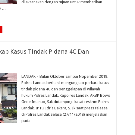
dilaksanakan dengan tujuan untuk memberikan
S …
gkap Kasus Tindak Pidana 4C Dan
LANDAK – Bulan Oktober sampai Nopember 2018,
Polres Landak berhasil mengungkap perkara kasus
tindak pidana 4C dan penggelapan di wilayah
hukum Polres Landak. Kapolres Landak, AKBP Bowo
Gede Imantio, S.ik didampingi kasat reskrim Polres
Landak, IPTU Idris Bakara, S. Ik saat press release
di Polres Landak Selasa (27/11/2018) menjelaskan
pada …