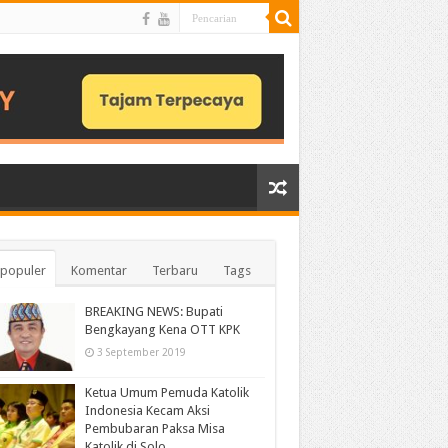
populer
Komentar
Terbaru
Tags
BREAKING NEWS: Bupati
Bengkayang Kena OTT KPK
3 September 2019
Ketua Umum Pemuda Katolik
Indonesia Kecam Aksi
Pembubaran Paksa Misa
Katolik di Solo