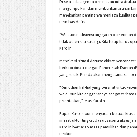
Di sela-sela agenda peninjauan infrastruktu
mengumpulkan dan memberikan arahan lang
menekankan pentingnya menjaga kualitas pe
terimbas defisit.
“Walaupun efisiensi anggaran pemerintah d
tidak boleh kita kurangi. Kita tetap harus
Karolin.
Menyikapi situasi darurat akibat bencana te
berkoordinasi dengan Pemerintah Daerah (P
yang rusak. Pemda akan mengutamakan perba
“Kemudian hal-hal yang bersifat untuk kep
walaupun kita anggarannya sangat terbatas. 
prioritaskan,” jelas Karolin.
Bupati Karolin pun menyadari betapa krusi
infrastruktur tingkat dasar, seperti akses 
Karolin berharap masa pemulihan dan penanga
terukur.