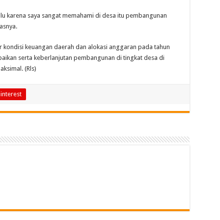
lalu karena saya sangat memahami di desa itu pembangunan
asnya.
ar kondisi keuangan daerah dan alokasi anggaran pada tahun
aikan serta keberlanjutan pembangunan di tingkat desa di
ksimal. (Rls)
interest