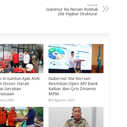
Setelah
Gubernur Ria Norsan Rombak
206 Pejabat Struktural
 Krisantus Ajak ASN
Gubernur Ria Norsan
an Donor Darah
Resmikan Open API Bank
ai Gerakan
Kalbar dan Qris Dinamis
nusiaan
MPM
stus 2026
5 Agustus 2026