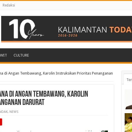
Redaksi
AWIT
CULTURE
cana di Angan Tembawang, Karolin Instruksikan Prioritas Penanganan
Ter
cana di Angan Tembawang, Karolin
nanganan Darurat
NDAK
,
NEWS