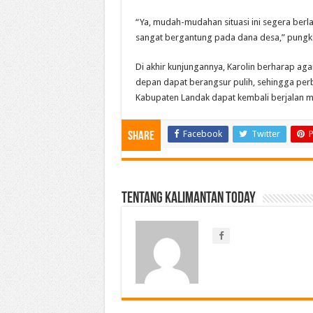
“Ya, mudah-mudahan situasi ini segera ber
sangat bergantung pada dana desa,” pungk
Di akhir kunjungannya, Karolin berharap ag
depan dapat berangsur pulih, sehingga perb
Kabupaten Landak dapat kembali berjalan ma
Facebook
Twitter
P
Share
Tentang Kalimantan Today