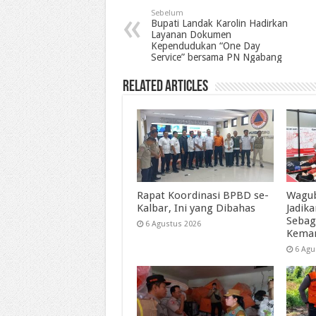
Sebelum
Bupati Landak Karolin Hadirkan
Layanan Dokumen
Kependudukan “One Day
Service” bersama PN Ngabang
Related Articles
Rapat Koordinasi BPBD se-
Wagub
Kalbar, Ini yang Dibahas
Jadik
Sebag
6 Agustus 2026
Kema
6 Agu