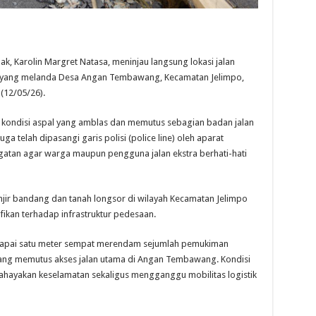
 Karolin Margret Natasa, meninjau langsung lokasi jalan
r yang melanda Desa Angan Tembawang, Kecamatan Jelimpo,
(12/05/26).
ng kondisi aspal yang amblas dan memutus sebagian badan jalan
juga telah dipasangi garis polisi (police line) oleh aparat
gatan agar warga maupun pengguna jalan ekstra berhati-hati
jir bandang dan tanah longsor di wilayah Kecamatan Jelimpo
ikan terhadap infrastruktur pedesaan.
capai satu meter sempat merendam sejumlah pemukiman
 yang memutus akses jalan utama di Angan Tembawang. Kondisi
ahayakan keselamatan sekaligus mengganggu mobilitas logistik