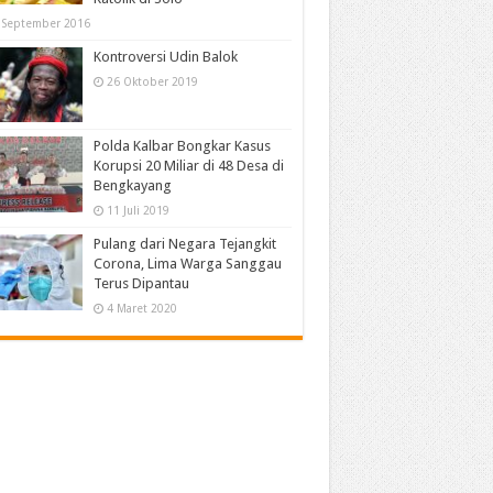
 September 2016
Kontroversi Udin Balok
26 Oktober 2019
Polda Kalbar Bongkar Kasus
Korupsi 20 Miliar di 48 Desa di
Bengkayang
11 Juli 2019
Pulang dari Negara Tejangkit
Corona, Lima Warga Sanggau
Terus Dipantau
4 Maret 2020