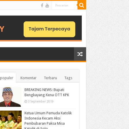
populer
Komentar
Terbaru
Tags
BREAKING NEWS: Bupati
Bengkayang Kena OTT KPK
3 September 2019
Ketua Umum Pemuda Katolik
Indonesia Kecam Aksi
Pembubaran Paksa Misa
Katolik di Solo