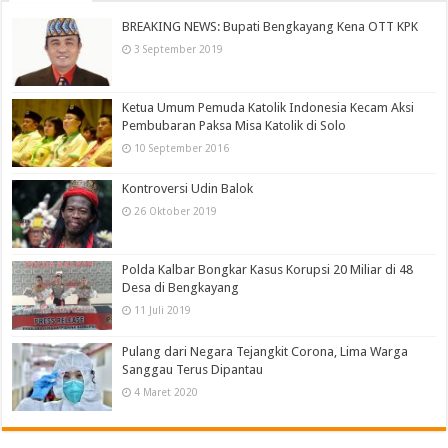
BREAKING NEWS: Bupati Bengkayang Kena OTT KPK
3 September 2019
Ketua Umum Pemuda Katolik Indonesia Kecam Aksi
Pembubaran Paksa Misa Katolik di Solo
10 September 2016
Kontroversi Udin Balok
26 Oktober 2019
Polda Kalbar Bongkar Kasus Korupsi 20 Miliar di 48
Desa di Bengkayang
11 Juli 2019
Pulang dari Negara Tejangkit Corona, Lima Warga
Sanggau Terus Dipantau
4 Maret 2020