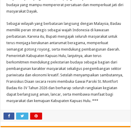
budaya yang mampu mempererat persatuan dan memperkuat jati diri
masyarakat Dayak.
Sebagai wilayah yang berbatasan langsung dengan Malaysia, Badau
memiliki peran strategis sebagai wajah Indonesia di kawasan
perbatasan. Karena itu, Bupati mengajak seluruh masyarakat untuk
terus menjaga kerukunan antarumat beragama, memperkuat
semangat gotong royong, serta mendukung pembangunan daerah.
Pemerintah Kabupaten Kapuas Hulu, lanjutnya, akan terus
berkomitmen mendukung pelestarian budaya sebagai bagian dari
pembangunan karakter masyarakat sekaligus pengembangan sektor
pariwisata dan ekonomi kreatif. Setelah menyampaikan sambutannya,
Fransiskus Diaan secara resmi membuka Gawai Paroki St. Montfort
Badau Ke-IV Tahun 2026 dan berharap seluruh rangkaian kegiatan
dapat berlangsung aman, lancar, serta membawa manfaat bagi
masyarakat dan kemajuan Kabupaten Kapuas Hulu. ***