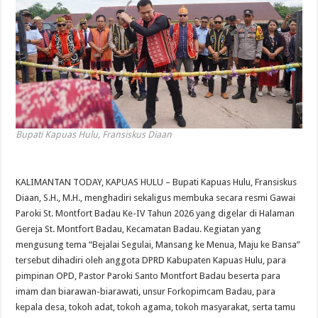
Bupati Kapuas Hulu, Fransiskus Diaan
KALIMANTAN TODAY, KAPUAS HULU – Bupati Kapuas Hulu, Fransiskus
Diaan, S.H., M.H., menghadiri sekaligus membuka secara resmi Gawai
Paroki St. Montfort Badau Ke-IV Tahun 2026 yang digelar di Halaman
Gereja St. Montfort Badau, Kecamatan Badau. Kegiatan yang
mengusung tema “Bejalai Segulai, Mansang ke Menua, Maju ke Bansa”
tersebut dihadiri oleh anggota DPRD Kabupaten Kapuas Hulu, para
pimpinan OPD, Pastor Paroki Santo Montfort Badau beserta para
imam dan biarawan-biarawati, unsur Forkopimcam Badau, para
kepala desa, tokoh adat, tokoh agama, tokoh masyarakat, serta tamu