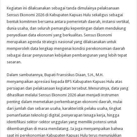
Kegiatan ini dilaksanakan sebagai tanda dimulainya pelaksanaan
Sensus Ekonomi 2026 di Kabupaten Kapuas Hulu sekaligus sebagai
bentuk komitmen bersama antara pemerintah daerah, instansi vertikal,
dunia usaha, dan seluruh pemangku kepentingan dalam mendukung
penyediaan data ekonomi yang berkualitas. Sensus Ekonomi
merupakan agenda strategis nasional yang dilaksanakan untuk
memperoleh data lengkap mengenai kondisi perekonomian daerah
sebagai dasar penyusunan kebijakan pembangunan yang lebih tepat
sasaran.
Dalam sambutannya, Bupati Fransiskus Diaan, S.H., M.H.
menyampaikan apresiasi kepada BPS Kabupaten Kapuas Hulu atas
persiapan dan pelaksanaan kegiatan tersebut. Menurutnya, data yang
dihasilkan melalui Sensus Ekonomi 2026 akan menjadi instrumen
penting dalam memetakan perkembangan ekonomi daerah, mulai
dari jumlah dan sebaran usaha, karakteristik pelaku usaha, tingkat
pemanfaatan teknologi digital, penyerapan tenaga kerja, hingga
identifikasi sektor-sektor unggulan yang memiliki potensi untuk
dikembangkan di masa mendatang. Ia juga menyampaikan bahwa
saat ini perekonomian Kabupaten Kapuas Hulu terus menunjukkan