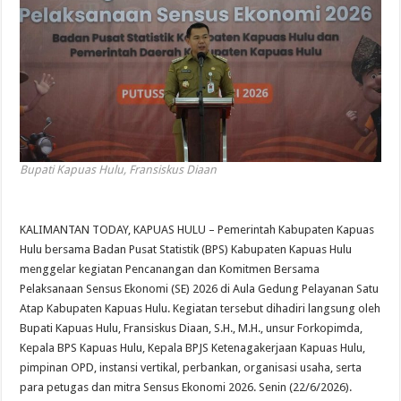
Bupati Kapuas Hulu, Fransiskus Diaan
KALIMANTAN TODAY, KAPUAS HULU – Pemerintah Kabupaten Kapuas
Hulu bersama Badan Pusat Statistik (BPS) Kabupaten Kapuas Hulu
menggelar kegiatan Pencanangan dan Komitmen Bersama
Pelaksanaan Sensus Ekonomi (SE) 2026 di Aula Gedung Pelayanan Satu
Atap Kabupaten Kapuas Hulu. Kegiatan tersebut dihadiri langsung oleh
Bupati Kapuas Hulu, Fransiskus Diaan, S.H., M.H., unsur Forkopimda,
Kepala BPS Kapuas Hulu, Kepala BPJS Ketenagakerjaan Kapuas Hulu,
pimpinan OPD, instansi vertikal, perbankan, organisasi usaha, serta
para petugas dan mitra Sensus Ekonomi 2026. Senin (22/6/2026).