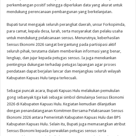
perkembangan positif sehingga diperlukan data yang akurat untuk
mendukung perencanaan pembangunan yang berkelanjutan.
Bupati turut mengajak seluruh perangkat daerah, unsur Forkopimda,
para camat, kepala desa, lurah, serta masyarakat dan pelaku usaha
untuk mendukung pelaksanaan sensus. Menurutnya, keberhasilan
Sensus Ekonomi 2026 sangat bergantung pada partisipasi aktif
seluruh pihak, terutama dalam memberikan informasi yang benar,
lengkap, dan jujur kepada petugas sensus. Ia juga menekankan
pentingnya dukungan terhadap petugas lapangan agar proses
pendataan dapat berjalan lancar dan menjangkau seluruh wilayah
Kabupaten Kapuas Hulu tanpa terkecuali.
Sebagai puncak acara, Bupati Kapuas Hulu melakukan pemukulan
gong sebanyak tiga kali sebagai simbol dimulainya Sensus Ekonomi
2026 di Kabupaten Kapuas Hulu. Kegiatan kemudian dilanjutkan
dengan penandatanganan Komitmen Bersama Pelaksanaan Sensus
Ekonomi 2026 antara Pemerintah Kabupaten Kapuas Hulu dan BPS
Kabupaten Kapuas Hulu. Selain itu, Bupati juga memasangkan atribut
Sensus Ekonomi kepada perwakilan petugas sensus serta