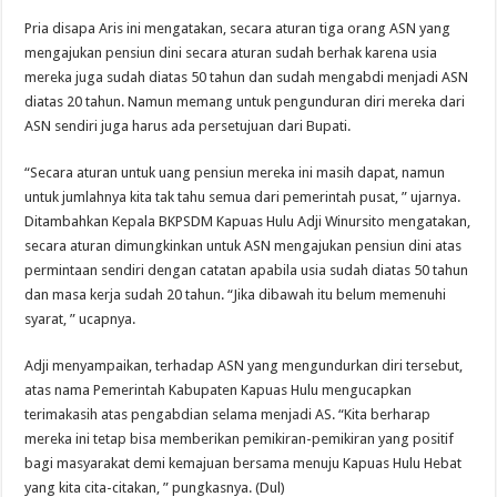
Pria disapa Aris ini mengatakan, secara aturan tiga orang ASN yang
mengajukan pensiun dini secara aturan sudah berhak karena usia
mereka juga sudah diatas 50 tahun dan sudah mengabdi menjadi ASN
diatas 20 tahun. Namun memang untuk pengunduran diri mereka dari
ASN sendiri juga harus ada persetujuan dari Bupati.
“Secara aturan untuk uang pensiun mereka ini masih dapat, namun
untuk jumlahnya kita tak tahu semua dari pemerintah pusat, ” ujarnya.
Ditambahkan Kepala BKPSDM Kapuas Hulu Adji Winursito mengatakan,
secara aturan dimungkinkan untuk ASN mengajukan pensiun dini atas
permintaan sendiri dengan catatan apabila usia sudah diatas 50 tahun
dan masa kerja sudah 20 tahun. “Jika dibawah itu belum memenuhi
syarat, ” ucapnya.
Adji menyampaikan, terhadap ASN yang mengundurkan diri tersebut,
atas nama Pemerintah Kabupaten Kapuas Hulu mengucapkan
terimakasih atas pengabdian selama menjadi AS. “Kita berharap
mereka ini tetap bisa memberikan pemikiran-pemikiran yang positif
bagi masyarakat demi kemajuan bersama menuju Kapuas Hulu Hebat
yang kita cita-citakan, ” pungkasnya. (Dul)