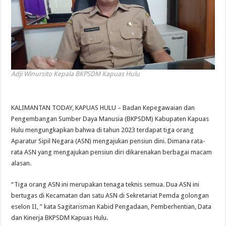
Adji Winursito Kepala BKPSDM Kapuas Hulu
KALIMANTAN TODAY, KAPUAS HULU – Badan Kepegawaian dan
Pengembangan Sumber Daya Manusia (BKPSDM) Kabupaten Kapuas
Hulu mengungkapkan bahwa di tahun 2023 terdapat tiga orang
Aparatur Sipil Negara (ASN) mengajukan pensiun dini. Dimana rata-
rata ASN yang mengajukan pensiun diri dikarenakan berbagai macam
alasan.
“Tiga orang ASN ini merupakan tenaga teknis semua. Dua ASN ini
bertugas di Kecamatan dan satu ASN di Sekretariat Pemda golongan
eselon II, ” kata Sagitarisman Kabid Pengadaan, Pemberhentian, Data
dan Kinerja BKPSDM Kapuas Hulu.