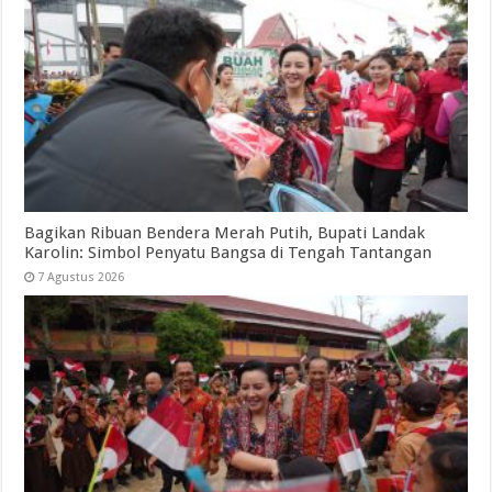
Bagikan Ribuan Bendera Merah Putih, Bupati Landak
Karolin: Simbol Penyatu Bangsa di Tengah Tantangan
7 Agustus 2026