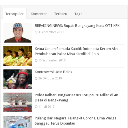
Terpopuler
Komentar
Terbaru
Tags
BREAKING NEWS: Bupati Bengkayang Kena OTT KPK
3 September 2019
Ketua Umum Pemuda Katolik Indonesia Kecam Aksi
Pembubaran Paksa Misa Katolik di Solo
10 September 2016
Kontroversi Udin Balok
26 Oktober 2019
Polda Kalbar Bongkar Kasus Korupsi 20 Miliar di 48
Desa di Bengkayang
11 Juli 2019
Pulang dari Negara Tejangkit Corona, Lima Warga
Sanggau Terus Dipantau