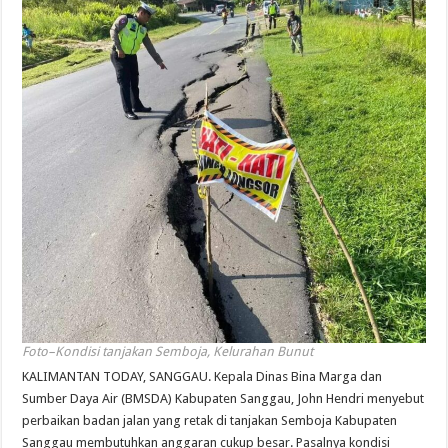
Foto–Kondisi tanjakan Semboja, Kelurahan Bunut
KALIMANTAN TODAY, SANGGAU. Kepala Dinas Bina Marga dan
Sumber Daya Air (BMSDA) Kabupaten Sanggau, John Hendri menyebut
perbaikan badan jalan yang retak di tanjakan Semboja Kabupaten
Sanggau membutuhkan anggaran cukup besar. Pasalnya kondisi