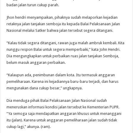
badan jalan turun cukup parah.
Jhon hendri menyampaikan, pihaknya sudah melaporkan kejadian
retaknya jalan tanjakan semboja itu kepada Balai Pelaksanaan Jalan
Nasional melalui Satker bahwa jalan tersebut segera ditangani.
“Kalau tidak segera ditangani, rawan juga malah ambruk kembali. Kita
nunggu respon Balai untuk segera memperbaiki,” kata John Hendri.
Dia mengungkapkan untuk perbaikan ruas jalan tanjakan Semboja,
belum masuk anggaran perbaikan.
“Kalaupun ada, penimbunan dalam kota. Itu termasuk anggaran
pemeliharaan. Karena ini kejadiannya baru-baru terjadi, dan harus
mengunakan dana cukup besar,” ungkapnya.
Dia menduga pihak Balai Pelaksanaan Jalan Nasional sudah
meneruskan informasi kondisi jalan tersebut ke Kementerian PUPR.
“Ya semoga saja mendapatkan anggaran khusus untuk menanggani
itu (jalan). Karena untuk anggaran pemeliharaan jalan sudah tidak
cukup lagi,” akunya. (ram).