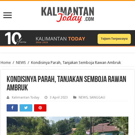
Home
/
NEWS
/
Kondisinya Parah, Tanjakan Semboja Rawan Ambruk
Kondisinya Parah, Tanjakan Semboja Rawan
Ambruk
Kalimantan Today
3 April 2023
NEWS
,
SANGGAU