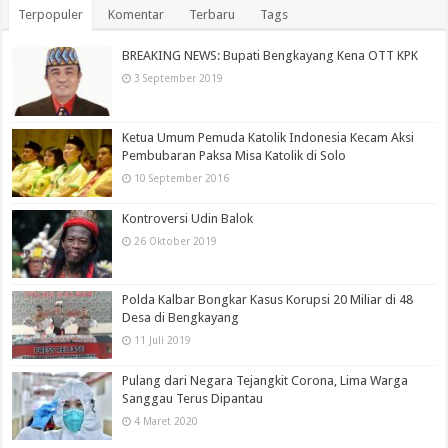
Terpopuler
Komentar
Terbaru
Tags
BREAKING NEWS: Bupati Bengkayang Kena OTT KPK
3 September 2019
Ketua Umum Pemuda Katolik Indonesia Kecam Aksi
Pembubaran Paksa Misa Katolik di Solo
10 September 2016
Kontroversi Udin Balok
26 Oktober 2019
Polda Kalbar Bongkar Kasus Korupsi 20 Miliar di 48
Desa di Bengkayang
11 Juli 2019
Pulang dari Negara Tejangkit Corona, Lima Warga
Sanggau Terus Dipantau
4 Maret 2020