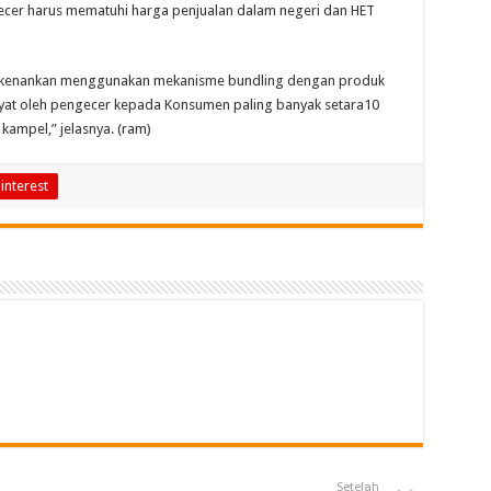
ecer harus mematuhi harga penjualan dalam negeri dan HET
perkenankan menggunakan mekanisme bundling dengan produk
kyat oleh pengecer kepada Konsumen paling banyak setara10
 kampel,” jelasnya. (ram)
interest
Setelah