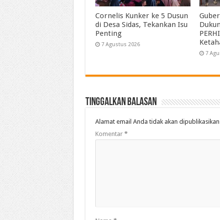
Cornelis Kunker ke 5 Dusun
Guber
di Desa Sidas, Tekankan Isu
Duku
Penting
PERHI
Ketah
7 Agustus 2026
7 Agu
Tinggalkan Balasan
Alamat email Anda tidak akan dipublikasikan
Komentar
*