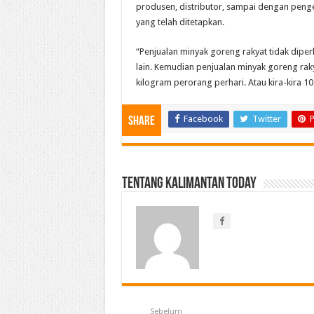
produsen, distributor, sampai dengan peng
yang telah ditetapkan.
“Penjualan minyak goreng rakyat tidak di
lain. Kemudian penjualan minyak goreng ra
kilogram perorang perhari. Atau kira-kira 10
Facebook
Twitter
P
Share
Tentang Kalimantan Today
Sebelum