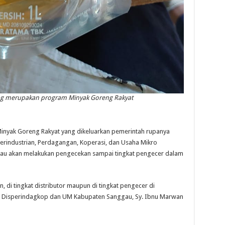
ng merupakan program Minyak Goreng Rakyat
ak Goreng Rakyat yang dikeluarkan pemerintah rupanya
Perindustrian, Perdagangan, Koperasi, dan Usaha Mikro
au akan melakukan pengecekan sampai tingkat pengecer dalam
 di tingkat distributor maupun di tingkat pengecer di
la Disperindagkop dan UM Kabupaten Sanggau, Sy. Ibnu Marwan