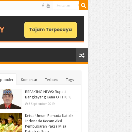
populer
Komentar
Terbaru
Tags
BREAKING NEWS: Bupati
Bengkayang Kena OTT KPK
3 September 2019
Ketua Umum Pemuda Katolik
Indonesia Kecam Aksi
Pembubaran Paksa Misa
Katolik di Solo