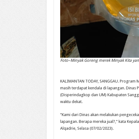
Foto–Minyak Goreng merek Minyak Kita ya
KALIMANTAN TODAY, SANGGAU. Program Miny
masih terdapat kendala di lapangan. Dinas 
(Disperindagkop dan UM) Kabupaten Sangg
waktu dekat.
“Kami dari Dinas akan melakukan pengecekan,
lapangan. Berapa mereka jual?,” kata Kepa
Alqadrie, Selasa (07/02/2023).