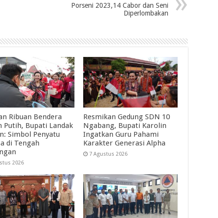
Porseni 2023,14 Cabor dan Seni
Diperlombakan
an Ribuan Bendera
Resmikan Gedung SDN 10
 Putih, Bupati Landak
Ngabang, Bupati Karolin
in: Simbol Penyatu
Ingatkan Guru Pahami
a di Tengah
Karakter Generasi Alpha
angan
7 Agustus 2026
stus 2026