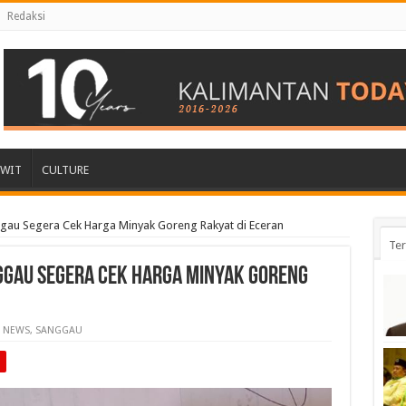
Redaksi
AWIT
CULTURE
au Segera Cek Harga Minyak Goreng Rakyat di Eceran
Ter
ggau Segera Cek Harga Minyak Goreng
NEWS
,
SANGGAU