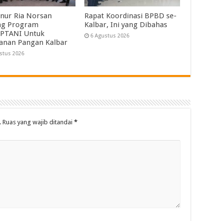
nur Ria Norsan
Rapat Koordinasi BPBD se-
ng Program
Kalbar, Ini yang Dibahas
PTANI Untuk
6 Agustus 2026
anan Pangan Kalbar
stus 2026
.
Ruas yang wajib ditandai
*