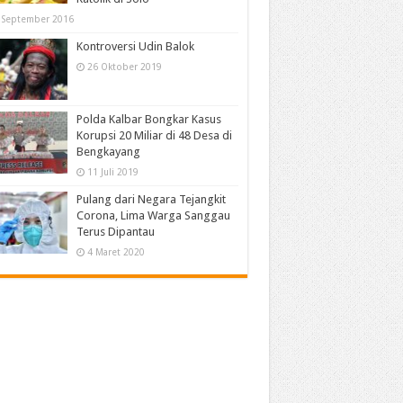
 September 2016
Kontroversi Udin Balok
26 Oktober 2019
Polda Kalbar Bongkar Kasus
Korupsi 20 Miliar di 48 Desa di
Bengkayang
11 Juli 2019
Pulang dari Negara Tejangkit
Corona, Lima Warga Sanggau
Terus Dipantau
4 Maret 2020