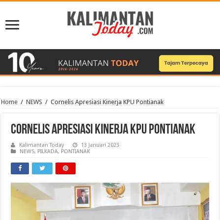
Home
/
NEWS
/
Cornelis Apresiasi Kinerja KPU Pontianak
Cornelis Apresiasi Kinerja KPU Pontianak
Kalimantan Today
13 Januari 2023
NEWS
,
PILKADA
,
PONTIANAK