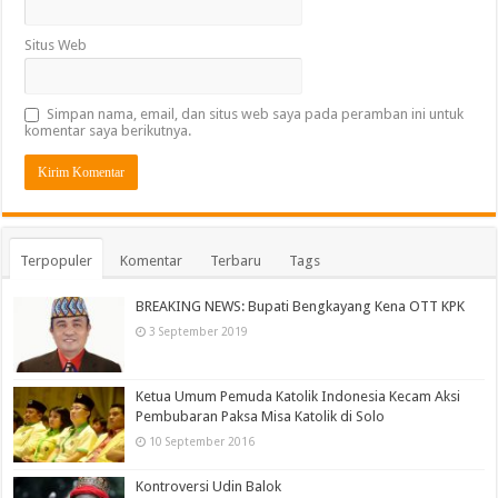
Situs Web
Simpan nama, email, dan situs web saya pada peramban ini untuk
komentar saya berikutnya.
Terpopuler
Komentar
Terbaru
Tags
BREAKING NEWS: Bupati Bengkayang Kena OTT KPK
3 September 2019
Ketua Umum Pemuda Katolik Indonesia Kecam Aksi
Pembubaran Paksa Misa Katolik di Solo
10 September 2016
Kontroversi Udin Balok