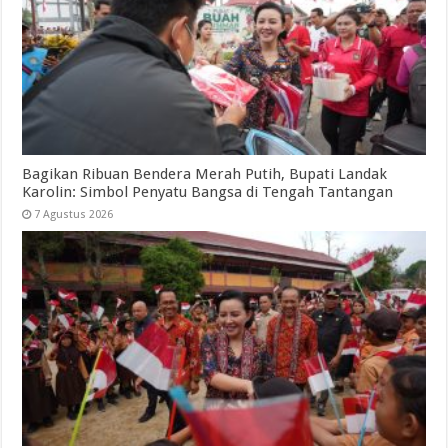
Bagikan Ribuan Bendera Merah Putih, Bupati Landak
Karolin: Simbol Penyatu Bangsa di Tengah Tantangan
7 Agustus 2026