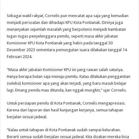
Sebagai wakil rakyat, Cornelis pun mencatat apa saja yang kemudian
menjadi persoalan dan dihadapi KPU Kota Pontianak. Dirinya juga
menanyakan sejumlah masalah yang berpotensi menjadi hambatan
tugas-tugas penyelenggara pemilu, seperti masa akhir jabatan
Komisioner KPU Kota Pontianak yang habis pada tanggal 30
Desember 2023 sementara pemungutan suara dilakukan tanggal 14
Februari 2024.
“Masa akhir jabatan Komisioner KPU ini yang rawan salah satunya.
Hanya berapa bulan saja menuju pemilu. Kalau dilakukan penggantian
(seleksi) komisioner apa yang akan terjadi, yang baru masuk belajar
lagi. Emang pemilu mau ditunda, kan nggak mungkin,” ujar Cornelis.
Untuk persiapan pemilu di Kota Pontianak, Cornelis mengapresiasi.
Karena dari laporan dan hasil kunjungan kerjanya, semua tahapan
berjalan sesuai jadwal.
“Kalau untuk tahapan di Kota Pontianak sudah sampai kelurahan.
Berarti semua sudah berjalan sesuai jadwal. Kita doakan mereka bisa