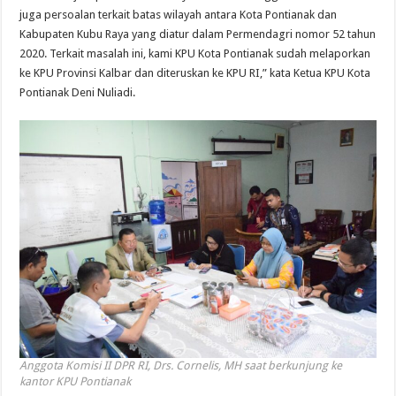
juga persoalan terkait batas wilayah antara Kota Pontianak dan
Kabupaten Kubu Raya yang diatur dalam Permendagri nomor 52 tahun
2020. Terkait masalah ini, kami KPU Kota Pontianak sudah melaporkan
ke KPU Provinsi Kalbar dan diteruskan ke KPU RI,” kata Ketua KPU Kota
Pontianak Deni Nuliadi.
Anggota Komisi II DPR RI, Drs. Cornelis, MH saat berkunjung ke
kantor KPU Pontianak