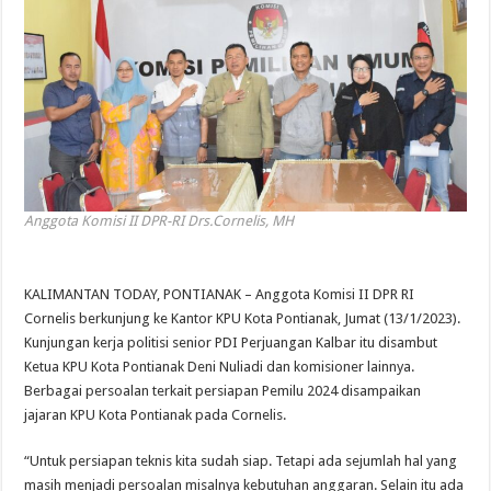
Anggota Komisi II DPR-RI Drs.Cornelis, MH
KALIMANTAN TODAY, PONTIANAK – Anggota Komisi II DPR RI
Cornelis berkunjung ke Kantor KPU Kota Pontianak, Jumat (13/1/2023).
Kunjungan kerja politisi senior PDI Perjuangan Kalbar itu disambut
Ketua KPU Kota Pontianak Deni Nuliadi dan komisioner lainnya.
Berbagai persoalan terkait persiapan Pemilu 2024 disampaikan
jajaran KPU Kota Pontianak pada Cornelis.
“Untuk persiapan teknis kita sudah siap. Tetapi ada sejumlah hal yang
masih menjadi persoalan misalnya kebutuhan anggaran. Selain itu ada