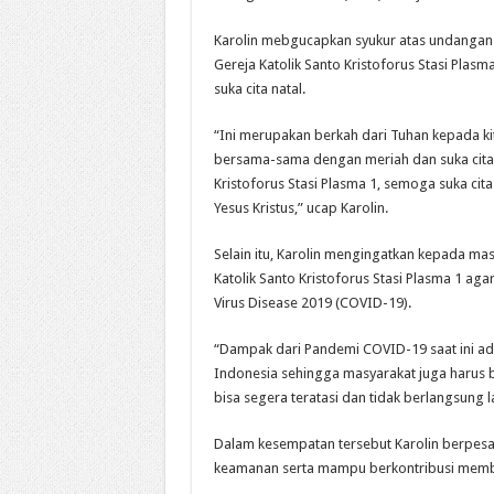
Karolin mebgucapkan syukur atas undangan
Gereja Katolik Santo Kristoforus Stasi Plas
suka cita natal.
“Ini merupakan berkah dari Tuhan kepada kit
bersama-sama dengan meriah dan suka cita nt
Kristoforus Stasi Plasma 1, semoga suka cita
Yesus Kristus,” ucap Karolin.
Selain itu, Karolin mengingatkan kepada m
Katolik Santo Kristoforus Stasi Plasma 1 a
Virus Disease 2019 (COVID-19).
“Dampak dari Pandemi COVID-19 saat ini ada
Indonesia sehingga masyarakat juga harus bi
bisa segera teratasi dan tidak berlangsung 
Dalam kesempatan tersebut Karolin berpes
keamanan serta mampu berkontribusi mem