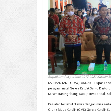
Bupati Landak periode 2017-2022 Karolin M
KALIMANTAN TODAY, LANDAK – Bupati Landa
perayaan natal Gereja Katolik Santo Kristo
Kecamatan Ngabang, Kabupaten Landak, sab
Kegiatan tersebut diawali dengan misa serta
Orang Muda Katolik (OMK) Gereja Katolik San