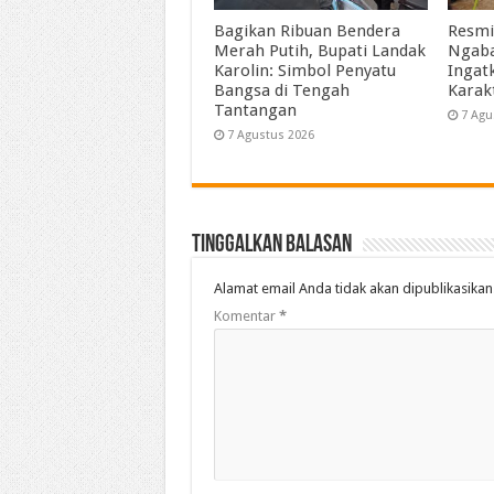
Bagikan Ribuan Bendera
Resmi
Merah Putih, Bupati Landak
Ngaba
Karolin: Simbol Penyatu
Ingat
Bangsa di Tengah
Karak
Tantangan
7 Agu
7 Agustus 2026
Tinggalkan Balasan
Alamat email Anda tidak akan dipublikasikan
Komentar
*