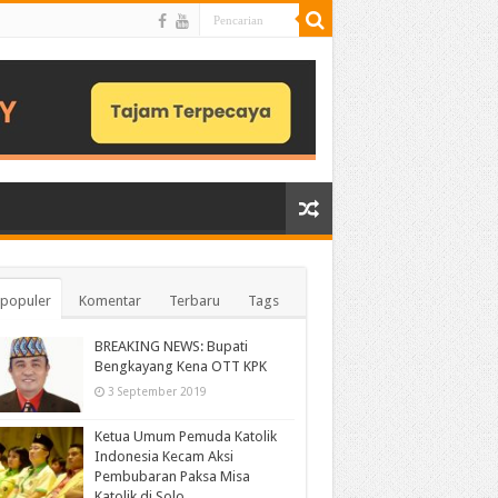
populer
Komentar
Terbaru
Tags
BREAKING NEWS: Bupati
Bengkayang Kena OTT KPK
3 September 2019
Ketua Umum Pemuda Katolik
Indonesia Kecam Aksi
Pembubaran Paksa Misa
Katolik di Solo