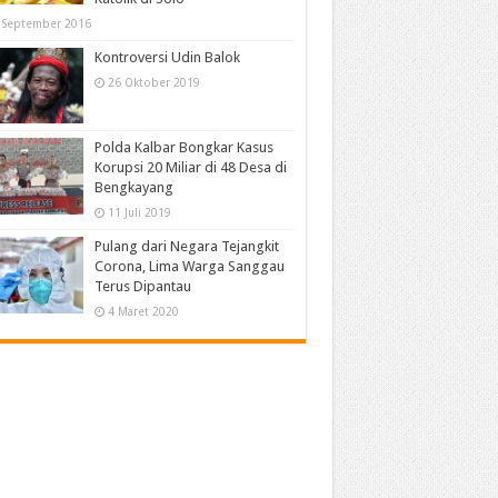
 September 2016
Kontroversi Udin Balok
26 Oktober 2019
Polda Kalbar Bongkar Kasus
Korupsi 20 Miliar di 48 Desa di
Bengkayang
11 Juli 2019
Pulang dari Negara Tejangkit
Corona, Lima Warga Sanggau
Terus Dipantau
4 Maret 2020