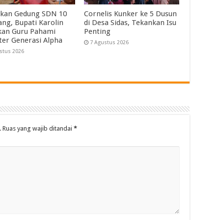
kan Gedung SDN 10
Cornelis Kunker ke 5 Dusun
ng, Bupati Karolin
di Desa Sidas, Tekankan Isu
kan Guru Pahami
Penting
ter Generasi Alpha
7 Agustus 2026
stus 2026
.
Ruas yang wajib ditandai
*