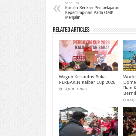
Sebelum
Karolin Berikan Pembelajaran
Kepemimpinan Pada OMK
Menjalin
Related Articles
Wagub Krisantus Buka
Works
PERBAKIN Kalbar Cup 2026
Dome
Ikan 
8 Agustus 2026
Bernil
8 Agu