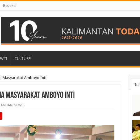
Redaksi
AWIT
CULTURE
ma Masyarakat Amboyo Inti
Ter
ma Masyarakat Amboyo Inti
LANDAK
,
NEWS