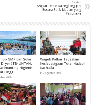
Setelah
Angkat Tenun Kalengkang Jadi
Busana Etnik Modern yang
Fasionable
hop GMP dan Solar
Wagub Kalbar Tegaskan
 Dryer ITB-UNTAN:
Kesiapsiagaan Total Hadapi
Karimunting Higienis
Karhutla
ai Tinggi
7 Agustus 2026
stus 2026