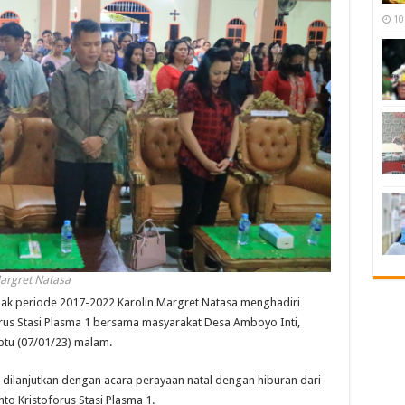
10
argret Natasa
k periode 2017-2022 Karolin Margret Natasa menghadiri
forus Stasi Plasma 1 bersama masyarakat Desa Amboyo Inti,
tu (07/01/23) malam.
 dilanjutkan dengan acara perayaan natal dengan hiburan dari
to Kristoforus Stasi Plasma 1.