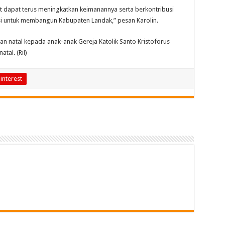
at dapat terus meningkatkan keimanannya serta berkontribusi
i untuk membangun Kabupaten Landak,” pesan Karolin.
an natal kepada anak-anak Gereja Katolik Santo Kristoforus
tal. (Ril)
interest