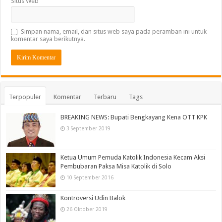
Situs Web
Simpan nama, email, dan situs web saya pada peramban ini untuk
komentar saya berikutnya.
Terpopuler
Komentar
Terbaru
Tags
BREAKING NEWS: Bupati Bengkayang Kena OTT KPK
3 September 2019
Ketua Umum Pemuda Katolik Indonesia Kecam Aksi
Pembubaran Paksa Misa Katolik di Solo
10 September 2016
Kontroversi Udin Balok
26 Oktober 2019