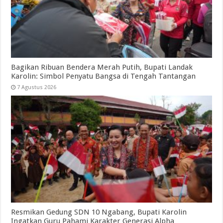
Bagikan Ribuan Bendera Merah Putih, Bupati Landak
Karolin: Simbol Penyatu Bangsa di Tengah Tantangan
7 Agustus 2026
Resmikan Gedung SDN 10 Ngabang, Bupati Karolin
Ingatkan Guru Pahami Karakter Generasi Alpha