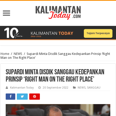
Home
/
NEWS
/
Supardi Minta Disdik Sanggau Kedepankan Prinsip ‘Right
Man on The Right Place’
Supardi Minta Disdik Sanggau Kedepankan
Prinsip ‘Right Man on The Right Place’
Kalimantan Today
20 September 2022
NEWS
,
SANGGAU