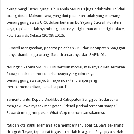
“Yang pergi justeru yang lain. Kepala SMPN 01 juga ndak tahu. Ini dari
orang dinas. Maksud saya, yang ikut pelatihan itulah yang memang
penanggungjawab UKS. Bukan lantaran Bu Yayang Sukasih itu isteri
saya, tapi kan ndak nyambung. Harusnya right man on the right place,”
kata Supardi, Selasa (20/09/2022).
Supardi mengatakan, peserta pelatihan UKS dari Kabupaten Sanggau
hanya diambil tiga orang. Satu di antaranya dari SMPN 01.
“Mungkin karena SMPN 01 ini sekolah model, makanya diikut sertakan.
Sebagai sekolah model, seharusnya yang dikirim ya
penanggungjawabnya. Ini saya ndak tahu siapa yang
merekomendasikan,” kesal Supardi.
Sementara itu, Kepala Disdikbud Kabupaten Sanggau, Sudarsono
mengaku awalnya tak mengetahui detail perihal tersebut sampai
Supardi mengirim pesan WhatsApp mempertanyakannya.
“Sudah kita ganti. Memang ada memberitahu soal itu. Saya sekarang
di lagi di Tayan, tapi surat tugas itu sudah kita ganti. Saya juga sudah