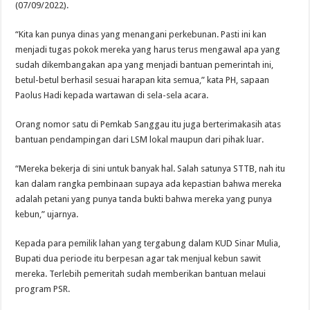
(07/09/2022).
“Kita kan punya dinas yang menangani perkebunan. Pasti ini kan
menjadi tugas pokok mereka yang harus terus mengawal apa yang
sudah dikembangakan apa yang menjadi bantuan pemerintah ini,
betul-betul berhasil sesuai harapan kita semua,” kata PH, sapaan
Paolus Hadi kepada wartawan di sela-sela acara.
Orang nomor satu di Pemkab Sanggau itu juga berterimakasih atas
bantuan pendampingan dari LSM lokal maupun dari pihak luar.
“Mereka bekerja di sini untuk banyak hal. Salah satunya STTB, nah itu
kan dalam rangka pembinaan supaya ada kepastian bahwa mereka
adalah petani yang punya tanda bukti bahwa mereka yang punya
kebun,” ujarnya.
Kepada para pemilik lahan yang tergabung dalam KUD Sinar Mulia,
Bupati dua periode itu berpesan agar tak menjual kebun sawit
mereka. Terlebih pemeritah sudah memberikan bantuan melaui
program PSR.