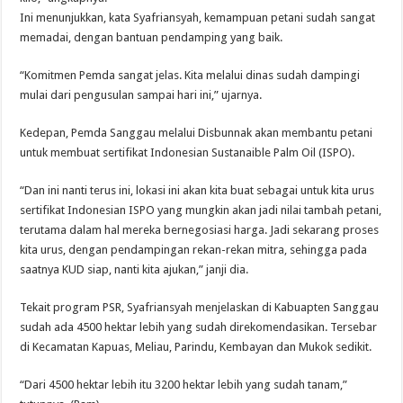
Ini menunjukkan, kata Syafriansyah, kemampuan petani sudah sangat
memadai, dengan bantuan pendamping yang baik.
“Komitmen Pemda sangat jelas. Kita melalui dinas sudah dampingi
mulai dari pengusulan sampai hari ini,” ujarnya.
Kedepan, Pemda Sanggau melalui Disbunnak akan membantu petani
untuk membuat sertifikat Indonesian Sustanaible Palm Oil (ISPO).
“Dan ini nanti terus ini, lokasi ini akan kita buat sebagai untuk kita urus
sertifikat Indonesian ISPO yang mungkin akan jadi nilai tambah petani,
terutama dalam hal mereka bernegosiasi harga. Jadi sekarang proses
kita urus, dengan pendampingan rekan-rekan mitra, sehingga pada
saatnya KUD siap, nanti kita ajukan,” janji dia.
Tekait program PSR, Syafriansyah menjelaskan di Kabuapten Sanggau
sudah ada 4500 hektar lebih yang sudah direkomendasikan. Tersebar
di Kecamatan Kapuas, Meliau, Parindu, Kembayan dan Mukok sedikit.
“Dari 4500 hektar lebih itu 3200 hektar lebih yang sudah tanam,”