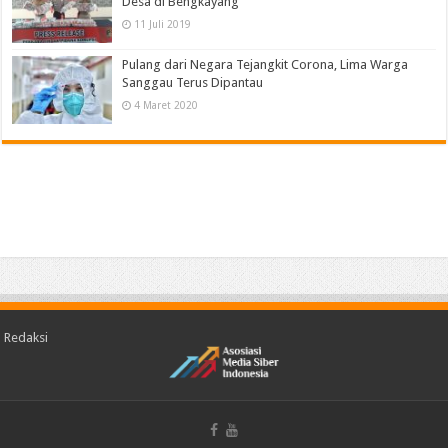
Desa di Bengkayang
11 Juli 2019
Pulang dari Negara Tejangkit Corona, Lima Warga
Sanggau Terus Dipantau
4 Maret 2020
Redaksi