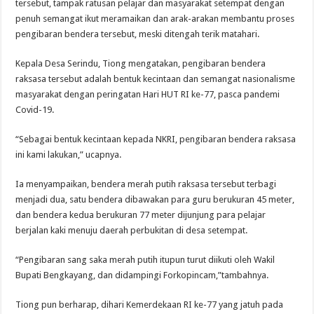
tersebut, tampak ratusan pelajar dan masyarakat setempat dengan
penuh semangat ikut meramaikan dan arak-arakan membantu proses
pengibaran bendera tersebut, meski ditengah terik matahari.
Kepala Desa Serindu, Tiong mengatakan, pengibaran bendera
raksasa tersebut adalah bentuk kecintaan dan semangat nasionalisme
masyarakat dengan peringatan Hari HUT RI ke-77, pasca pandemi
Covid-19.
“Sebagai bentuk kecintaan kepada NKRI, pengibaran bendera raksasa
ini kami lakukan,” ucapnya.
Ia menyampaikan, bendera merah putih raksasa tersebut terbagi
menjadi dua, satu bendera dibawakan para guru berukuran 45 meter,
dan bendera kedua berukuran 77 meter dijunjung para pelajar
berjalan kaki menuju daerah perbukitan di desa setempat.
“Pengibaran sang saka merah putih itupun turut diikuti oleh Wakil
Bupati Bengkayang, dan didampingi Forkopincam,”tambahnya.
Tiong pun berharap, dihari Kemerdekaan RI ke-77 yang jatuh pada