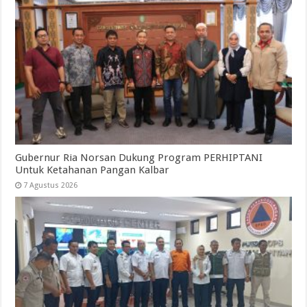
Gubernur Ria Norsan Dukung Program PERHIPTANI
Untuk Ketahanan Pangan Kalbar
7 Agustus 2026