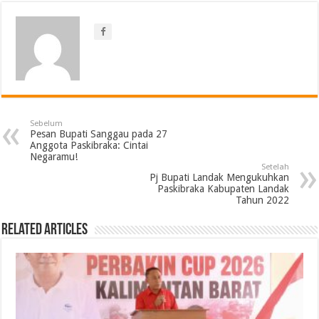
Sebelum
Pesan Bupati Sanggau pada 27
Anggota Paskibraka: Cintai
Negaramu!
Setelah
Pj Bupati Landak Mengukuhkan
Paskibraka Kabupaten Landak
Tahun 2022
Related Articles