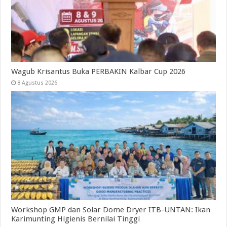
Wagub Krisantus Buka PERBAKIN Kalbar Cup 2026
8 Agustus 2026
Workshop GMP dan Solar Dome Dryer ITB-UNTAN: Ikan
Karimunting Higienis Bernilai Tinggi