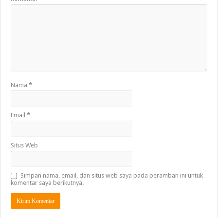
Nama
*
Email
*
Situs Web
Simpan nama, email, dan situs web saya pada peramban ini untuk
komentar saya berikutnya.