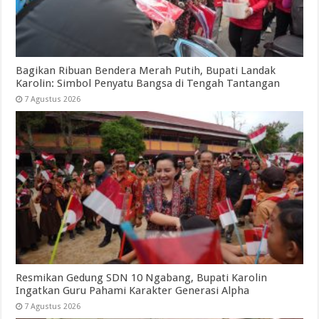
Bagikan Ribuan Bendera Merah Putih, Bupati Landak
Karolin: Simbol Penyatu Bangsa di Tengah Tantangan
7 Agustus 2026
Resmikan Gedung SDN 10 Ngabang, Bupati Karolin
Ingatkan Guru Pahami Karakter Generasi Alpha
7 Agustus 2026