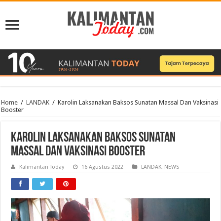
Home
/
LANDAK
/
Karolin Laksanakan Baksos Sunatan Massal Dan Vaksinasi
Booster
Karolin Laksanakan Baksos Sunatan
Massal Dan Vaksinasi Booster
Kalimantan Today
16 Agustus 2022
LANDAK
,
NEWS