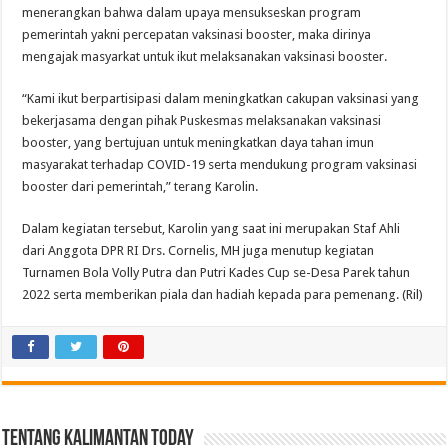
menerangkan bahwa dalam upaya mensukseskan program
pemerintah yakni percepatan vaksinasi booster, maka dirinya
mengajak masyarkat untuk ikut melaksanakan vaksinasi booster.
“Kami ikut berpartisipasi dalam meningkatkan cakupan vaksinasi yang
bekerjasama dengan pihak Puskesmas melaksanakan vaksinasi
booster, yang bertujuan untuk meningkatkan daya tahan imun
masyarakat terhadap COVID-19 serta mendukung program vaksinasi
booster dari pemerintah,” terang Karolin.
Dalam kegiatan tersebut, Karolin yang saat ini merupakan Staf Ahli
dari Anggota DPR RI Drs. Cornelis, MH juga menutup kegiatan
Turnamen Bola Volly Putra dan Putri Kades Cup se-Desa Parek tahun
2022 serta memberikan piala dan hadiah kepada para pemenang. (Ril)
Tentang Kalimantan Today