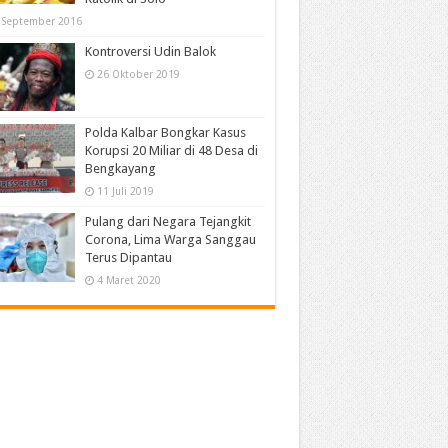
 September 2016
Kontroversi Udin Balok
26 Oktober 2019
Polda Kalbar Bongkar Kasus
Korupsi 20 Miliar di 48 Desa di
Bengkayang
11 Juli 2019
Pulang dari Negara Tejangkit
Corona, Lima Warga Sanggau
Terus Dipantau
4 Maret 2020