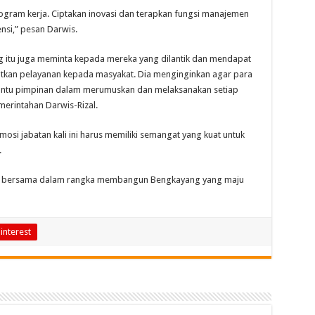
gram kerja. Ciptakan inovasi dan terapkan fungsi manajemen
nsi,” pesan Darwis.
 itu juga meminta kepada mereka yang dilantik dan mendapat
katkan pelayanan kepada masyakat. Dia menginginkan agar para
bantu pimpinan dalam merumuskan dan melaksanakan setiap
merintahan Darwis-Rizal.
mosi jabatan kali ini harus memiliki semangat yang kuat untuk
.
tas bersama dalam rangka membangun Bengkayang yang maju
interest