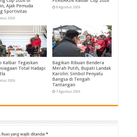
ng Cup 2026 di
PERBAKIN Kalbar Cup 2026
in, Ajak Pemuda
8 Agustus 2026
g Sportivitas
stus 2026
 Kalbar Tegaskan
Bagikan Ribuan Bendera
psiagaan Total Hadapi
Merah Putih, Bupati Landak
tla
Karolin: Simbol Penyatu
Bangsa di Tengah
stus 2026
Tantangan
7 Agustus 2026
.
Ruas yang wajib ditandai
*