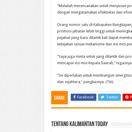
“Mulailah merencanakan untuk menyusun pro
dengan mengutamakan efektivitas dan efisie
Orang nomor satu di Kabupaten Bengkayang
promosi jabatan lebih tinggi untuk mening
pejabat yang baru dilantik kali dapat mem
kebijakan sesuai mekanisme dan visi misi pe
“Saya juga minta untuk yang dilantik dan pro
mencapai visi misi Kepala Daerah,” tegasnya
“Ini diperlukan untuk membangun sinergi
dan sejahtera,” pungkasnya. (Titi).
Facebook
Twitter
P
Share
Tentang Kalimantan Today