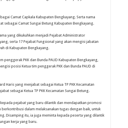
sebagai Camat Capkala Kabupaten Bengkayang. Serta nama
abat sebagai Camat Sungai Betung Kabupaten Bengkayang.
 nama yang dikukuhkan menjadi Pejabat Administrator
ng, serta 17 Pejabat Fungsional yang akan mengisi jabatan
yah di Kabupaten Bengkayang.
a tim penggerak PKK dan Bunda PAUD Kabupaten Bengkayang,
engisi posisi Ketua tim penggerak PKK dan Bunda PAUD di
ward Haris yang menjabat sebagai Ketua TP PKK Kecamatan
enjabat sebagai Ketua TP PKK Kecamatan Sungai Betung.
n kepada pejabat yang baru dilantik dan mendapatkan promosi
bih berkontribusi dalam melaksanakan tugas dengan baik, untuk
Disamping itu, ia juga meminta kepada peserta yang dilantik
ungan kerja yang baru.