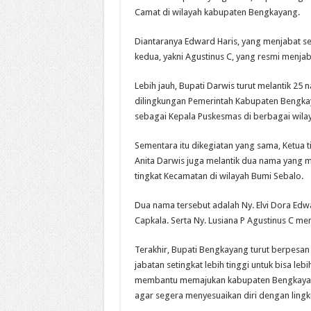
Camat di wilayah kabupaten Bengkayang.
Diantaranya Edward Haris, yang menjabat 
kedua, yakni Agustinus C, yang resmi menj
Lebih jauh, Bupati Darwis turut melantik 25
dilingkungan Pemerintah Kabupaten Bengkaya
sebagai Kepala Puskesmas di berbagai wila
Sementara itu dikegiatan yang sama, Ketu
Anita Darwis juga melantik dua nama yang m
tingkat Kecamatan di wilayah Bumi Sebalo.
Dua nama tersebut adalah Ny. Elvi Dora Ed
Capkala. Serta Ny. Lusiana P Agustinus C m
Terakhir, Bupati Bengkayang turut berpesa
jabatan setingkat lebih tinggi untuk bisa le
membantu memajukan kabupaten Bengkayang. 
agar segera menyesuaikan diri dengan lingk