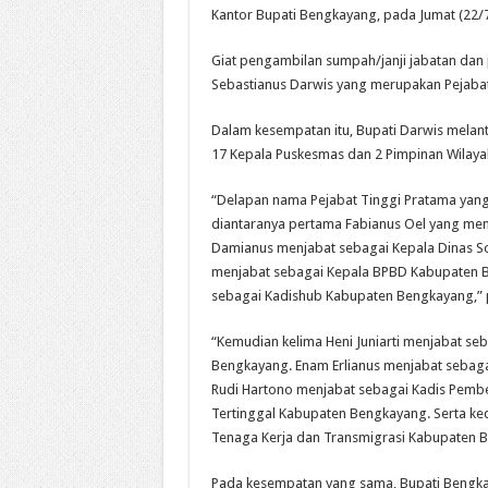
Kantor Bupati Bengkayang, pada Jumat (22/7
Giat pengambilan sumpah/janji jabatan dan 
Sebastianus Darwis yang merupakan Pejaba
Dalam kesempatan itu, Bupati Darwis melanti
17 Kepala Puskesmas dan 2 Pimpinan Wilaya
“Delapan nama Pejabat Tinggi Pratama yang
diantaranya pertama Fabianus Oel yang men
Damianus menjabat sebagai Kepala Dinas So
menjabat sebagai Kepala BPBD Kabupaten B
sebagai Kadishub Kabupaten Bengkayang,” 
“Kemudian kelima Heni Juniarti menjabat se
Bengkayang. Enam Erlianus menjabat sebaga
Rudi Hartono menjabat sebagai Kadis Pemb
Tertinggal Kabupaten Bengkayang. Serta ke
Tenaga Kerja dan Transmigrasi Kabupaten B
Pada kesempatan yang sama, Bupati Bengka