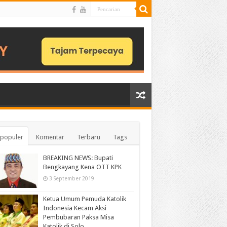
populer
Komentar
Terbaru
Tags
BREAKING NEWS: Bupati
Bengkayang Kena OTT KPK
3 September 2019
Ketua Umum Pemuda Katolik
Indonesia Kecam Aksi
Pembubaran Paksa Misa
Katolik di Solo