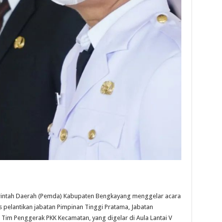
tah Daerah (Pemda) Kabupaten Bengkayang menggelar acara
s pelantikan jabatan Pimpinan Tinggi Pratama, Jabatan
 Tim Penggerak PKK Kecamatan, yang digelar di Aula Lantai V