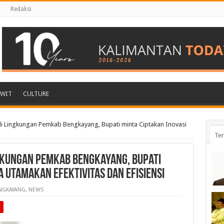
r
Redaksi
AWIT
CULTURE
 di Lingkungan Pemkab Bengkayang, Bupati minta Ciptakan Inovasi
Ter
ingkungan Pemkab Bengkayang, Bupati
a Utamakan Efektivitas dan Efisiensi
NGKAYANG
,
NEWS