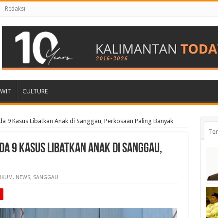
Redaksi
AWIT
CULTURE
Ada 9 Kasus Libatkan Anak di Sanggau, Perkosaan Paling Banyak
Ter
Ada 9 Kasus Libatkan Anak di Sanggau,
UKUM
,
NEWS
,
SANGGAU