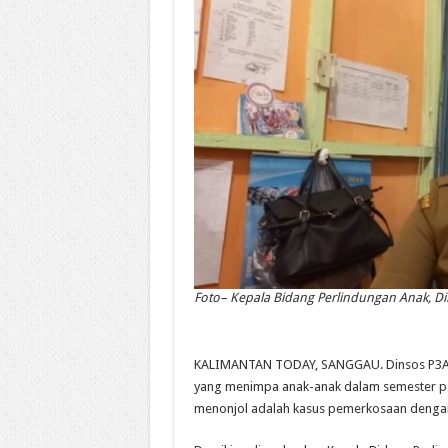
Foto– Kepala Bidang Perlindungan Anak, D
KALIMANTAN TODAY, SANGGAU. Dinsos P3AKB
yang menimpa anak-anak dalam semester pert
menonjol adalah kasus pemerkosaan denga