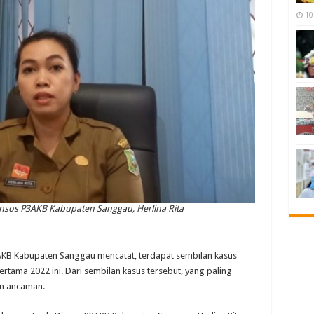
10
insos P3AKB Kabupaten Sanggau, Herlina Rita
 Kabupaten Sanggau mencatat, terdapat sembilan kasus
ama 2022 ini. Dari sembilan kasus tersebut, yang paling
n ancaman.