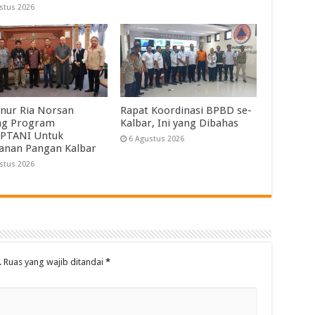
stus 2026
nur Ria Norsan
Rapat Koordinasi BPBD se-
ng Program
Kalbar, Ini yang Dibahas
PTANI Untuk
6 Agustus 2026
anan Pangan Kalbar
stus 2026
.
Ruas yang wajib ditandai
*