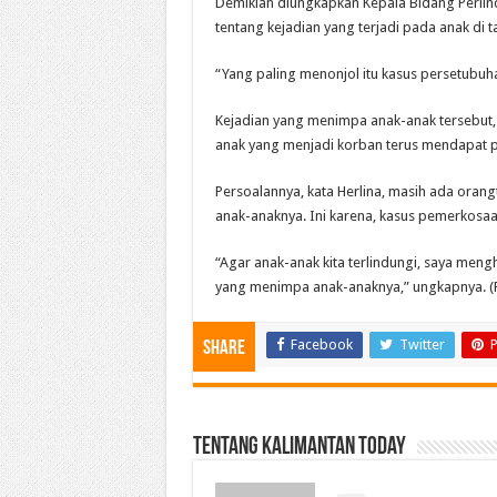
Demikian diungkapkan Kepala Bidang Perlin
tentang kejadian yang terjadi pada anak di t
“Yang paling menonjol itu kasus persetubu
Kejadian yang menimpa anak-anak tersebut,
anak yang menjadi korban terus mendapat 
Persoalannya, kata Herlina, masih ada oran
anak-anaknya. Ini karena, kasus pemerkosa
“Agar anak-anak kita terlindungi, saya men
yang menimpa anak-anaknya,” ungkapnya. 
Facebook
Twitter
P
Share
Tentang Kalimantan Today