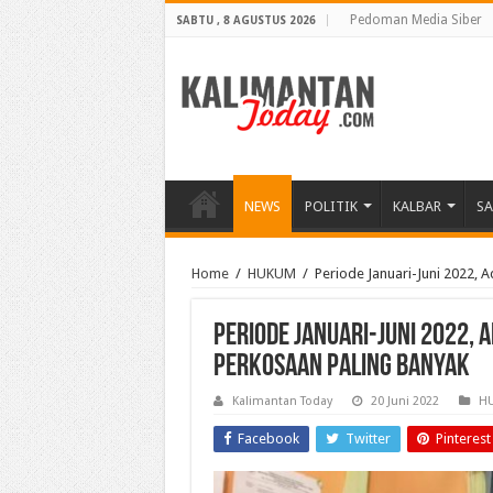
Pedoman Media Siber
SABTU , 8 AGUSTUS 2026
NEWS
POLITIK
KALBAR
S
Home
/
HUKUM
/
Periode Januari-Juni 2022, 
Periode Januari-Juni 2022, 
Perkosaan Paling Banyak
Kalimantan Today
20 Juni 2022
H
Facebook
Twitter
Pinterest