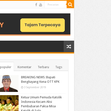
populer
Komentar
Terbaru
Tags
BREAKING NEWS: Bupati
Bengkayang Kena OTT KPK
3 September 2019
Ketua Umum Pemuda Katolik
Indonesia Kecam Aksi
Pembubaran Paksa Misa
Katolik di Solo