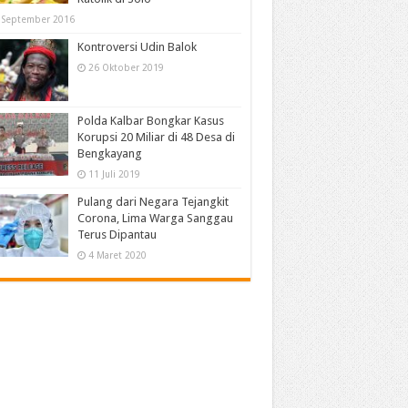
 September 2016
Kontroversi Udin Balok
26 Oktober 2019
Polda Kalbar Bongkar Kasus
Korupsi 20 Miliar di 48 Desa di
Bengkayang
11 Juli 2019
Pulang dari Negara Tejangkit
Corona, Lima Warga Sanggau
Terus Dipantau
4 Maret 2020