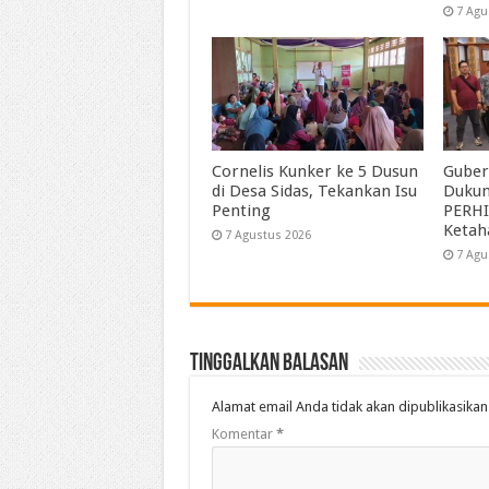
7 Agu
Cornelis Kunker ke 5 Dusun
Guber
di Desa Sidas, Tekankan Isu
Duku
Penting
PERHI
Ketah
7 Agustus 2026
7 Agu
Tinggalkan Balasan
Alamat email Anda tidak akan dipublikasikan
Komentar
*