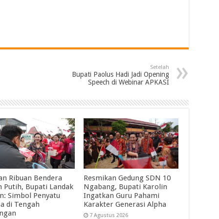
Setelah
Bupati Paolus Hadi Jadi Opening
Speech di Webinar APKASI
an Ribuan Bendera
Resmikan Gedung SDN 10
 Putih, Bupati Landak
Ngabang, Bupati Karolin
in: Simbol Penyatu
Ingatkan Guru Pahami
a di Tengah
Karakter Generasi Alpha
angan
7 Agustus 2026