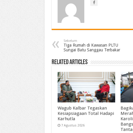
Sebelum
Tiga Rumah di Kawasan PLTU
Sungai Batu Sanggau Terbakar
Related Articles
Wagub Kalbar Tegaskan
Bagik
Kesiapsiagaan Total Hadapi
Merah
Karhutla
Karol
Bangs
7 Agustus 2026
Tant