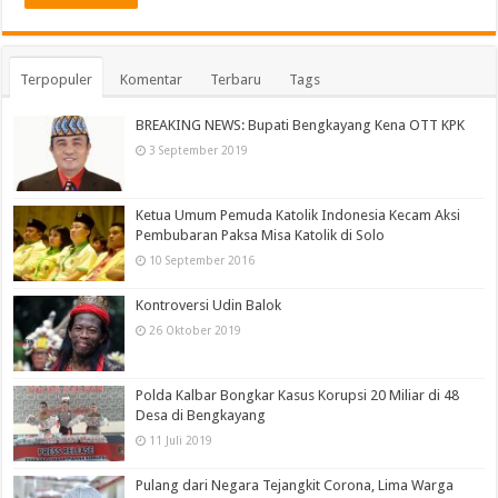
Terpopuler
Komentar
Terbaru
Tags
BREAKING NEWS: Bupati Bengkayang Kena OTT KPK
3 September 2019
Ketua Umum Pemuda Katolik Indonesia Kecam Aksi
Pembubaran Paksa Misa Katolik di Solo
10 September 2016
Kontroversi Udin Balok
26 Oktober 2019
Polda Kalbar Bongkar Kasus Korupsi 20 Miliar di 48
Desa di Bengkayang
11 Juli 2019
Pulang dari Negara Tejangkit Corona, Lima Warga