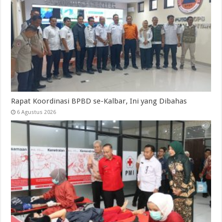
Rapat Koordinasi BPBD se-Kalbar, Ini yang Dibahas
6 Agustus 2026