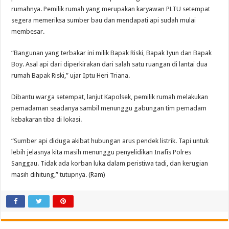
rumahnya. Pemilik rumah yang merupakan karyawan PLTU setempat
segera memeriksa sumber bau dan mendapati api sudah mulai
membesar.
“Bangunan yang terbakar ini milik Bapak Riski, Bapak Iyun dan Bapak
Boy. Asal api dari diperkirakan dari salah satu ruangan di lantai dua
rumah Bapak Riski,” ujar Iptu Heri Triana.
Dibantu warga setempat, lanjut Kapolsek, pemilik rumah melakukan
pemadaman seadanya sambil menunggu gabungan tim pemadam
kebakaran tiba di lokasi.
“Sumber api diduga akibat hubungan arus pendek listrik. Tapi untuk
lebih jelasnya kita masih menunggu penyelidikan Inafis Polres
Sanggau. Tidak ada korban luka dalam peristiwa tadi, dan kerugian
masih dihitung,” tutupnya. (Ram)