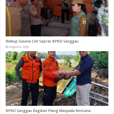
Wabup Susana Cek Sapras BPBD Sanggau
4 Agustus 2026
BPBD Sanggau Bagikan Plang Waspada Bencana