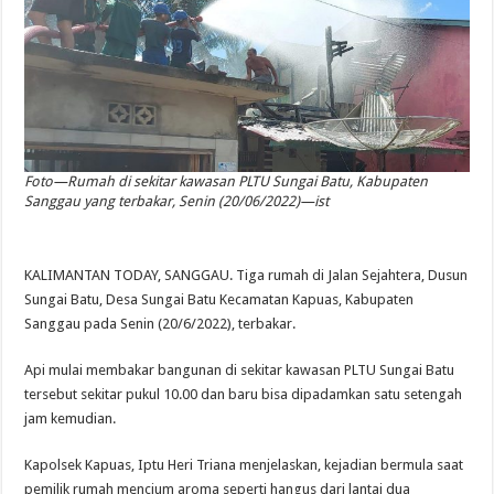
Foto—Rumah di sekitar kawasan PLTU Sungai Batu, Kabupaten
Sanggau yang terbakar, Senin (20/06/2022)—ist
KALIMANTAN TODAY, SANGGAU. Tiga rumah di Jalan Sejahtera, Dusun
Sungai Batu, Desa Sungai Batu Kecamatan Kapuas, Kabupaten
Sanggau pada Senin (20/6/2022), terbakar.
Api mulai membakar bangunan di sekitar kawasan PLTU Sungai Batu
tersebut sekitar pukul 10.00 dan baru bisa dipadamkan satu setengah
jam kemudian.
Kapolsek Kapuas, Iptu Heri Triana menjelaskan, kejadian bermula saat
pemilik rumah mencium aroma seperti hangus dari lantai dua