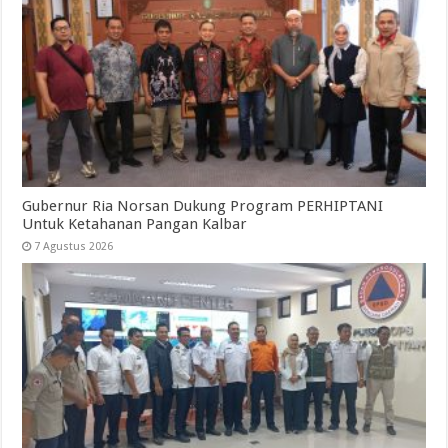
Gubernur Ria Norsan Dukung Program PERHIPTANI
Untuk Ketahanan Pangan Kalbar
7 Agustus 2026