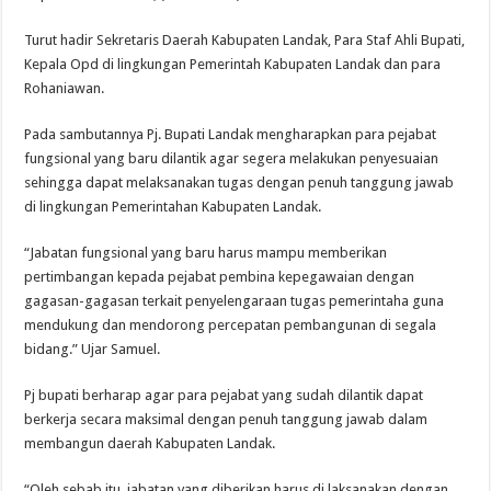
Turut hadir Sekretaris Daerah Kabupaten Landak, Para Staf Ahli Bupati,
Kepala Opd di lingkungan Pemerintah Kabupaten Landak dan para
Rohaniawan.
Pada sambutannya Pj. Bupati Landak mengharapkan para pejabat
fungsional yang baru dilantik agar segera melakukan penyesuaian
sehingga dapat melaksanakan tugas dengan penuh tanggung jawab
di lingkungan Pemerintahan Kabupaten Landak.
“Jabatan fungsional yang baru harus mampu memberikan
pertimbangan kepada pejabat pembina kepegawaian dengan
gagasan-gagasan terkait penyelengaraan tugas pemerintaha guna
mendukung dan mendorong percepatan pembangunan di segala
bidang.” Ujar Samuel.
Pj bupati berharap agar para pejabat yang sudah dilantik dapat
berkerja secara maksimal dengan penuh tanggung jawab dalam
membangun daerah Kabupaten Landak.
“Oleh sebab itu, jabatan yang diberikan harus di laksanakan dengan