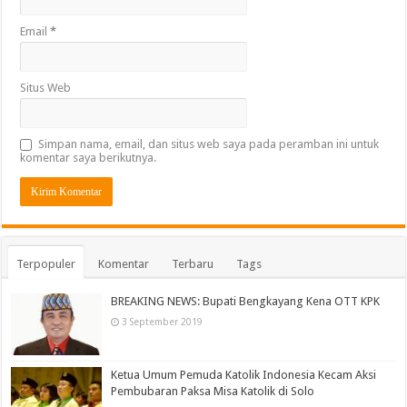
Email
*
Situs Web
Simpan nama, email, dan situs web saya pada peramban ini untuk
komentar saya berikutnya.
Terpopuler
Komentar
Terbaru
Tags
BREAKING NEWS: Bupati Bengkayang Kena OTT KPK
3 September 2019
Ketua Umum Pemuda Katolik Indonesia Kecam Aksi
Pembubaran Paksa Misa Katolik di Solo