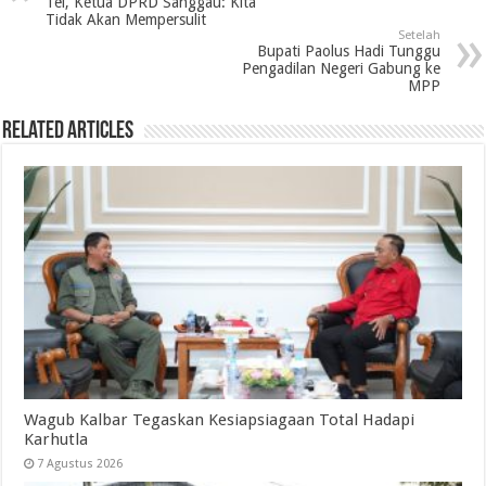
Tel, Ketua DPRD Sanggau: Kita
Tidak Akan Mempersulit
Setelah
Bupati Paolus Hadi Tunggu
Pengadilan Negeri Gabung ke
MPP
Related Articles
Wagub Kalbar Tegaskan Kesiapsiagaan Total Hadapi
Karhutla
7 Agustus 2026