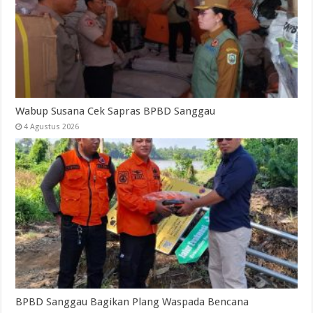
Wabup Susana Cek Sapras BPBD Sanggau
4 Agustus 2026
BPBD Sanggau Bagikan Plang Waspada Bencana