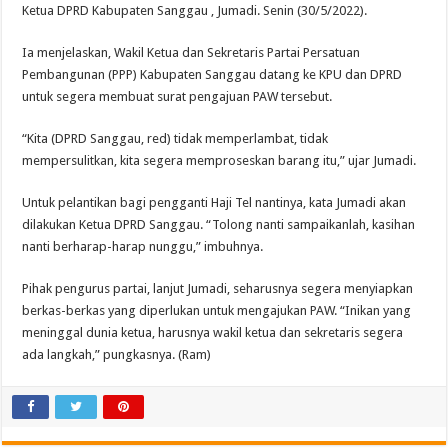
Ketua DPRD Kabupaten Sanggau , Jumadi. Senin (30/5/2022).
Ia menjelaskan, Wakil Ketua dan Sekretaris Partai Persatuan
Pembangunan (PPP) Kabupaten Sanggau datang ke KPU dan DPRD
untuk segera membuat surat pengajuan PAW tersebut.
“Kita (DPRD Sanggau, red) tidak memperlambat, tidak
mempersulitkan, kita segera memproseskan barang itu,” ujar Jumadi.
Untuk pelantikan bagi pengganti Haji Tel nantinya, kata Jumadi akan
dilakukan Ketua DPRD Sanggau. “Tolong nanti sampaikanlah, kasihan
nanti berharap-harap nunggu,” imbuhnya.
Pihak pengurus partai, lanjut Jumadi, seharusnya segera menyiapkan
berkas-berkas yang diperlukan untuk mengajukan PAW. “Inikan yang
meninggal dunia ketua, harusnya wakil ketua dan sekretaris segera
ada langkah,” pungkasnya. (Ram)