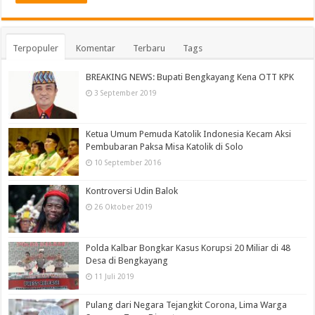
Terpopuler
Komentar
Terbaru
Tags
BREAKING NEWS: Bupati Bengkayang Kena OTT KPK
3 September 2019
Ketua Umum Pemuda Katolik Indonesia Kecam Aksi
Pembubaran Paksa Misa Katolik di Solo
10 September 2016
Kontroversi Udin Balok
26 Oktober 2019
Polda Kalbar Bongkar Kasus Korupsi 20 Miliar di 48
Desa di Bengkayang
11 Juli 2019
Pulang dari Negara Tejangkit Corona, Lima Warga