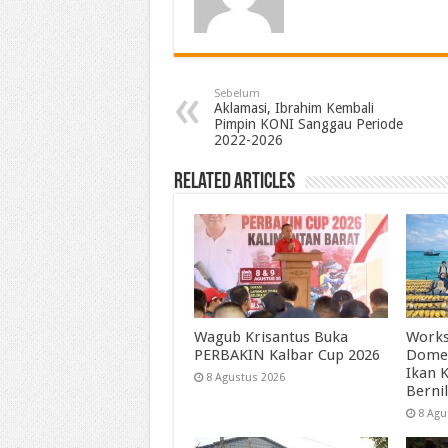
Sebelum
Aklamasi, Ibrahim Kembali
Pimpin KONI Sanggau Periode
2022-2026
Related Articles
Wagub Krisantus Buka
Works
PERBAKIN Kalbar Cup 2026
Dome
Ikan 
8 Agustus 2026
Bernil
8 Agu