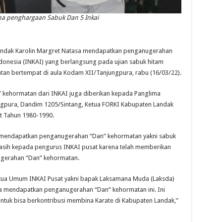
ima penghargaan Sabuk Dan 5 Inkai
ndak Karolin Margret Natasa mendapatkan penganugerahan
ndonesia (INKAI) yang berlangsung pada ujian sabuk hitam
ntan bertempat di aula Kodam XII/Tanjungpura, rabu (16/03/22).
 kehormatan dari INKAI juga diberikan kepada Panglima
gpura, Dandim 1205/Sintang, Ketua FORKI Kabupaten Landak
t Tahun 1980-1990.
g mendapatkan penganugerahan “Dan” kehormatan yakni sabuk
asih kepada pengurus INKAI pusat karena telah memberikan
gerahan “Dan” kehormatan.
tua Umum INKAI Pusat yakni bapak Laksamana Muda (Laksda)
a mendapatkan penganugerahan “Dan” kehormatan ini. Ini
untuk bisa berkontribusi membina Karate di Kabupaten Landak,”