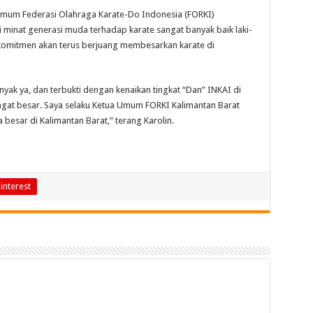
Umum Federasi Olahraga Karate-Do Indonesia (FORKI)
 minat generasi muda terhadap karate sangat banyak baik laki-
komitmen akan terus berjuang membesarkan karate di
nyak ya, dan terbukti dengan kenaikan tingkat “Dan” INKAI di
ngat besar. Saya selaku Ketua Umum FORKI Kalimantan Barat
 besar di Kalimantan Barat,” terang Karolin.
interest