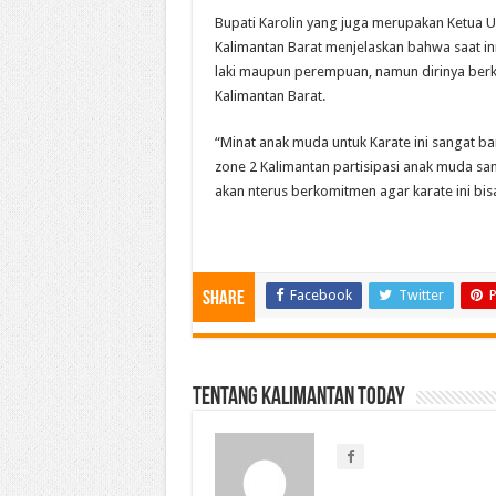
Bupati Karolin yang juga merupakan Ketua 
Kalimantan Barat menjelaskan bahwa saat ini
laki maupun perempuan, namun dirinya ber
Kalimantan Barat.
“Minat anak muda untuk Karate ini sangat ba
zone 2 Kalimantan partisipasi anak muda sa
akan nterus berkomitmen agar karate ini bisa
Facebook
Twitter
P
Share
Tentang Kalimantan Today