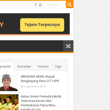
populer
Komentar
Terbaru
Tags
BREAKING NEWS: Bupati
Bengkayang Kena OTT KPK
3 September 2019
Ketua Umum Pemuda Katolik
Indonesia Kecam Aksi
Pembubaran Paksa Misa
Katolik di Solo