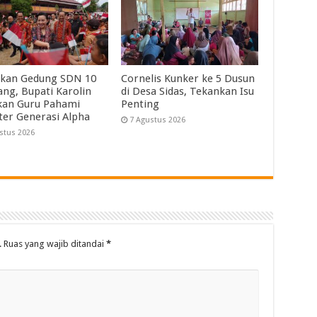
kan Gedung SDN 10
Cornelis Kunker ke 5 Dusun
ng, Bupati Karolin
di Desa Sidas, Tekankan Isu
kan Guru Pahami
Penting
ter Generasi Alpha
7 Agustus 2026
stus 2026
.
Ruas yang wajib ditandai
*