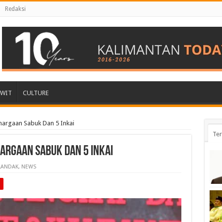
Redaksi
AWIT
CULTURE
hargaan Sabuk Dan 5 Inkai
Ter
argaan Sabuk Dan 5 Inkai
LANDAK
,
NEWS