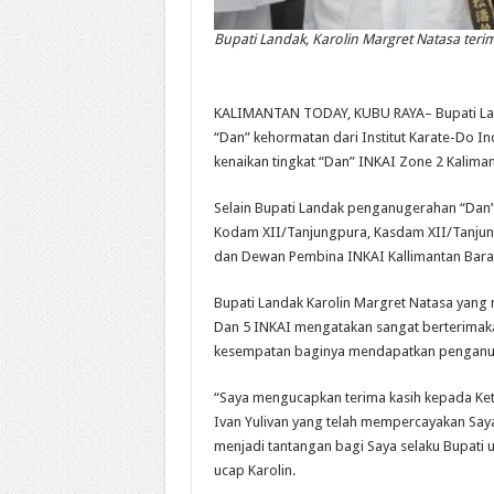
Bupati Landak, Karolin Margret Natasa ter
KALIMANTAN TODAY, KUBU RAYA– Bupati La
“Dan” kehormatan dari Institut Karate-Do I
kenaikan tingkat “Dan” INKAI Zone 2 Kalima
Selain Bupati Landak penganugerahan “Dan”
Kodam XII/Tanjungpura, Kasdam XII/Tanjun
dan Dewan Pembina INKAI Kallimantan Bara
Bupati Landak Karolin Margret Natasa yan
Dan 5 INKAI mengatakan sangat berterimak
kesempatan baginya mendapatkan penganu
“Saya mengucapkan terima kasih kepada Ke
Ivan Yulivan yang telah mempercayakan Say
menjadi tantangan bagi Saya selaku Bupati 
ucap Karolin.