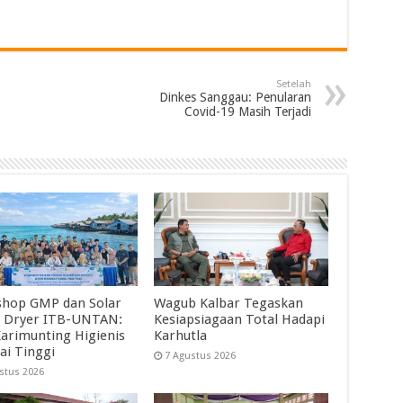
Setelah
Dinkes Sanggau: Penularan
Covid-19 Masih Terjadi
hop GMP dan Solar
Wagub Kalbar Tegaskan
 Dryer ITB-UNTAN:
Kesiapsiagaan Total Hadapi
Karimunting Higienis
Karhutla
ai Tinggi
7 Agustus 2026
stus 2026