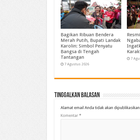
Bagikan Ribuan Bendera
Resmi
Merah Putih, Bupati Landak
Ngaba
Karolin: Simbol Penyatu
Ingat
Bangsa di Tengah
Karak
Tantangan
7 Agu
7 Agustus 2026
Tinggalkan Balasan
Alamat email Anda tidak akan dipublikasikan
Komentar
*