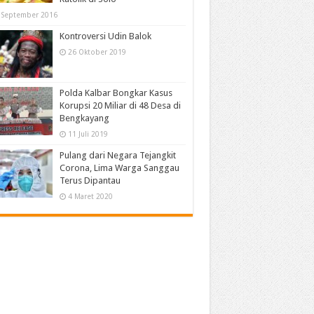
 September 2016
Kontroversi Udin Balok
26 Oktober 2019
Polda Kalbar Bongkar Kasus
Korupsi 20 Miliar di 48 Desa di
Bengkayang
11 Juli 2019
Pulang dari Negara Tejangkit
Corona, Lima Warga Sanggau
Terus Dipantau
4 Maret 2020