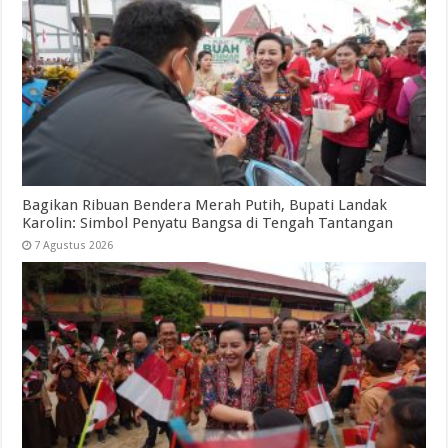
Bagikan Ribuan Bendera Merah Putih, Bupati Landak
Karolin: Simbol Penyatu Bangsa di Tengah Tantangan
7 Agustus 2026