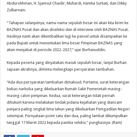
Abdurokhman, H. Sjamsul Chaidir, Muhardi, Hamka Surkati, dan Dikky
Zulkarnain.
“Tahapan selanjutnya, nama-nama sepuluh besar ini akan kita kirim ke
BAZNAS Pusat dan akan diseleksi dan di interview oleh BAZNAS Pusat.
Hasilnya nanti akan dikembalikan lagi ke pansel untuk disampaikan ke
pada Bupati untuk menentukan lima besar Pimpinan BAZNAS yang
akan menjabat di periode 2022-2027,” ujar Burhanuddin.
Kepada peserta yang dinyatakan masuk sepuluh besar, lanjut Burhan
sapaan akrabnya, diminta melengkapi persyaratan tambahan.
“Ada dua persyaratan tambahan dimaksud. Pertama, surat keterangan
bebas narkoba yang dikeluarkan Rumah Sakit Pemerintah masing-
masing calon pimpinan. Kedua, surat keterangan tidak pernah
dihukum karena melakukan tindak pidana kejahatan yang diancam
penjara paling singkat lima tahun yang dikeluarkan Pemgadilan Negeri
setempat. Pernyataan point satu dan dua, paling lambat dikumpulkan
tanggal 17 Maret 2022 kepada panitia seleksi,” pungkasnya. (Ram)