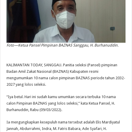
Foto—Ketua Pansel Pimpinan BAZNAS Sanggau, H. Burhanuddin.
KALIMANTAN TODAY, SANGGAU. Panitia seleksi (Pansel) pimpinan
Badan Amil Zakat Nasional (BAZNAS) Kabupaten resmi
mengumumkan 10 nama calon pimpinan BAZNAS periode tahun 2032-
2027 yang lolos seleksi.
“Iya betul. Hari ini sudah kamu umumkan secara terbuka 10 nama
calon Pimpinan BAZNAS yang lolos seleksi,” kata Ketua Pansel, H.
Burhanuddin, Rabu (09/03/2022).
Ia mengungkapkan kesepuluh nama tersebut adalah Elis Mardiyatul
Jannah, Abdurrahmi, Indra, M. Fatris Babara, Ade Syafari, H.