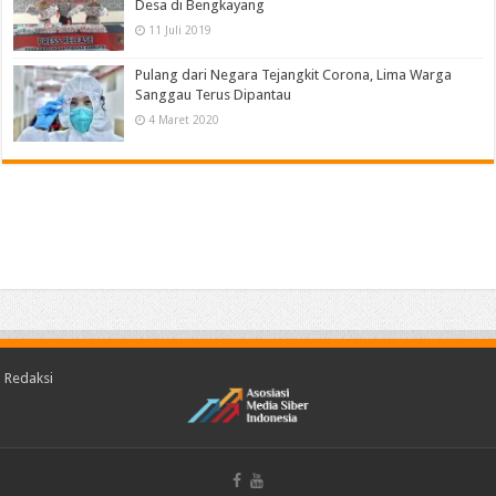
Desa di Bengkayang
11 Juli 2019
Pulang dari Negara Tejangkit Corona, Lima Warga
Sanggau Terus Dipantau
4 Maret 2020
Redaksi