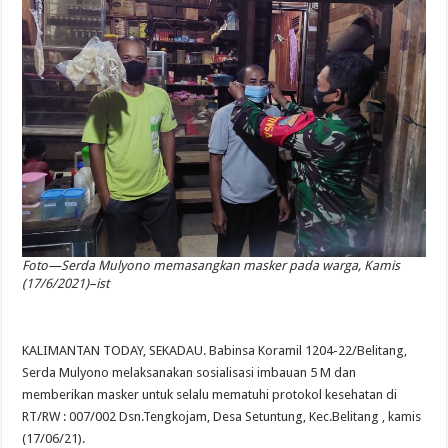
Foto—Serda Mulyono memasangkan masker pada warga, Kamis
(17/6/2021)–ist
KALIMANTAN TODAY, SEKADAU. Babinsa Koramil 1204-22/Belitang,
Serda Mulyono melaksanakan sosialisasi imbauan 5 M dan
memberikan masker untuk selalu mematuhi protokol kesehatan di
RT/RW : 007/002 Dsn.Tengkojam, Desa Setuntung, Kec.Belitang , kamis
(17/06/21).