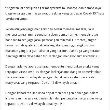
“Kegiatan ini bertujuan agar masyarakat tau bahaya dan dampaknya
bagi keluarga dan masyarakat di sekitar yang terpapar Covid-19,” kata
Serda Mulyono.
Serda Mulyono juga menghimbau selalu memakai masker, rajin
mencuci tangan menggunakan sabun dengan air yg mengalir atau
handsanitaizer, jaga jarak perorangan minimal 1-2 meter, jangan
keluar rumah apabila tidak ada kegiatan penting,mengkonsumsi
makanan yang bergizi, istirahat yang teratur, olah raga yang teratur
dan tingkatkan daya tahan tubuh dengan mengkonsumsi vitamin C.
Dengan adanya aparat sangat membantu menurunkan angka yang
terpapar Virus Covid-19 dengan bekerjasama dangan pemerintahan
desa memonitori wilayahnya agar dapat pencegahan secara dini
masyrakat yang terpapar Covid-19 di wilayah binaan
Dengan kehadiran Babinsaa dapat menjadi agen pencegah dalam
lingkungan masyarakat binaan dan dan pencegahan secara dini yang
tepapar Covid-19 di wilayah binaanya. (*)