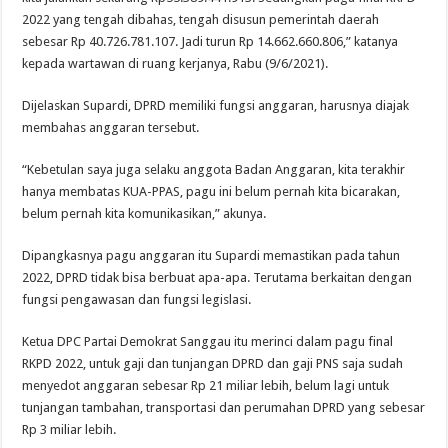
2022 yang tengah dibahas, tengah disusun pemerintah daerah
sebesar Rp 40.726.781.107. Jadi turun Rp 14.662.660.806,” katanya
kepada wartawan di ruang kerjanya, Rabu (9/6/2021).
Dijelaskan Supardi, DPRD memiliki fungsi anggaran, harusnya diajak
membahas anggaran tersebut.
“Kebetulan saya juga selaku anggota Badan Anggaran, kita terakhir
hanya membatas KUA-PPAS, pagu ini belum pernah kita bicarakan,
belum pernah kita komunikasikan,” akunya.
Dipangkasnya pagu anggaran itu Supardi memastikan pada tahun
2022, DPRD tidak bisa berbuat apa-apa. Terutama berkaitan dengan
fungsi pengawasan dan fungsi legislasi.
Ketua DPC Partai Demokrat Sanggau itu merinci dalam pagu final
RKPD 2022, untuk gaji dan tunjangan DPRD dan gaji PNS saja sudah
menyedot anggaran sebesar Rp 21 miliar lebih, belum lagi untuk
tunjangan tambahan, transportasi dan perumahan DPRD yang sebesar
Rp 3 miliar lebih.