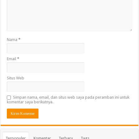
Nama
*
Email
*
Situs Web
Simpan nama, email, dan situs web saya pada peramban ini untuk
komentar saya berikutnya.
Terpopuler
Komentar
Terbaru
Tags