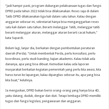
“Jadi hampir pasti, program dukungan pelaksanaan tugas dan fungsi
DPRD pada tahun 2022 tidak bisa dilaksanakan. Reses saja di dalam
Tatib DPRD dilaksanakan tiga kali dalam satu tahun. Kalau dengan
anggaran sebesar ini, sekretariat hanya bisa menganggarkan reses
satu kali dalam satu tahun. Berarti melanggar Tatib, melanggar tatib
berarti melanggar aturan, melanggar aturan berarti cacat hukum,”
kata Supardi.
Belum lagi, lanjur dia, berkaitan dengan pembentukan peraturan
daerah (Perda). “Untuk membentuk Perda, perlu konsultasi, perlu
koordinasi, perlu studi banding, kajian akademis. Kalau tidak ada
dananya, apa yang bisa dibuat. Kemudian kalau ada laporan
masyarakat berkaitan kegiatan pemerintah yang perlu kita awasi, kita
harus turun ke lapangan, kalau dipangkas sebesar itu, apa yang bisa
kita buat,” keluhnya.
Ia mengaskan, DPRD bukan berisi orang-orang yang hanya bisa 4D,
yaitu datang, duduk, dengar dan duit. Tetapi lembaga DPRD memiliki
tugas dan fungsi legislasi, pengawasan dan anggaran.