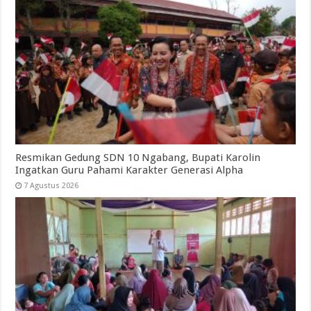
Resmikan Gedung SDN 10 Ngabang, Bupati Karolin
Ingatkan Guru Pahami Karakter Generasi Alpha
7 Agustus 2026