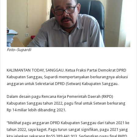
Foto–Supardi
KALIMANTAN TODAY, SANGGAU. Ketua Fraksi Partai Demokrat DPRD
Kabupaten Sanggau, Supardi mempertanyakan berkurangnya alokasi
anggaran untuk Sekretariat DPRD (Setwan) Kabupaten Sanggau.
Dalam desain pagu Rencana Kerja Pemerintah Daerah (RKPD)
Kabupaten Sanggau tahun 2022, pagu final untuk Setwan berkurang
Rp 14 miliar lebih dibanding 2021.
“Melihat pagu anggaran DPRD Kabupaten Sanggau dari tahun 2021 ke
tahun 2022, saya kaget. Pagu turun sangat signifikan, pagu 2021 yang
kita jalankan sekarang Rp55.389.441.913. Sedangkan pagu final RKPD