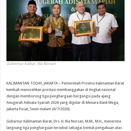
Gubernur Kalbar, Ria Norsan
KALIMANTAN TODAY, JAKARTA – Pemerintah Provinsi Kalimantan Barat
kembali menorehkan prestasi membanggakan di tingkat nasional
dengan memborong tiga penghargaan bergengsi pada ajang
Anugerah Adinata Syariah 2026 yang digelar di Menara Bank Mega,
Jakarta Pusat, Senin malam (6/7/2026).
Gubernur Kalimantan Barat, Drs. H. Ria Norsan, M.M., M.H., menerima
langsung tiga penghargaan tersebut sebagai bentuk pengakuan atas