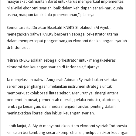
masyarakat Kalimantan Barat untuk terus memperkuat implementasi
nilai-nilai ekonomi syariah, baik dalam kehidupan sehari-hari, dunia
usaha, maupun tata kelola pemerintahan,” jelasnya.
Sementara itu, Direktur Eksekutif KNEKS Sholahudin Al Aiyub,
menegaskan bahwa KNEKS berperan sebagai orkestrator utama
dalam mempercepat pengembangan ekonomi dan keuangan syariah
di Indonesia.
“Fitrah KNEKS adalah sebagai orkestrator untuk mengakselerasi
ekonomi dan keuangan syariah di Indonesia,” ujarnya.
Ia menjelaskan bahwa Anugerah Adinata Syariah bukan sekadar
seremoni penghargaan, melainkan instrumen strategis untuk
memperkuat kolaborasi lintas sektor. Menurutnya, sinergi antara
pemerintah pusat, pemerintah daerah, pelaku industri, akademisi,
lembaga keuangan, dan media menjadi fondasi penting dalam
meningkatkan literasi dan inklusi keuangan syariah.
Lebih lanjut, Al Aiyub menyebut ekosistem ekonomi syariah Indonesia
kini telah berkembang secara komprehensif, meliputi sektor keuangan