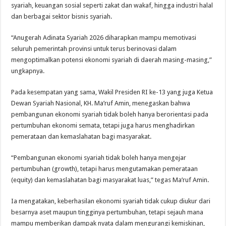
syariah, keuangan sosial seperti zakat dan wakaf, hingga industri halal
dan berbagai sektor bisnis syariah.
“Anugerah Adinata Syariah 2026 diharapkan mampu memotivasi
seluruh pemerintah provinsi untuk terus berinovasi dalam
mengoptimalkan potensi ekonomi syariah di daerah masing-masing,”
ungkapnya.
Pada kesempatan yang sama, Wakil Presiden RI ke-13 yang juga Ketua
Dewan Syariah Nasional, KH. Ma’ruf Amin, menegaskan bahwa
pembangunan ekonomi syariah tidak boleh hanya berorientasi pada
pertumbuhan ekonomi semata, tetapi juga harus menghadirkan
pemerataan dan kemaslahatan bagi masyarakat.
“Pembangunan ekonomi syariah tidak boleh hanya mengejar
pertumbuhan (growth), tetapi harus mengutamakan pemerataan
(equity) dan kemaslahatan bagi masyarakat luas,” tegas Ma’ruf Amin.
Ia mengatakan, keberhasilan ekonomi syariah tidak cukup diukur dari
besarnya aset maupun tingginya pertumbuhan, tetapi sejauh mana
mampu memberikan dampak nyata dalam mengurangi kemiskinan,