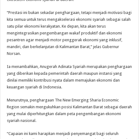
“Prestasi ini bukan sekadar penghargaan, tetapi menjadi motivasi bagi
kita semua untuk terus mengakselerasi ekonomi syariah sebagai salah
satu pilar ekonomi kerakyatan. Ke depan, kita akan terus
mengintegrasikan pengembangan wakaf produktif dan ekonomi
pesantren agar menjadi motor penggerak ekonomi yang inklusif,
mandiri, dan berkelanjutan di Kalimantan Barat,” jelas Gubernur
Norsan.
Ia menambahkan, Anugerah Adinata Syariah merupakan penghargaan
yang diberikan kepada pemerintah daerah maupun instansi yang
dinilai memiliki kontribusi nyata dalam memajukan ekonomi dan
keuangan syariah di Indonesia.
Menurutnya, penghargaan The New Emerging Sharia Economic
Region semakin mengukuhkan posisi Kalimantan Barat sebagai daerah
yang mulai diperhitungkan dalam peta pengembangan ekonomi
syariah nasional.
“Capaian ini kami harapkan menjadi penyemangat bagi seluruh