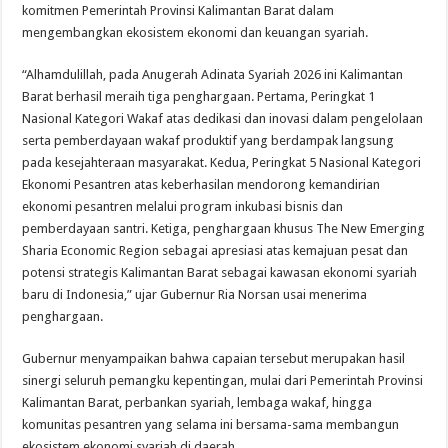
komitmen Pemerintah Provinsi Kalimantan Barat dalam
mengembangkan ekosistem ekonomi dan keuangan syariah.
“Alhamdulillah, pada Anugerah Adinata Syariah 2026 ini Kalimantan
Barat berhasil meraih tiga penghargaan. Pertama, Peringkat 1
Nasional Kategori Wakaf atas dedikasi dan inovasi dalam pengelolaan
serta pemberdayaan wakaf produktif yang berdampak langsung
pada kesejahteraan masyarakat. Kedua, Peringkat 5 Nasional Kategori
Ekonomi Pesantren atas keberhasilan mendorong kemandirian
ekonomi pesantren melalui program inkubasi bisnis dan
pemberdayaan santri. Ketiga, penghargaan khusus The New Emerging
Sharia Economic Region sebagai apresiasi atas kemajuan pesat dan
potensi strategis Kalimantan Barat sebagai kawasan ekonomi syariah
baru di Indonesia,” ujar Gubernur Ria Norsan usai menerima
penghargaan.
Gubernur menyampaikan bahwa capaian tersebut merupakan hasil
sinergi seluruh pemangku kepentingan, mulai dari Pemerintah Provinsi
Kalimantan Barat, perbankan syariah, lembaga wakaf, hingga
komunitas pesantren yang selama ini bersama-sama membangun
ekosistem ekonomi syariah di daerah.