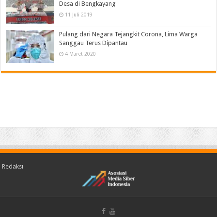
Desa di Bengkayang
11 Juli 2019
Pulang dari Negara Tejangkit Corona, Lima Warga
Sanggau Terus Dipantau
4 Maret 2020
Redaksi