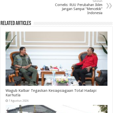
Setelah
Cornelis: RUU Perubahan Iklim
Jangan Sampai “Mencekik”
Indonesia
Related Articles
Wagub Kalbar Tegaskan Kesiapsiagaan Total Hadapi
Karhutla
7 Agustus 2026