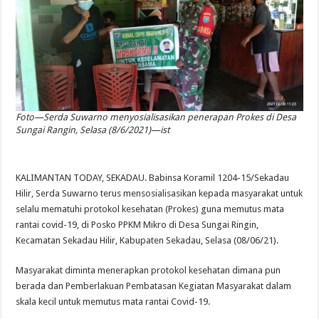
Foto—Serda Suwarno menyosialisasikan penerapan Prokes di Desa
Sungai Rangin, Selasa (8/6/2021)—ist
KALIMANTAN TODAY, SEKADAU. Babinsa Koramil 1204-15/Sekadau
Hilir, Serda Suwarno terus mensosialisasikan kepada masyarakat untuk
selalu mematuhi protokol kesehatan (Prokes) guna memutus mata
rantai covid-19, di Posko PPKM Mikro di Desa Sungai Ringin,
Kecamatan Sekadau Hilir, Kabupaten Sekadau, Selasa (08/06/21).
Masyarakat diminta menerapkan protokol kesehatan dimana pun
berada dan Pemberlakuan Pembatasan Kegiatan Masyarakat dalam
skala kecil untuk memutus mata rantai Covid-19.