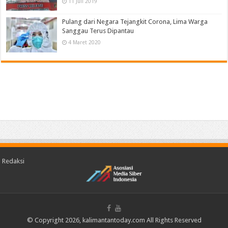
11 Juli 2019
Pulang dari Negara Tejangkit Corona, Lima Warga
Sanggau Terus Dipantau
4 Maret 2020
Redaksi
© Copyright 2026, kalimantantoday.com All Rights Reserved