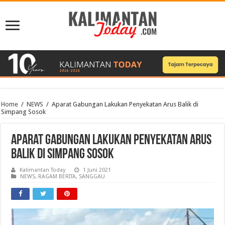
Home
/
NEWS
/
Aparat Gabungan Lakukan Penyekatan Arus Balik di
Simpang Sosok
Aparat Gabungan Lakukan Penyekatan Arus
Balik di Simpang Sosok
Kalimantan Today
1 Juni 2021
NEWS
,
RAGAM BERITA
,
SANGGAU