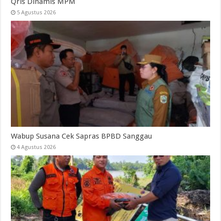
Qris Dinamis MPM
5 Agustus 2026
Wabup Susana Cek Sapras BPBD Sanggau
4 Agustus 2026