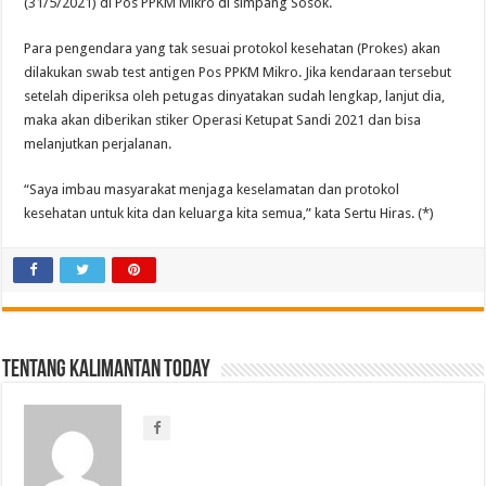
(31/5/2021) di Pos PPKM Mikro di simpang Sosok.
Para pengendara yang tak sesuai protokol kesehatan (Prokes) akan
dilakukan swab test antigen Pos PPKM Mikro. Jika kendaraan tersebut
setelah diperiksa oleh petugas dinyatakan sudah lengkap, lanjut dia,
maka akan diberikan stiker Operasi Ketupat Sandi 2021 dan bisa
melanjutkan perjalanan.
“Saya imbau masyarakat menjaga keselamatan dan protokol
kesehatan untuk kita dan keluarga kita semua,” kata Sertu Hiras. (*)
Tentang Kalimantan Today