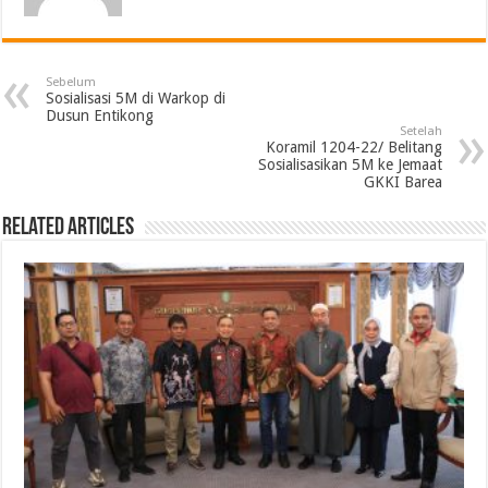
Sebelum
Sosialisasi 5M di Warkop di
Dusun Entikong
Setelah
Koramil 1204-22/ Belitang
Sosialisasikan 5M ke Jemaat
GKKI Barea
Related Articles