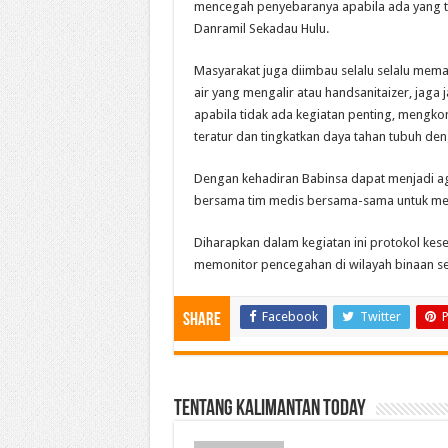
mencegah penyebaranya apabila ada yang te
Danramil Sekadau Hulu.
Masyarakat juga diimbau selalu selalu mem
air yang mengalir atau handsanitaizer, jaga
apabila tidak ada kegiatan penting, mengko
teratur dan tingkatkan daya tahan tubuh de
Dengan kehadiran Babinsa dapat menjadi a
bersama tim medis bersama-sama untuk mela
Diharapkan dalam kegiatan ini protokol kese
memonitor pencegahan di wilayah binaan seja
Facebook
Twitter
P
Share
Tentang Kalimantan Today