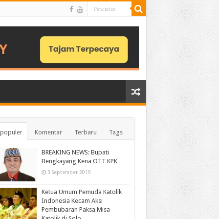
populer
Komentar
Terbaru
Tags
BREAKING NEWS: Bupati
Bengkayang Kena OTT KPK
3 September 2019
Ketua Umum Pemuda Katolik
Indonesia Kecam Aksi
Pembubaran Paksa Misa
Katolik di Solo