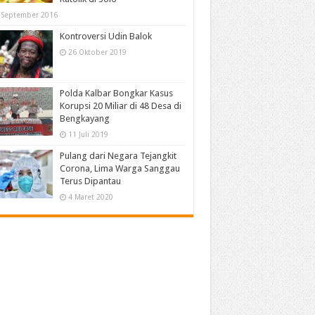
 September 2016
Kontroversi Udin Balok
26 Oktober 2019
Polda Kalbar Bongkar Kasus
Korupsi 20 Miliar di 48 Desa di
Bengkayang
11 Juli 2019
Pulang dari Negara Tejangkit
Corona, Lima Warga Sanggau
Terus Dipantau
4 Maret 2020