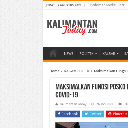
Pedoman Media Siber
JUMAT , 7 AGUSTUS 2026
NEWS
POLITIK
KALBAR
S
Home
/
RAGAM BERITA
/
Maksimalkan Fungsi
Maksimalkan Fungsi Posko
Covid-19
Kalimantan Today
26 Mei 2021
RA
Facebook
Twitter
Pinterest