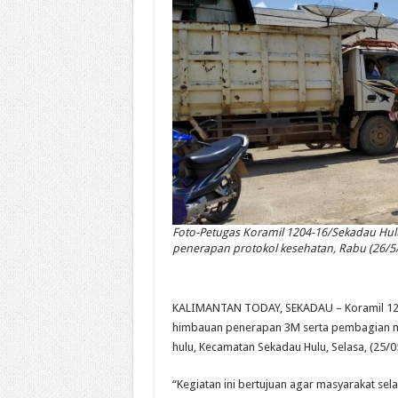
Foto-Petugas Koramil 1204-16/Sekadau Hul
penerapan protokol kesehatan, Rabu (26/5/
KALIMANTAN TODAY, SEKADAU – Koramil 120
himbauan penerapan 3M serta pembagian ma
hulu, Kecamatan Sekadau Hulu, Selasa, (25/0
“Kegiatan ini bertujuan agar masyarakat se