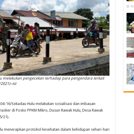
10
u melakukan pengecekan terhadap para pengendara terkait
2021)–ist
4-16/Sekadau Hulu melakukan sosialisasi dan imbauan
sker di Posko PPKM Mikro, Dusun Rawak Hulu, Desa Rawak
5/21).
lalu menerapkan protokol kesehatan dalam kehidupan sehari-hari