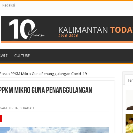
Redaksi
AWIT
CULTURE
 Posko PPKM Mikro Guna Penanggulangan Covid-19
Ter
 PPKM Mikro Guna Penanggulangan
GAM BERITA
,
SEKADAU