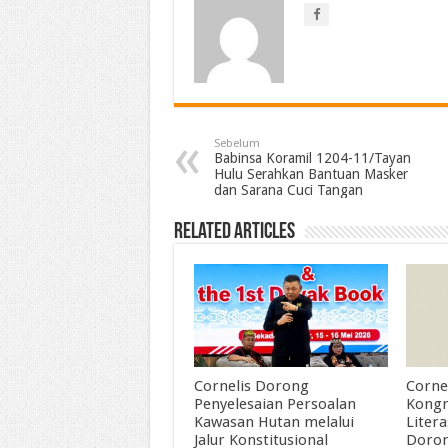
Sebelum
Babinsa Koramil 1204-11/Tayan
Hulu Serahkan Bantuan Masker
dan Sarana Cuci Tangan
Related Articles
Cornelis Dorong
Corne
Penyelesaian Persoalan
Kongr
Kawasan Hutan melalui
Litera
Jalur Konstitusional
Doron