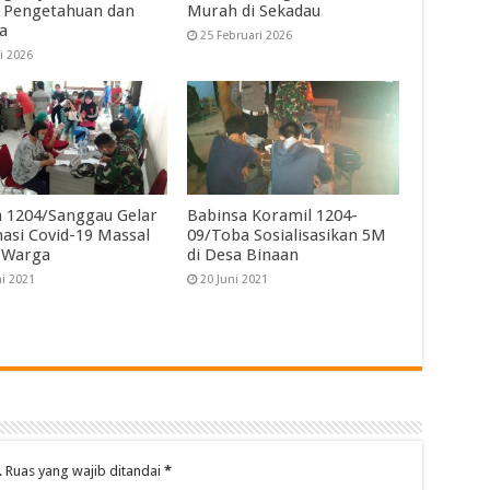
 Pengetahuan dan
Murah di Sekadau
a
25 Februari 2026
i 2026
 1204/Sanggau Gelar
Babinsa Koramil 1204-
nasi Covid-19 Massal
09/Toba Sosialisasikan 5M
 Warga
di Desa Binaan
ni 2021
20 Juni 2021
.
Ruas yang wajib ditandai
*