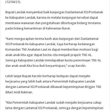
(12/04/21).
Bupati Landak menyambut baik kunjungan Danlantamal XII/Pontianak
ke Kabupaten Landak, karena ini melalui kunjungan tersebut dapat
membawa wawasan dan pengetahuan diberbagai bidang terutama
pada bidang kemaritiman di Kalimantan Barat.
“Kami mengucapkan terima kasih atas kunjungan dari Danlantamal
XII/Pontianak Ke kabupaten Landak, Saya berharap kedatangan
Komandan TNI Anakatan Laut ini dapat memberikan motivasi bagi
anak-anak Kita agar dapat becita-cita menjadi prajurit TNI-AL.
Semoga Kabupaten Landak mendapatkan kuota penerimaan TNI-AL
dan anak-anak Kita bisa ikuti berpartisipasi,” ucap Karolin.
Lebih lanjut Bupati Karolin berharap kedepan dapat menjalin
kerjasama yang lebih baik antara Pemerintah Kabupaten Landak
dengan Lantamal XII/Pontianak dibawah kepemimpinan Brigjen TNI
(Mar) Andi Rukman.
“Kita Pemerintah Kabupaten Landak sudah menjalin kerjasama cukup
lama dengan Lantamal XII/Pontianak, semoga dengan kepemimpinan