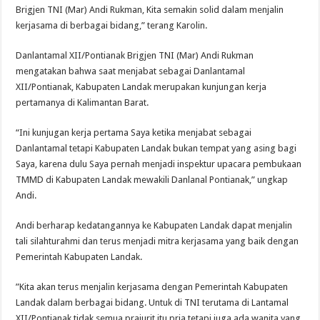
Brigjen TNI (Mar) Andi Rukman, Kita semakin solid dalam menjalin
kerjasama di berbagai bidang,” terang Karolin.
Danlantamal XII/Pontianak Brigjen TNI (Mar) Andi Rukman
mengatakan bahwa saat menjabat sebagai Danlantamal
XII/Pontianak, Kabupaten Landak merupakan kunjungan kerja
pertamanya di Kalimantan Barat.
“Ini kunjugan kerja pertama Saya ketika menjabat sebagai
Danlantamal tetapi Kabupaten Landak bukan tempat yang asing bagi
Saya, karena dulu Saya pernah menjadi inspektur upacara pembukaan
TMMD di Kabupaten Landak mewakili Danlanal Pontianak,” ungkap
Andi.
Andi berharap kedatangannya ke Kabupaten Landak dapat menjalin
tali silahturahmi dan terus menjadi mitra kerjasama yang baik dengan
Pemerintah Kabupaten Landak.
”Kita akan terus menjalin kerjasama dengan Pemerintah Kabupaten
Landak dalam berbagai bidang. Untuk di TNI terutama di Lantamal
XII/Pontianak tidak semua prajurit itu pria tetapi juga ada wanita yang