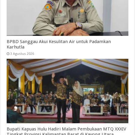
BPBD Sanggau Akui Kesulitan Air untuk Padamkan
Karhutla
3 Agustus 2026
Bupati Kapuas Hulu Hadiri Malam Pembukaan MTQ XXXIV
Tingkat Provinsi Kalimantan Barat di Kayong Utara