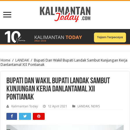
Home
/
LANDAK
/
Bupati Dan Wakil Bupati Landak Sambut Kunjungan Kerja
Danlantamal XII Pontianak
Bupati Dan Wakil Bupati Landak Sambut
Kunjungan Kerja Danlantamal XII
Pontianak
Kalimantan Today
12 April 2021
LANDAK
,
NEWS