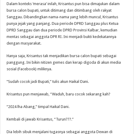
Dalam konteks ‘merasa’ inilah, Krisantus pun bisa dimajukan dalam
bursa calon bupati, untuk ditimang dan ditimbang oleh rakyat
Sanggau. Dibandingkan nama-nama yang lebih muncul, Krisantus
punya jejak yang panjang. Dua periode DPRD Sanggau plus Ketua
DPRD Sanggau dan dua periode DPRD Provinsi Kalbar, kemudian
mentas sebagai anggota DPR RI. Ini menjadi bukti kedekatannya
dengan masyarakat.
Hanya saja, Krisantus tak menjadikan bursa calon bupati sebagai
panggung. Ini bikin nitizen gemes dan kerap digoda di akun media
sosial (Facebook) miliknya.
“Sudah cocok jadi Bupati,” tulis akun Haikal Dani.
Krisantus pun menjawab, “Waduh, baru cocok sekarang kah?
“2024 lha Abang,” timpal Haikal Dani.
Kembali di jawab Krisantus, “Turun???.”
Dia lebih sibuk menjalani tugasnya sebagai anggota Dewan di