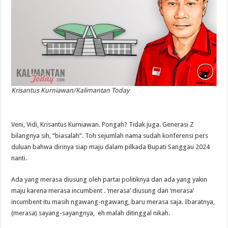
Krisantus Kurniawan/Kalimantan Today
Veni, Vidi, Krisantus Kurniawan. Pongah? Tidak juga. Generasi Z
bilangnya sih, “biasalah”. Toh sejumlah nama sudah konferensi pers
duluan bahwa dirinya siap maju dalam pilkada Bupati Sanggau 2024
nanti.
Ada yang merasa diusung oleh partai politiknya dan ada yang yakin
maju karena merasa incumbent . ‘merasa’ diusung dan ‘merasa’
incumbent itu masih ngawang-ngawang, baru merasa saja. Ibaratnya,
(merasa) sayang-sayangnya, eh malah ditinggal nikah.