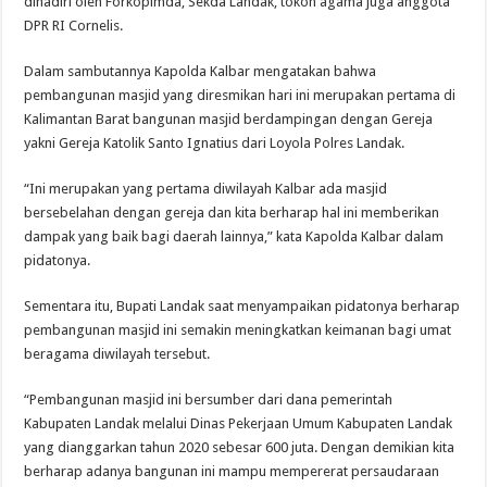
dihadiri oleh Forkopimda, Sekda Landak, tokoh agama juga anggota
DPR RI Cornelis.
Dalam sambutannya Kapolda Kalbar mengatakan bahwa
pembangunan masjid yang diresmikan hari ini merupakan pertama di
Kalimantan Barat bangunan masjid berdampingan dengan Gereja
yakni Gereja Katolik Santo Ignatius dari Loyola Polres Landak.
“Ini merupakan yang pertama diwilayah Kalbar ada masjid
bersebelahan dengan gereja dan kita berharap hal ini memberikan
dampak yang baik bagi daerah lainnya,” kata Kapolda Kalbar dalam
pidatonya.
Sementara itu, Bupati Landak saat menyampaikan pidatonya berharap
pembangunan masjid ini semakin meningkatkan keimanan bagi umat
beragama diwilayah tersebut.
“Pembangunan masjid ini bersumber dari dana pemerintah
Kabupaten Landak melalui Dinas Pekerjaan Umum Kabupaten Landak
yang dianggarkan tahun 2020 sebesar 600 juta. Dengan demikian kita
berharap adanya bangunan ini mampu mempererat persaudaraan