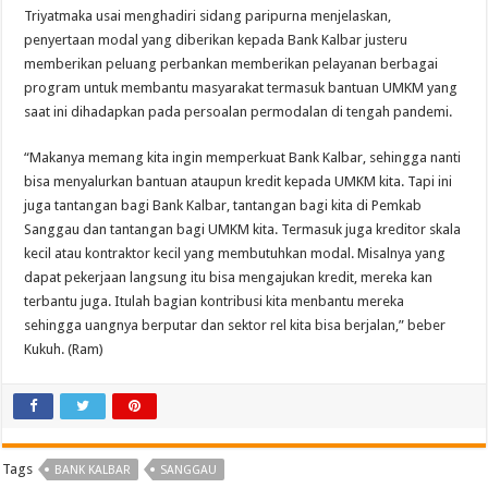
Triyatmaka usai menghadiri sidang paripurna menjelaskan,
penyertaan modal yang diberikan kepada Bank Kalbar justeru
memberikan peluang perbankan memberikan pelayanan berbagai
program untuk membantu masyarakat termasuk bantuan UMKM yang
saat ini dihadapkan pada persoalan permodalan di tengah pandemi.
“Makanya memang kita ingin memperkuat Bank Kalbar, sehingga nanti
bisa menyalurkan bantuan ataupun kredit kepada UMKM kita. Tapi ini
juga tantangan bagi Bank Kalbar, tantangan bagi kita di Pemkab
Sanggau dan tantangan bagi UMKM kita. Termasuk juga kreditor skala
kecil atau kontraktor kecil yang membutuhkan modal. Misalnya yang
dapat pekerjaan langsung itu bisa mengajukan kredit, mereka kan
terbantu juga. Itulah bagian kontribusi kita menbantu mereka
sehingga uangnya berputar dan sektor rel kita bisa berjalan,” beber
Kukuh. (Ram)
Tags
BANK KALBAR
SANGGAU