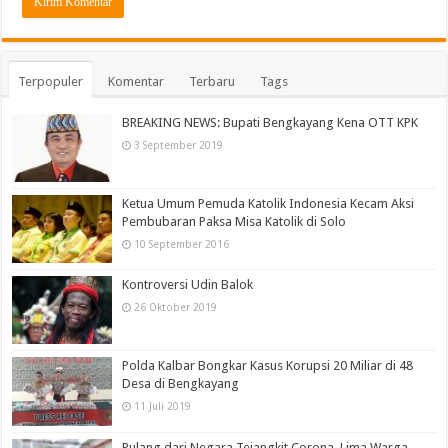
Terpopuler
Komentar
Terbaru
Tags
BREAKING NEWS: Bupati Bengkayang Kena OTT KPK
3 September 2019
Ketua Umum Pemuda Katolik Indonesia Kecam Aksi
Pembubaran Paksa Misa Katolik di Solo
10 September 2016
Kontroversi Udin Balok
26 Oktober 2019
Polda Kalbar Bongkar Kasus Korupsi 20 Miliar di 48
Desa di Bengkayang
11 Juli 2019
Pulang dari Negara Tejangkit Corona, Lima Warga