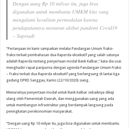
Dengan uang Rp 10 milyar itu, juga bisa
digunakan untuk membantu UMKM kita yang
mengalami kesulitan permodalan karena
pendapatannya menurun akibat pandemi Covid19
– Supriadi
“Pertanyaan ini kami sampaikan melalui Pandangan Umum fraksi-
fraksi terkait pembahasan dua Raperda eksekutif yang salah satunya
adalah Raperda tentang penyertaan modal Bank Kalbar,” kata dia usai
menghadiri rapat paripurna dengan agenda Pandangan Umum Fraksi
– Fraksi terkait dua Raperda eksekutif yang berlangsung di lantai tiga
gedung DPRD Sanggau, Kamis (22/10/2020) siang.
Menurutnya penyertaan modal untuk Bank Kalbar sebaiknya dikaji
ulang oleh Pemerintah Daerah, dan menggunakan uang yang ada
untuk membangun infrastruktur yang berdampak langsung pada
peningkatan perekonomian masyarakat.
“Dengan uang Rp 10 milyar itu, juga bisa digunakan untuk membantu