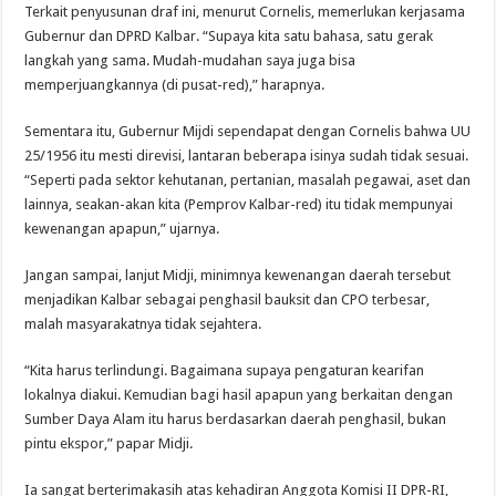
Terkait penyusunan draf ini, menurut Cornelis, memerlukan kerjasama
Gubernur dan DPRD Kalbar. “Supaya kita satu bahasa, satu gerak
langkah yang sama. Mudah-mudahan saya juga bisa
memperjuangkannya (di pusat-red),” harapnya.
Sementara itu, Gubernur Mijdi sependapat dengan Cornelis bahwa UU
25/1956 itu mesti direvisi, lantaran beberapa isinya sudah tidak sesuai.
“Seperti pada sektor kehutanan, pertanian, masalah pegawai, aset dan
lainnya, seakan-akan kita (Pemprov Kalbar-red) itu tidak mempunyai
kewenangan apapun,” ujarnya.
Jangan sampai, lanjut Midji, minimnya kewenangan daerah tersebut
menjadikan Kalbar sebagai penghasil bauksit dan CPO terbesar,
malah masyarakatnya tidak sejahtera.
“Kita harus terlindungi. Bagaimana supaya pengaturan kearifan
lokalnya diakui. Kemudian bagi hasil apapun yang berkaitan dengan
Sumber Daya Alam itu harus berdasarkan daerah penghasil, bukan
pintu ekspor,” papar Midji.
Ia sangat berterimakasih atas kehadiran Anggota Komisi II DPR-RI,