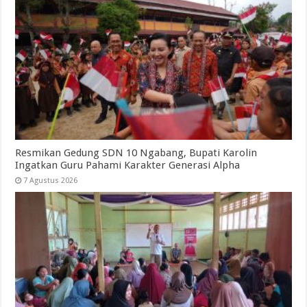
Resmikan Gedung SDN 10 Ngabang, Bupati Karolin
Ingatkan Guru Pahami Karakter Generasi Alpha
7 Agustus 2026