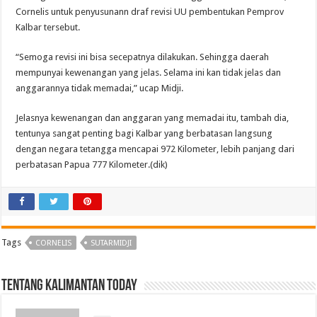
Cornelis untuk penyusunann draf revisi UU pembentukan Pemprov
Kalbar tersebut.
“Semoga revisi ini bisa secepatnya dilakukan. Sehingga daerah
mempunyai kewenangan yang jelas. Selama ini kan tidak jelas dan
anggarannya tidak memadai,” ucap Midji.
Jelasnya kewenangan dan anggaran yang memadai itu, tambah dia,
tentunya sangat penting bagi Kalbar yang berbatasan langsung
dengan negara tetangga mencapai 972 Kilometer, lebih panjang dari
perbatasan Papua 777 Kilometer.(dik)
Tags
CORNELIS
SUTARMIDJI
Tentang Kalimantan Today