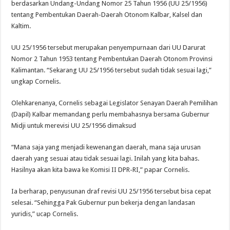
berdasarkan Undang-Undang Nomor 25 Tahun 1956 (UU 25/1956)
tentang Pembentukan Daerah-Daerah Otonom Kalbar, Kalsel dan
Kaltim.
UU 25/1956 tersebut merupakan penyempurnaan dari UU Darurat
Nomor 2 Tahun 1953 tentang Pembentukan Daerah Otonom Provinsi
Kalimantan. “Sekarang UU 25/1956 tersebut sudah tidak sesuai lagi,”
ungkap Cornelis.
Olehkarenanya, Cornelis sebagai Legislator Senayan Daerah Pemilihan
(Dapil) Kalbar memandang perlu membahasnya bersama Gubernur
Midji untuk merevisi UU 25/1956 dimaksud
“Mana saja yang menjadi kewenangan daerah, mana saja urusan
daerah yang sesuai atau tidak sesuai lagi. Inilah yang kita bahas.
Hasilnya akan kita bawa ke Komisi II DPR-RI,” papar Cornelis.
Ia berharap, penyusunan draf revisi UU 25/1956 tersebut bisa cepat
selesai. “Sehingga Pak Gubernur pun bekerja dengan landasan
yuridis,” ucap Cornelis.