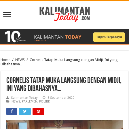
Home
/
NEWS
/
Cornelis Tatap Muka Langsung dengan Midji, Ini yang
Dibahasnya…
Cornelis Tatap Muka Langsung dengan Midji,
Ini yang Dibahasnya…
Kalimantan Today
5 September 2020
NEWS
,
PARLEMEN
,
POLITIK