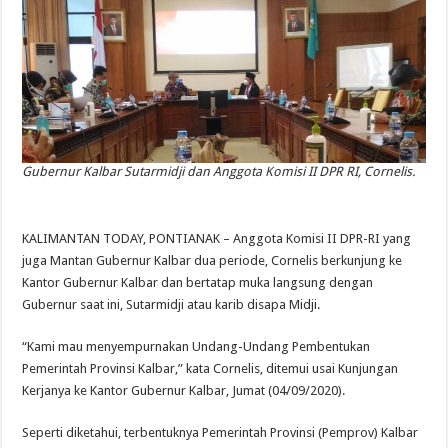
Gubernur Kalbar Sutarmidji dan Anggota Komisi II DPR RI, Cornelis.
KALIMANTAN TODAY, PONTIANAK – Anggota Komisi II DPR-RI yang
juga Mantan Gubernur Kalbar dua periode, Cornelis berkunjung ke
Kantor Gubernur Kalbar dan bertatap muka langsung dengan
Gubernur saat ini, Sutarmidji atau karib disapa Midji.
“Kami mau menyempurnakan Undang-Undang Pembentukan
Pemerintah Provinsi Kalbar,” kata Cornelis, ditemui usai Kunjungan
Kerjanya ke Kantor Gubernur Kalbar, Jumat (04/09/2020).
Seperti diketahui, terbentuknya Pemerintah Provinsi (Pemprov) Kalbar