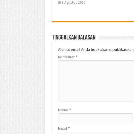
8 Agustus 2026
Tinggalkan Balasan
Alamat email Anda tidak akan dipublikasikan
Komentar
*
Nama
*
Email
*