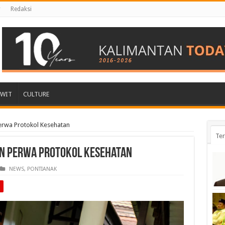
r
Redaksi
AWIT
CULTURE
erwa Protokol Kesehatan
Ter
n Perwa Protokol Kesehatan
NEWS
,
PONTIANAK