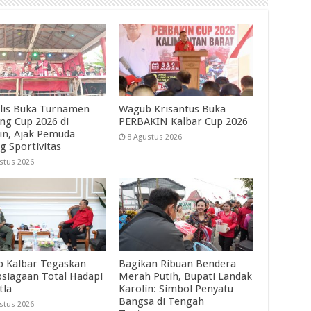
lis Buka Turnamen
Wagub Krisantus Buka
ng Cup 2026 di
PERBAKIN Kalbar Cup 2026
in, Ajak Pemuda
8 Agustus 2026
g Sportivitas
stus 2026
 Kalbar Tegaskan
Bagikan Ribuan Bendera
psiagaan Total Hadapi
Merah Putih, Bupati Landak
tla
Karolin: Simbol Penyatu
Bangsa di Tengah
stus 2026