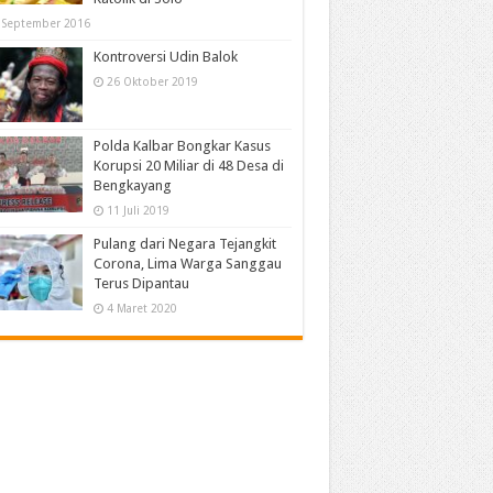
 September 2016
Kontroversi Udin Balok
26 Oktober 2019
Polda Kalbar Bongkar Kasus
Korupsi 20 Miliar di 48 Desa di
Bengkayang
11 Juli 2019
Pulang dari Negara Tejangkit
Corona, Lima Warga Sanggau
Terus Dipantau
4 Maret 2020