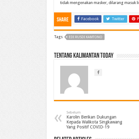
tidak mengenakan masker, dilarang masuk li
Facebook
Twitter
P
Share
Tags
EDI RUSDI KAMTONO
Tentang Kalimantan Today
Sebelum
Karolin Berikan Dukungan
Kepada Walikota Singkawang
Yang Positif COVID-19