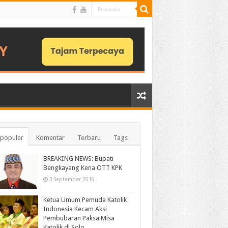
populer
Komentar
Terbaru
Tags
BREAKING NEWS: Bupati
Bengkayang Kena OTT KPK
3 September 2019
Ketua Umum Pemuda Katolik
Indonesia Kecam Aksi
Pembubaran Paksa Misa
Katolik di Solo