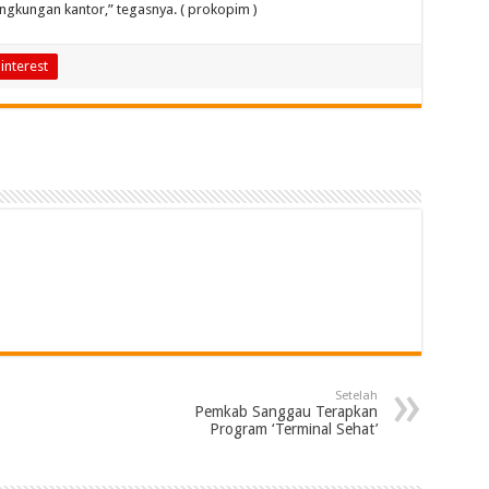
ngkungan kantor,” tegasnya. ( prokopim )
interest
Setelah
Pemkab Sanggau Terapkan
Program ‘Terminal Sehat’