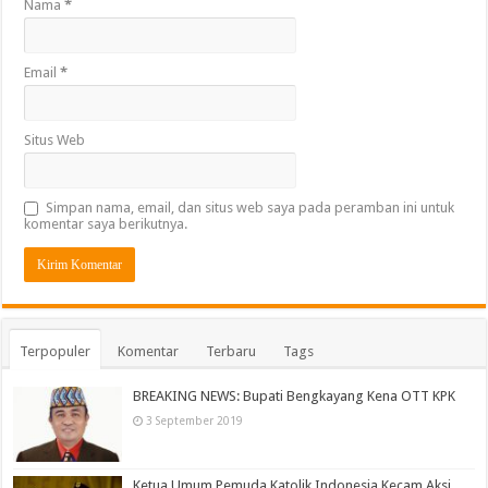
Nama
*
Email
*
Situs Web
Simpan nama, email, dan situs web saya pada peramban ini untuk
komentar saya berikutnya.
Terpopuler
Komentar
Terbaru
Tags
BREAKING NEWS: Bupati Bengkayang Kena OTT KPK
3 September 2019
Ketua Umum Pemuda Katolik Indonesia Kecam Aksi