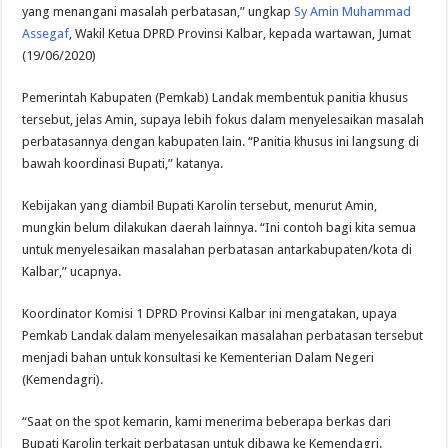
yang menangani masalah perbatasan,” ungkap
Sy Amin Muhammad
Assegaf
, Wakil Ketua DPRD Provinsi Kalbar, kepada wartawan, Jumat
(19/06/2020)
Pemerintah Kabupaten (Pemkab) Landak membentuk panitia khusus
tersebut, jelas Amin, supaya lebih fokus dalam menyelesaikan masalah
perbatasannya dengan kabupaten lain. “Panitia khusus ini langsung di
bawah koordinasi Bupati,” katanya.
Kebijakan yang diambil Bupati Karolin tersebut, menurut Amin,
mungkin belum dilakukan daerah lainnya. “Ini contoh bagi kita semua
untuk menyelesaikan masalahan perbatasan antarkabupaten/kota di
Kalbar,” ucapnya.
Koordinator Komisi 1 DPRD Provinsi Kalbar ini mengatakan, upaya
Pemkab Landak dalam menyelesaikan masalahan perbatasan tersebut
menjadi bahan untuk konsultasi ke Kementerian Dalam Negeri
(Kemendagri).
“Saat on the spot kemarin, kami menerima beberapa berkas dari
Bupati Karolin terkait perbatasan untuk dibawa ke Kemendagri.