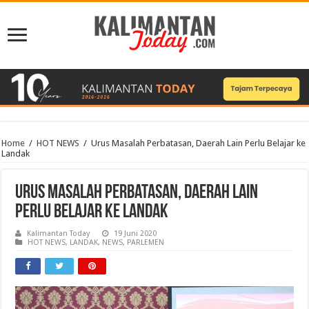
Home
/
HOT NEWS
/
Urus Masalah Perbatasan, Daerah Lain Perlu Belajar ke
Landak
Urus Masalah Perbatasan, Daerah Lain
Perlu Belajar ke Landak
Kalimantan Today
19 Juni 2020
HOT NEWS
,
LANDAK
,
NEWS
,
PARLEMEN