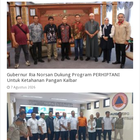
Gubernur Ria Norsan Dukung Program PERHIPTANI
Untuk Ketahanan Pangan Kalbar
7 Agustus 2026