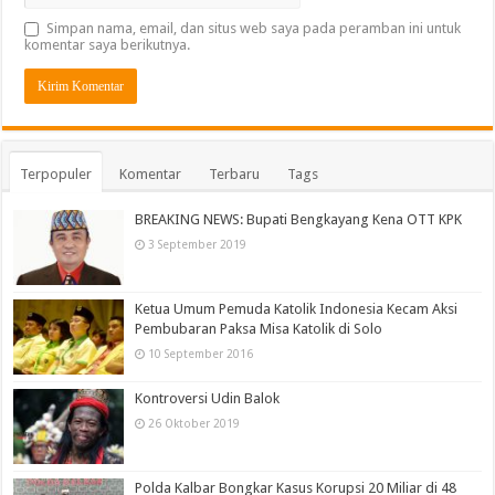
Simpan nama, email, dan situs web saya pada peramban ini untuk
komentar saya berikutnya.
Terpopuler
Komentar
Terbaru
Tags
BREAKING NEWS: Bupati Bengkayang Kena OTT KPK
3 September 2019
Ketua Umum Pemuda Katolik Indonesia Kecam Aksi
Pembubaran Paksa Misa Katolik di Solo
10 September 2016
Kontroversi Udin Balok
26 Oktober 2019
Polda Kalbar Bongkar Kasus Korupsi 20 Miliar di 48