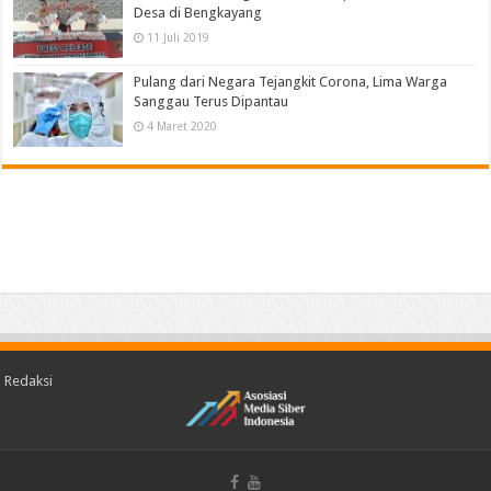
Desa di Bengkayang
11 Juli 2019
Pulang dari Negara Tejangkit Corona, Lima Warga
Sanggau Terus Dipantau
4 Maret 2020
Redaksi