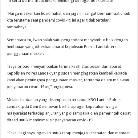
19 serta bermamfaat untuk melindingi diri agar tidak tertular.
“Harga masker kan tidak mahal, dan juga ini sangat bermamfaat untuk
kita terutama saat pandemi covid-19 ini agar tidak tertular,”
tambahnya.
Sementara itu, Iwan salah satu pengendara menyambut baik dengan
himbauan yang diberikan aparat Kepolisian Polres Landak terkait
penggunaan masker.
“Saya pribadi menyampaikan terima kasih atas pesan dari aparat
Kepolisian Polres Landak yang sudah mengingatkan kembali kepada
kami akan pentingnya penggunaan masker, terutama dalam melawan
penyebaran covid-19 ini,” ungkapnya.
Melalui himbauan yang disampaikan tersebut, KBO Lantas Polres
Landak Ipda Deni Dermawan berharap agar kepatuhan warga
masyarakat terhadap anjuran yang disampaika oleh pemerintah dapat
ditaati untuk meminimalisir penyebaran covid-19.
“Sekali lagi saya ingatkan untuk tetap menjaga kesehatan dan mantaati