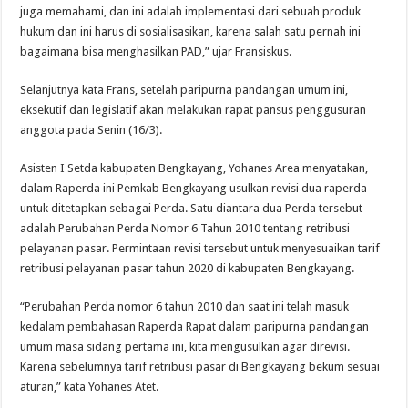
juga memahami, dan ini adalah implementasi dari sebuah produk
hukum dan ini harus di sosialisasikan, karena salah satu pernah ini
bagaimana bisa menghasilkan PAD,” ujar Fransiskus.
Selanjutnya kata Frans, setelah paripurna pandangan umum ini,
eksekutif dan legislatif akan melakukan rapat pansus penggusuran
anggota pada Senin (16/3).
Asisten I Setda kabupaten Bengkayang, Yohanes Area menyatakan,
dalam Raperda ini Pemkab Bengkayang usulkan revisi dua raperda
untuk ditetapkan sebagai Perda. Satu diantara dua Perda tersebut
adalah Perubahan Perda Nomor 6 Tahun 2010 tentang retribusi
pelayanan pasar. Permintaan revisi tersebut untuk menyesuaikan tarif
retribusi pelayanan pasar tahun 2020 di kabupaten Bengkayang.
“Perubahan Perda nomor 6 tahun 2010 dan saat ini telah masuk
kedalam pembahasan Raperda Rapat dalam paripurna pandangan
umum masa sidang pertama ini, kita mengusulkan agar direvisi.
Karena sebelumnya tarif retribusi pasar di Bengkayang bekum sesuai
aturan,” kata Yohanes Atet.