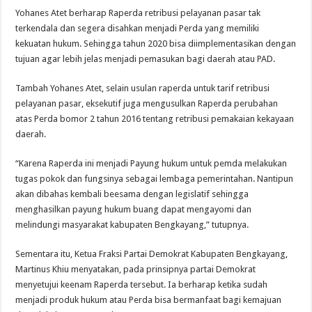
Yohanes Atet berharap Raperda retribusi pelayanan pasar tak
terkendala dan segera disahkan menjadi Perda yang memiliki
kekuatan hukum. Sehingga tahun 2020 bisa diimplementasikan dengan
tujuan agar lebih jelas menjadi pemasukan bagi daerah atau PAD.
Tambah Yohanes Atet, selain usulan raperda untuk tarif retribusi
pelayanan pasar, eksekutif juga mengusulkan Raperda perubahan
atas Perda bomor 2 tahun 2016 tentang retribusi pemakaian kekayaan
daerah.
“Karena Raperda ini menjadi Payung hukum untuk pemda melakukan
tugas pokok dan fungsinya sebagai lembaga pemerintahan. Nantipun
akan dibahas kembali beesama dengan legislatif sehingga
menghasilkan payung hukum buang dapat mengayomi dan
melindungi masyarakat kabupaten Bengkayang,” tutupnya.
Sementara itu, Ketua Fraksi Partai Demokrat Kabupaten Bengkayang,
Martinus Khiu menyatakan, pada prinsipnya partai Demokrat
menyetujui keenam Raperda tersebut. Ia berharap ketika sudah
menjadi produk hukum atau Perda bisa bermanfaat bagi kemajuan