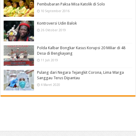
Pembubaran Paksa Misa Katolik di Solo
10 September 2016
Kontroversi Udin Balok
26 Oktober 2019
Polda Kalbar Bongkar Kasus Korupsi 20 Miliar di 48
Desa di Bengkayang
11 Juli 2019
Pulang dari Negara Tejangkit Corona, Lima Warga
Sanggau Terus Dipantau
4 Maret 2020