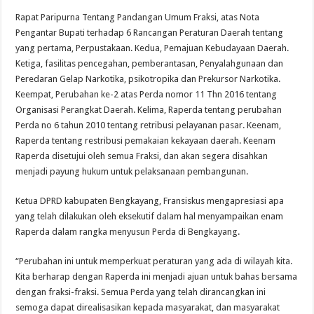
Rapat Paripurna Tentang Pandangan Umum Fraksi, atas Nota
Pengantar Bupati terhadap 6 Rancangan Peraturan Daerah tentang
yang pertama, Perpustakaan. Kedua, Pemajuan Kebudayaan Daerah.
Ketiga, fasilitas pencegahan, pemberantasan, Penyalahgunaan dan
Peredaran Gelap Narkotika, psikotropika dan Prekursor Narkotika.
Keempat, Perubahan ke-2 atas Perda nomor 11 Thn 2016 tentang
Organisasi Perangkat Daerah. Kelima, Raperda tentang perubahan
Perda no 6 tahun 2010 tentang retribusi pelayanan pasar. Keenam,
Raperda tentang restribusi pemakaian kekayaan daerah. Keenam
Raperda disetujui oleh semua Fraksi, dan akan segera disahkan
menjadi payung hukum untuk pelaksanaan pembangunan.
Ketua DPRD kabupaten Bengkayang, Fransiskus mengapresiasi apa
yang telah dilakukan oleh eksekutif dalam hal menyampaikan enam
Raperda dalam rangka menyusun Perda di Bengkayang.
“Perubahan ini untuk memperkuat peraturan yang ada di wilayah kita.
Kita berharap dengan Raperda ini menjadi ajuan untuk bahas bersama
dengan fraksi-fraksi. Semua Perda yang telah dirancangkan ini
semoga dapat direalisasikan kepada masyarakat, dan masyarakat