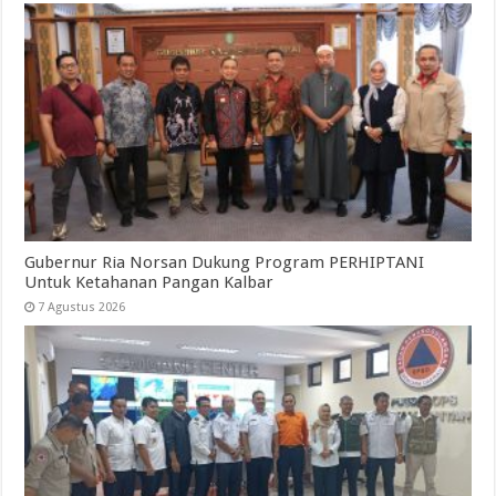
Gubernur Ria Norsan Dukung Program PERHIPTANI
Untuk Ketahanan Pangan Kalbar
7 Agustus 2026