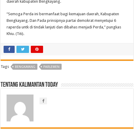
daerah kabupaten Bengkayang.
“Semoga Perda ini bermanfaat bagi kemajuan daerah, Kabupaten
Bengkayang. Dan Pada prinsipnya partai demokrat menyetujui 6
raperda untk di tindak lanjuti dan dibahas menjadi Perda,” pungkas
Khiu. (Titi).
Tags
BENGKAYANG
PARLEMEN
Tentang Kalimantan Today