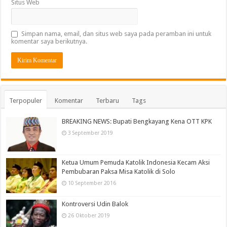
Situs Web
Simpan nama, email, dan situs web saya pada peramban ini untuk
komentar saya berikutnya.
Terpopuler
Komentar
Terbaru
Tags
BREAKING NEWS: Bupati Bengkayang Kena OTT KPK
3 September 2019
Ketua Umum Pemuda Katolik Indonesia Kecam Aksi
Pembubaran Paksa Misa Katolik di Solo
10 September 2016
Kontroversi Udin Balok
26 Oktober 2019