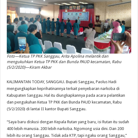
Foto—Ketua TP PKK Sanggau, Arita Apolina melantik dan
mengukuhkan Ketua TP PKK dan Bunda PAUD kecamatan, Rabu
(5/2/2020)—Kiram Akbar
KALIMANTAN TODAY, SANGGAU. Bupati Sanggau, Paolus Hadi
mengungkapkan keprihatinannya terkait penyebaran narkoba di
Kabupaten Sanggau. Hal itu diungkapkannya pada acara pelantikan
dan pengukuhan Ketua TP PKK dan Bunda PAUD kecamatan, Rabu
(5/2/2020) di lantai II kantor Bupati Sanggau.
“Saya baru diskusi dengan Kepala Rutan yang baru, isi Rutan itu sudah
400 lebih manusia. 200 lebih narkoba. Ngomong usia dini. Dan 200
lebih itu orang Sanggau. Tidak ada KTP, tapi ngaku orang Sanggau,”