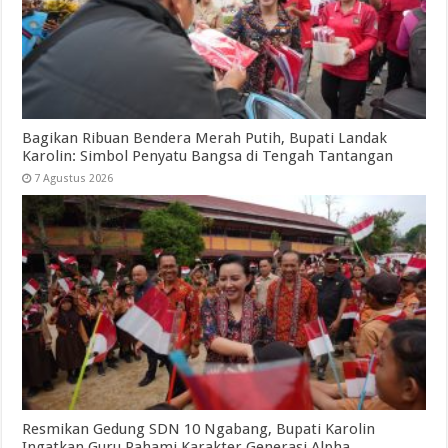
Bagikan Ribuan Bendera Merah Putih, Bupati Landak
Karolin: Simbol Penyatu Bangsa di Tengah Tantangan
7 Agustus 2026
Resmikan Gedung SDN 10 Ngabang, Bupati Karolin
Ingatkan Guru Pahami Karakter Generasi Alpha