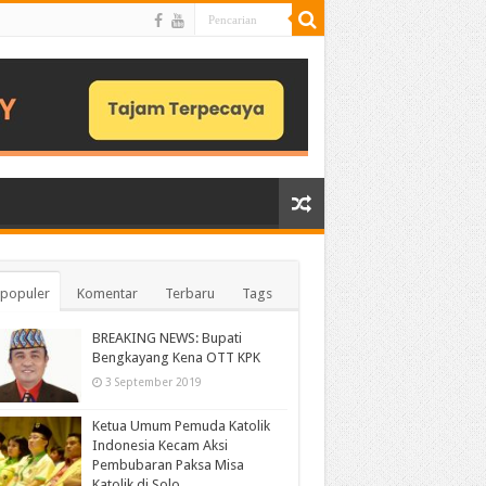
populer
Komentar
Terbaru
Tags
BREAKING NEWS: Bupati
Bengkayang Kena OTT KPK
3 September 2019
Ketua Umum Pemuda Katolik
Indonesia Kecam Aksi
Pembubaran Paksa Misa
Katolik di Solo