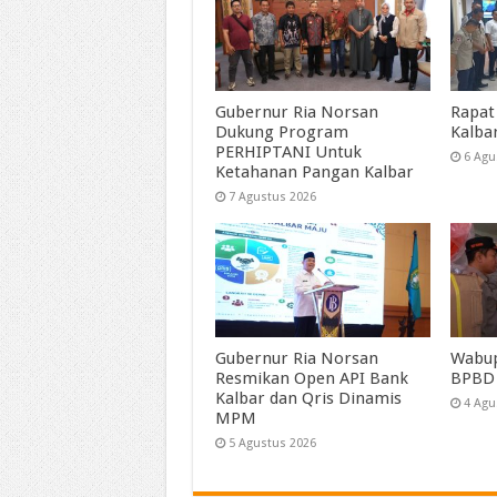
Gubernur Ria Norsan
Rapat
Dukung Program
Kalba
PERHIPTANI Untuk
6 Agu
Ketahanan Pangan Kalbar
7 Agustus 2026
Gubernur Ria Norsan
Wabup
Resmikan Open API Bank
BPBD
Kalbar dan Qris Dinamis
4 Agu
MPM
5 Agustus 2026