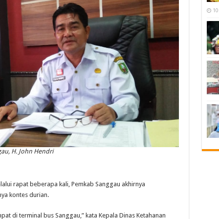
10
au, H. John Hendri
ui rapat beberapa kali, Pemkab Sanggau akhirnya
ya kontes durian.
pat di terminal bus Sanggau,” kata Kepala Dinas Ketahanan