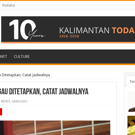
Redaksi
AWIT
CULTURE
 Ditetapkan, Catat Jadwalnya
Ter
au Ditetapkan, Catat Jadwalnya
NEWS
,
SANGGAU