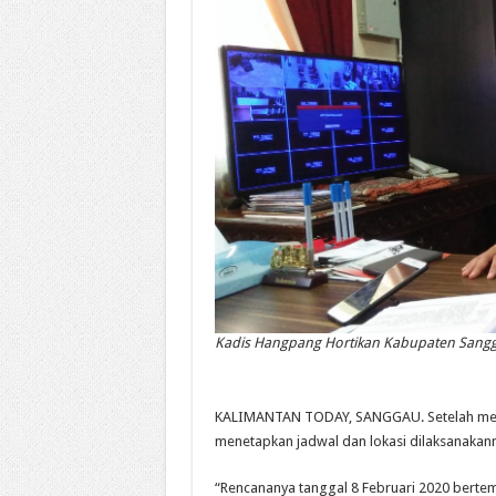
Kadis Hangpang Hortikan Kabupaten Sangg
KALIMANTAN TODAY, SANGGAU. Setelah melal
menetapkan jadwal dan lokasi dilaksanakann
“Rencananya tanggal 8 Februari 2020 bertem