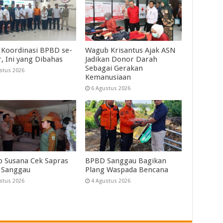
 Koordinasi BPBD se-
Wagub Krisantus Ajak ASN
r, Ini yang Dibahas
Jadikan Donor Darah
Sebagai Gerakan
stus 2026
Kemanusiaan
6 Agustus 2026
 Susana Cek Sapras
BPBD Sanggau Bagikan
 Sanggau
Plang Waspada Bencana
stus 2026
4 Agustus 2026