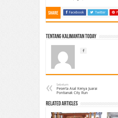
Facebook
Twitter
P
Share
Tentang Kalimantan Today
Sebelum
Peserta Asal Kenya Juarai
Pontianak City Run
Related Articles