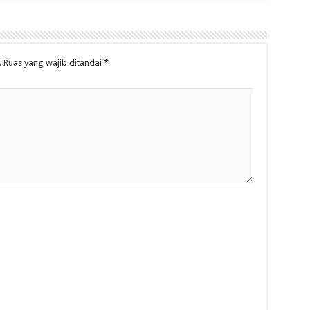
.
Ruas yang wajib ditandai
*