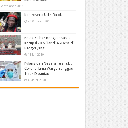
 September 2016
Kontroversi Udin Balok
26 Oktober 2019
Polda Kalbar Bongkar Kasus
Korupsi 20 Miliar di 48 Desa di
Bengkayang
11 Juli 2019
Pulang dari Negara Tejangkit
Corona, Lima Warga Sanggau
Terus Dipantau
4 Maret 2020