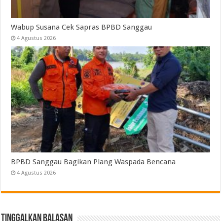
Wabup Susana Cek Sapras BPBD Sanggau
4 Agustus 2026
BPBD Sanggau Bagikan Plang Waspada Bencana
4 Agustus 2026
Tinggalkan Balasan