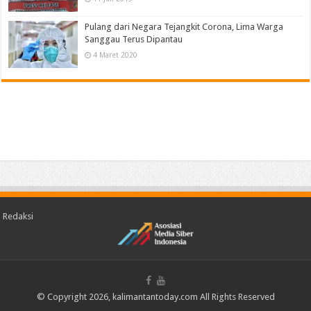
Pulang dari Negara Tejangkit Corona, Lima Warga
Sanggau Terus Dipantau
4 Maret 2020
Redaksi
© Copyright 2026, kalimantantoday.com All Rights Reserved