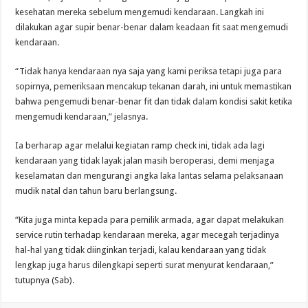
kesehatan mereka sebelum mengemudi kendaraan. Langkah ini
dilakukan agar supir benar-benar dalam keadaan fit saat mengemudi
kendaraan.
“Tidak hanya kendaraan nya saja yang kami periksa tetapi juga para
sopirnya, pemeriksaan mencakup tekanan darah, ini untuk memastikan
bahwa pengemudi benar-benar fit dan tidak dalam kondisi sakit ketika
mengemudi kendaraan,” jelasnya.
Ia berharap agar melalui kegiatan ramp check ini, tidak ada lagi
kendaraan yang tidak layak jalan masih beroperasi, demi menjaga
keselamatan dan mengurangi angka laka lantas selama pelaksanaan
mudik natal dan tahun baru berlangsung.
“Kita juga minta kepada para pemilik armada, agar dapat melakukan
service rutin terhadap kendaraan mereka, agar mecegah terjadinya
hal-hal yang tidak diinginkan terjadi, kalau kendaraan yang tidak
lengkap juga harus dilengkapi seperti surat menyurat kendaraan,”
tutupnya (Sab).