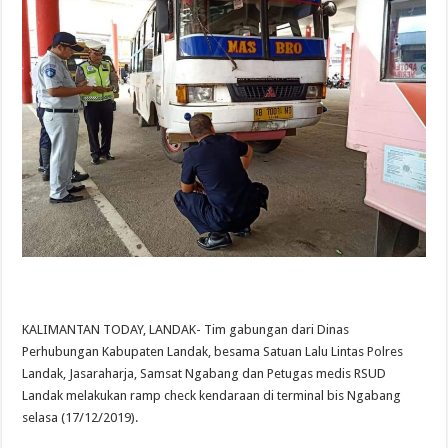
KALIMANTAN TODAY, LANDAK- Tim gabungan dari Dinas
Perhubungan Kabupaten Landak, besama Satuan Lalu Lintas Polres
Landak, Jasaraharja, Samsat Ngabang dan Petugas medis RSUD
Landak melakukan ramp check kendaraan di terminal bis Ngabang
selasa (17/12/2019).