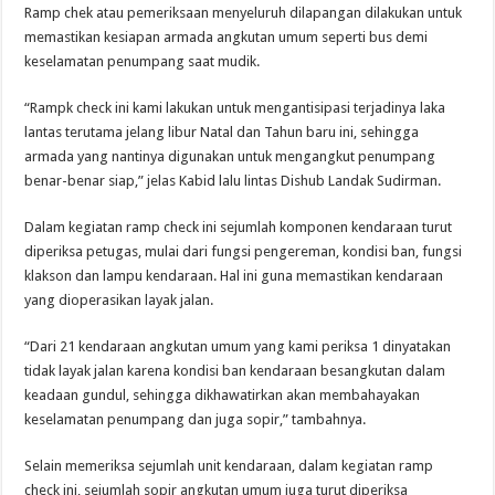
Ramp chek atau pemeriksaan menyeluruh dilapangan dilakukan untuk
memastikan kesiapan armada angkutan umum seperti bus demi
keselamatan penumpang saat mudik.
“Rampk check ini kami lakukan untuk mengantisipasi terjadinya laka
lantas terutama jelang libur Natal dan Tahun baru ini, sehingga
armada yang nantinya digunakan untuk mengangkut penumpang
benar-benar siap,” jelas Kabid lalu lintas Dishub Landak Sudirman.
Dalam kegiatan ramp check ini sejumlah komponen kendaraan turut
diperiksa petugas, mulai dari fungsi pengereman, kondisi ban, fungsi
klakson dan lampu kendaraan. Hal ini guna memastikan kendaraan
yang dioperasikan layak jalan.
“Dari 21 kendaraan angkutan umum yang kami periksa 1 dinyatakan
tidak layak jalan karena kondisi ban kendaraan besangkutan dalam
keadaan gundul, sehingga dikhawatirkan akan membahayakan
keselamatan penumpang dan juga sopir,” tambahnya.
Selain memeriksa sejumlah unit kendaraan, dalam kegiatan ramp
check ini, sejumlah sopir angkutan umum juga turut diperiksa