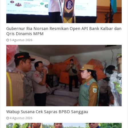
Gubernur Ria Norsan Resmikan Open API Bank Kalbar dan
Qris Dinamis MPM
5 Agustus 2026
Wabup Susana Cek Sapras BPBD Sanggau
4 Agustus 2026