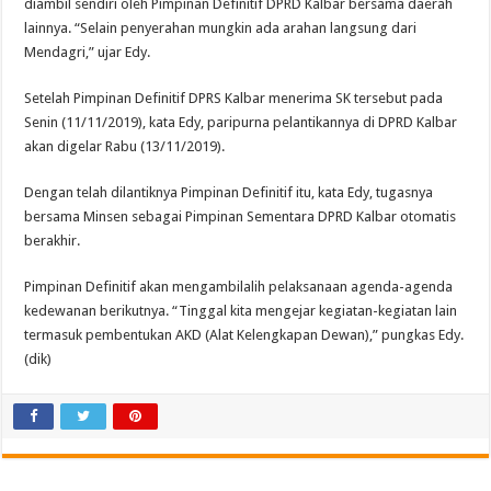
diambil sendiri oleh Pimpinan Definitif DPRD Kalbar bersama daerah
lainnya. “Selain penyerahan mungkin ada arahan langsung dari
Mendagri,” ujar Edy.
Setelah Pimpinan Definitif DPRS Kalbar menerima SK tersebut pada
Senin (11/11/2019), kata Edy, paripurna pelantikannya di DPRD Kalbar
akan digelar Rabu (13/11/2019).
Dengan telah dilantiknya Pimpinan Definitif itu, kata Edy, tugasnya
bersama Minsen sebagai Pimpinan Sementara DPRD Kalbar otomatis
berakhir.
Pimpinan Definitif akan mengambilalih pelaksanaan agenda-agenda
kedewanan berikutnya. “Tinggal kita mengejar kegiatan-kegiatan lain
termasuk pembentukan AKD (Alat Kelengkapan Dewan),” pungkas Edy.
(dik)