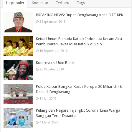
Terpopuler
Komentar
Terbaru
Tags
BREAKING NEWS: Bupati Bengkayang Kena OTT KPK
3 September 2019
Ketua Umum Pemuda Katolik Indonesia Kecam Aksi
Pembubaran Paksa Misa Katolik di Solo
10 September 2016
Kontroversi Udin Balok
26 Oktober 2019
Polda Kalbar Bongkar Kasus Korupsi 20 Miliar di 48
Desa di Bengkayang
11 Juli 2019
Pulang dari Negara Tejangkit Corona, Lima Warga
Sanggau Terus Dipantau
4 Maret 2020