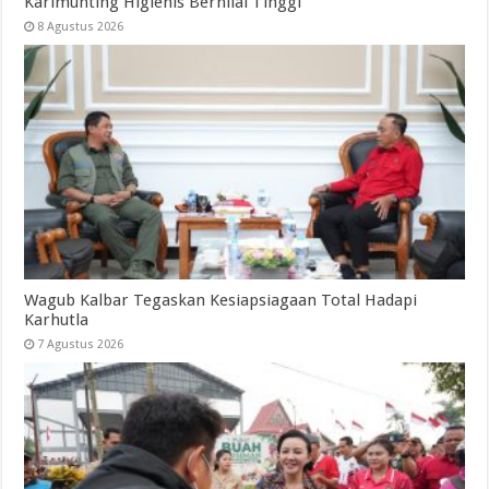
Karimunting Higienis Bernilai Tinggi
8 Agustus 2026
Wagub Kalbar Tegaskan Kesiapsiagaan Total Hadapi
Karhutla
7 Agustus 2026