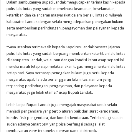
Dalam sambutannya Bupati Landak mengucapkan terima kasih kepada
polisi lalu lintas yang sudah memelihara keamanan, keselamatan,
ketertiban dan kelancaran masyarakat dalam berlalu lintas di wilayah
kabupaten Landak dengan selalu mengedepankan penegakan hukum
serta memberikan perlindungan, pengayoman dan pelayanan kepada
masyarakat.
“Saya ucapkan terimakasih kepada Kapolres Landak beserta jajaran
polisi lalu lintas yang sudah berjuang memberikan ketertiban lalu lintas
di Kabupaten Landak, walaupun dengan kondisi kabut asap seperti ini
mereka masih tetap siap melaksanakan tugas mengamankan lalu lintas
setiap hari. Saya berharap penegakan hukum juga perlu kepada
masyarakat apabila ada perlanggaran lalu lintas, namum yang
terpenting perlindungan, pengayoman, dan pelayanan kepada
masyarakat yagn lebih utama,” ucap Bupati Landak.
Lebih lanjut Bupati Landak juga mengajak masyarakat untuk selalu
menjadi pengendara yang tertib aturan baik dari surat kerndaraan,
kondisi fisik pengendara, dan kondisi kendaraan. Terlebih lagi saat ini
sudah adanya Smart SIM yang bisa berfungsi sebagai alat
pembayaran yang terkoneksi dengan uang elektronik.