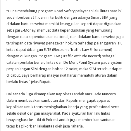
“Guna mendukung program Road Safety pelayanan lalu lintas saat ini
sudah berbasis IT, dan ini terbukti dengan adanya Smart SIM yang
didalam kartu tersebut memiliki keunggulan seperti dapat digunakan
sebagai E-Money, memuat data kependudukan yang terhubung
dengan data kependudukan nasional, dan didalam kartu tersebut juga
tersimpan data riwayat penegakan hokum terhadap pelanggaran lalu
lintas dapat dibangun ELTE (Electronic Traffic Law Enforcement)
dengan dukungan Program TAR (Traffic Attitude Record) sebagai
catatan perilaku berlalu lintas dan De Merit Point System pada system
perpanjangan SIM dengan bobot 12 point, maka SIM tersebut dapat
di cabut. Saya berharap masyarakat harus mematuhi aturan dalam
berlalu lintas,” jelas Bupati.
Hal senada juga disampaikan Kapolres Landak AKPB Ade Kuncoro
dalam membacakan sambutan dari Kapolri mengajak apparat
kepolisian untuk terus meningkatkan kinerja yang professional serta
selalu dekat dengan masyarakat. Pada syukuran hari lalu lintas
bhayangkara ke – 64 di Polres Landak juga memberikan santunan
tetap bagi korban lakalantas oleh jasa raharja.