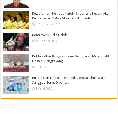
Ketua Umum Pemuda Katolik Indonesia Kecam Aksi
Pembubaran Paksa Misa Katolik di Solo
10 September 2016
Kontroversi Udin Balok
26 Oktober 2019
Polda Kalbar Bongkar Kasus Korupsi 20 Miliar di 48
Desa di Bengkayang
11 Juli 2019
Pulang dari Negara Tejangkit Corona, Lima Warga
Sanggau Terus Dipantau
4 Maret 2020