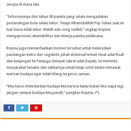
serupa di masa lalu.
“Informasinya dari tahun 90 panitia yang selalu mengadakan
pertandingan bola selalu tekor. Tetapi Alhamdulillah Puji Tuhan saat ini
luar biasa tidak tekor. Malah ada song sedikit,” ungkap Ropina
mengapresiasi akuntabilitas dan kinerja panitia pelaksana.
Ropina juga memanfaatkan momen tersebut untuk meluruskan
pandangan keliru dari segelintir pihak eksternal terkait ritual adat Roah
dan kunjungan ke Panyugu (tempat sakral adat Dayak). Ia meminta
masyarakat Senakin dan sekitarnya untuk tetap solid dalam merawat
warisan budaya agar tidak hilang tergerus zaman.
“Kita harus melestarikan budaya kita karena kalau bukan kita siapa lagi.
Jangan sampai budaya kita punah,” pungkas Ropina. (*)