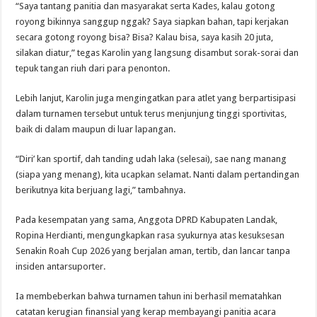
“Saya tantang panitia dan masyarakat serta Kades, kalau gotong
royong bikinnya sanggup nggak? Saya siapkan bahan, tapi kerjakan
secara gotong royong bisa? Bisa? Kalau bisa, saya kasih 20 juta,
silakan diatur,” tegas Karolin yang langsung disambut sorak-sorai dan
tepuk tangan riuh dari para penonton.
Lebih lanjut, Karolin juga mengingatkan para atlet yang berpartisipasi
dalam turnamen tersebut untuk terus menjunjung tinggi sportivitas,
baik di dalam maupun di luar lapangan.
“Diri’ kan sportif, dah tanding udah laka (selesai), sae nang manang
(siapa yang menang), kita ucapkan selamat. Nanti dalam pertandingan
berikutnya kita berjuang lagi,” tambahnya.
Pada kesempatan yang sama, Anggota DPRD Kabupaten Landak,
Ropina Herdianti, mengungkapkan rasa syukurnya atas kesuksesan
Senakin Roah Cup 2026 yang berjalan aman, tertib, dan lancar tanpa
insiden antarsuporter.
Ia membeberkan bahwa turnamen tahun ini berhasil mematahkan
catatan kerugian finansial yang kerap membayangi panitia acara