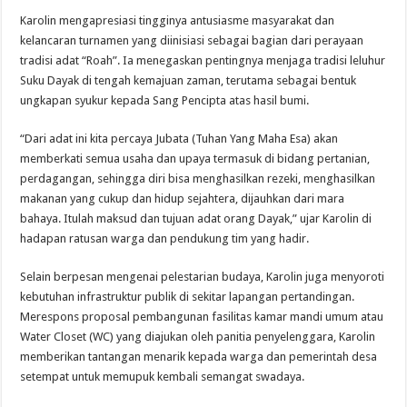
Karolin mengapresiasi tingginya antusiasme masyarakat dan
kelancaran turnamen yang diinisiasi sebagai bagian dari perayaan
tradisi adat “Roah”. Ia menegaskan pentingnya menjaga tradisi leluhur
Suku Dayak di tengah kemajuan zaman, terutama sebagai bentuk
ungkapan syukur kepada Sang Pencipta atas hasil bumi.
“Dari adat ini kita percaya Jubata (Tuhan Yang Maha Esa) akan
memberkati semua usaha dan upaya termasuk di bidang pertanian,
perdagangan, sehingga diri bisa menghasilkan rezeki, menghasilkan
makanan yang cukup dan hidup sejahtera, dijauhkan dari mara
bahaya. Itulah maksud dan tujuan adat orang Dayak,” ujar Karolin di
hadapan ratusan warga dan pendukung tim yang hadir.
Selain berpesan mengenai pelestarian budaya, Karolin juga menyoroti
kebutuhan infrastruktur publik di sekitar lapangan pertandingan.
Merespons proposal pembangunan fasilitas kamar mandi umum atau
Water Closet (WC) yang diajukan oleh panitia penyelenggara, Karolin
memberikan tantangan menarik kepada warga dan pemerintah desa
setempat untuk memupuk kembali semangat swadaya.