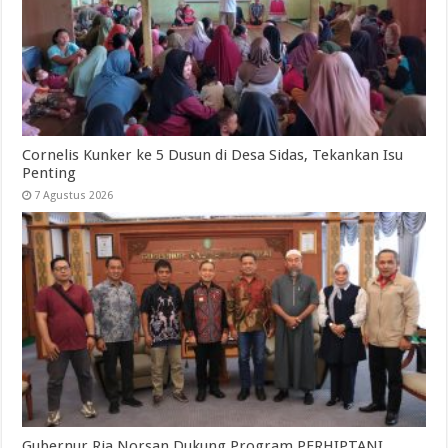
Cornelis Kunker ke 5 Dusun di Desa Sidas, Tekankan Isu
Penting
7 Agustus 2026
Gubernur Ria Norsan Dukung Program PERHIPTANI