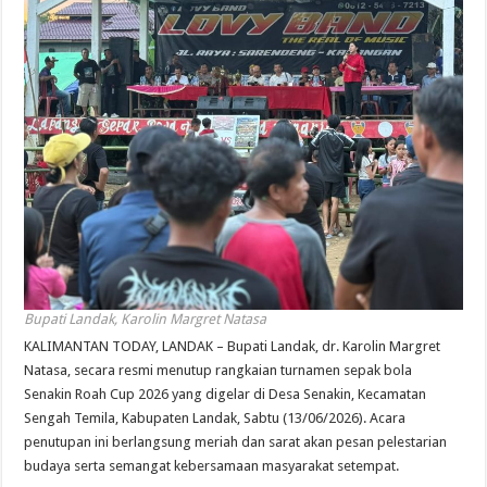
Bupati Landak, Karolin Margret Natasa
KALIMANTAN TODAY, LANDAK – Bupati Landak, dr. Karolin Margret
Natasa, secara resmi menutup rangkaian turnamen sepak bola
Senakin Roah Cup 2026 yang digelar di Desa Senakin, Kecamatan
Sengah Temila, Kabupaten Landak, Sabtu (13/06/2026). Acara
penutupan ini berlangsung meriah dan sarat akan pesan pelestarian
budaya serta semangat kebersamaan masyarakat setempat.