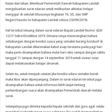
hutan dan lahan. Membuat Pemerintah Daerah Kabupaten Landak
mengeluarkan surat edaran untuk meliburkan aktivitas belajar
mengajar di sekolah khususnya tingkatan TK, SD, dan SMP
Negeri/Swasta Se Kabupaten Landak selasa (10/09/2019).
Hal tersebut tetuang dalam surat edaran Bupati Landak Nomor 420/
1227/ Sekre/Disdikbut 2019. Dimana isinya menerangkan bahwa
sehubungan dengan kondisi cuaca yang semakin kurang kondusif di
Kabupaten Landak dikarenakan kabut asap terutama pada pagi hari
maka perlu disampaikan bahwa mulai hari rabu sampai dengan sabtu
tanggal 11 sampai dengan 14 september 2019 untuk siswa/ siswi
dapat melaksanakan belajar dirumah.
Selain itu, untuk menjadi catatan jika kondisi udara semakin buruk
maka libur akan diperpanjang. Dalam isi surat edaran tersebut juga
disampaikan bahwa untuk informasi lebih lanjut tentang
perkembangan cuaca akan disampaikan Pemerintah daerah melalui
surat.
Selanjutnya juga diminta kepada Kepala sekolah dan guru agar selalu
mengikuti perkembangan cuaca sehingga jika sudah memungkinkan