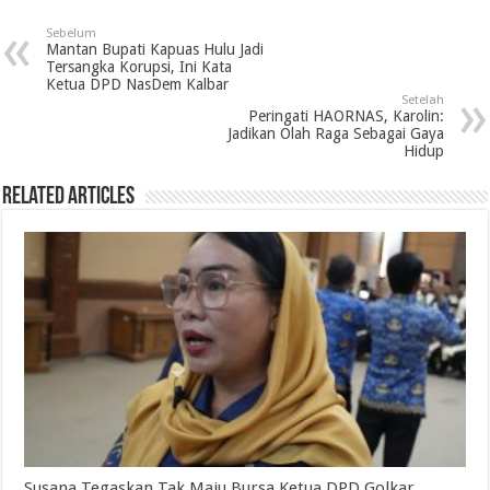
Sebelum
Mantan Bupati Kapuas Hulu Jadi
Tersangka Korupsi, Ini Kata
Ketua DPD NasDem Kalbar
Setelah
Peringati HAORNAS, Karolin:
Jadikan Olah Raga Sebagai Gaya
Hidup
Related Articles
Susana Tegaskan Tak Maju Bursa Ketua DPD Golkar