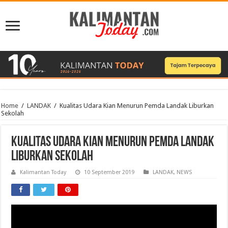
Home
/
LANDAK
/
Kualitas Udara Kian Menurun Pemda Landak Liburkan
Sekolah
Kualitas Udara Kian Menurun Pemda Landak
Liburkan Sekolah
Kalimantan Today
10 September 2019
LANDAK
,
NEWS