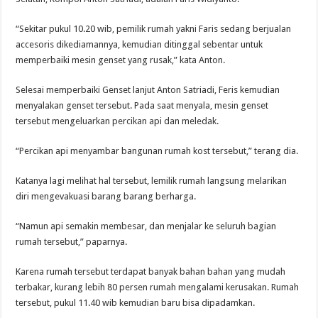
“Sekitar pukul 10.20 wib, pemilik rumah yakni Faris sedang berjualan
accesoris dikediamannya, kemudian ditinggal sebentar untuk
memperbaiki mesin genset yang rusak,” kata Anton.
Selesai memperbaiki Genset lanjut Anton Satriadi, Feris kemudian
menyalakan genset tersebut. Pada saat menyala, mesin genset
tersebut mengeluarkan percikan api dan meledak.
“Percikan api menyambar bangunan rumah kost tersebut,” terang dia.
Katanya lagi melihat hal tersebut, lemilik rumah langsung melarikan
diri mengevakuasi barang barang berharga.
“Namun api semakin membesar, dan menjalar ke seluruh bagian
rumah tersebut,” paparnya.
Karena rumah tersebut terdapat banyak bahan bahan yang mudah
terbakar, kurang lebih 80 persen rumah mengalami kerusakan. Rumah
tersebut, pukul 11.40 wib kemudian baru bisa dipadamkan.