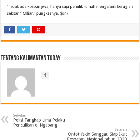
“Tidak ada korban jiwa, hanya saja pemilik rumah mengalami kerugian
sekitar 1 Miliar,” pungkasnya. (jon)
Tentang Kalimantan Today
Sebelum
Polisi Tangkap Lima Pelaku
Penculikan di Ngabang
Setelah
Ontot Yakin Sanggau Siap Ikut
Pesparani Nasional tahun 2020