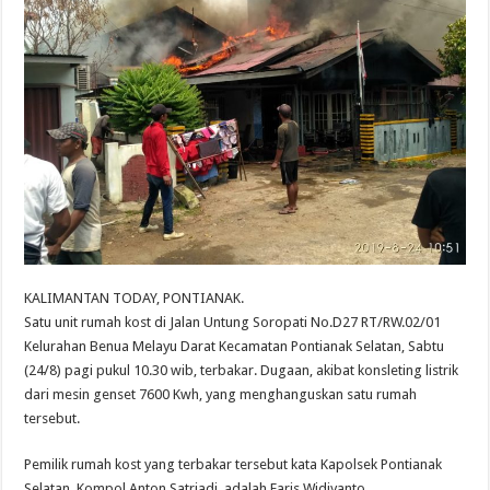
KALIMANTAN TODAY, PONTIANAK.
Satu unit rumah kost di Jalan Untung Soropati No.D27 RT/RW.02/01
Kelurahan Benua Melayu Darat Kecamatan Pontianak Selatan, Sabtu
(24/8) pagi pukul 10.30 wib, terbakar. Dugaan, akibat konsleting listrik
dari mesin genset 7600 Kwh, yang menghanguskan satu rumah
tersebut.
Pemilik rumah kost yang terbakar tersebut kata Kapolsek Pontianak
Selatan, Kompol Anton Satriadi, adalah Faris Widiyanto.