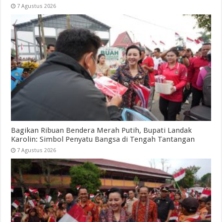
7 Agustus 2026
Bagikan Ribuan Bendera Merah Putih, Bupati Landak
Karolin: Simbol Penyatu Bangsa di Tengah Tantangan
7 Agustus 2026