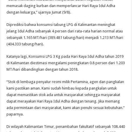
memasak daging kurban dan memperlancar Hari Raya Idul Adha
dengan keluarga,” ujarnya Jumat (9/8).
Diprediksi bahwa konsumsi tabung LPG di Kalimantan meningkat
jelang Idul Adha sebanyak 4 persen dari rata-rata harian normal atau
sebanyak 1.165 MT/hari (389.481 tabung/hari) menjadi 1.213 MT/hari
(404.333 tabung/hari).
Katanya lagi, Konsumsi LPG 3 Kg pada Hari Raya Idul Adha tahun 2019
di Kalimantan diestimasi mengalami peningkatan 0.8 persen dari 1.203
MT/hari dibandingkan dengan tahun 2018.
“Stok di lembaga penyalur resmi milik Pertamina, agen dan pangkalan
kami pastikan aman. Kami sudah himbau kepada pangkalan untuk
dapat memastikan stok ada untuk masyarakat sehingga masyarakat
dapat merayakan Hari Raya Idul Adha dengan tenang. Jika memang
ada permintaan dari masyarakat, kami akan penuhi sesuai kebutuhan.”
paparnya.
Di wilayah Kalimantan Timur, penambahan fakultatif sebanyak 108.440