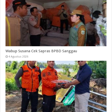
Wabup Susana Cek Sapras BPBD Sanggau
4 Agustus 2026