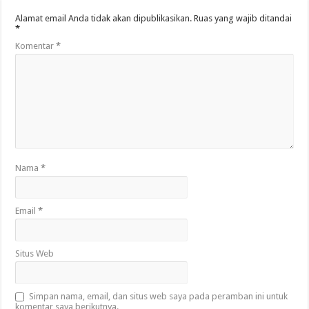
Alamat email Anda tidak akan dipublikasikan.
Ruas yang wajib ditandai
*
Komentar
*
Nama
*
Email
*
Situs Web
Simpan nama, email, dan situs web saya pada peramban ini untuk
komentar saya berikutnya.