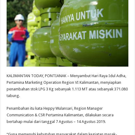
KALIMANTAN TODAY, PONTIANAK – Menyambut Hari Raya Idul Adha,
Pertamina Marketing Operation Region VI Kalimantan, menyiapkan
penambahan stok LPG 3 Kg sebanyak 1.113 MT atau sebanyak 371.080
tabung.
Penambahan itu kata Heppy Wulansari, Region Manager
Communication & CSR Pertamina Kalimantan, dilakukan secara
bertahap mulai dari tanggal 7 Agustus – 14 Agustus 2019.
“Guna memenuhi kebutuhan masyarakat dalam kegiatan masak-