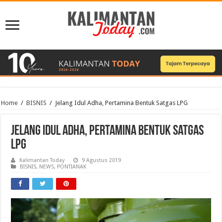
Home
/
BISNIS
/
Jelang Idul Adha, Pertamina Bentuk Satgas LPG
Jelang Idul Adha, Pertamina Bentuk Satgas
LPG
Kalimantan Today
9 Agustus 2019
BISNIS
,
NEWS
,
PONTIANAK