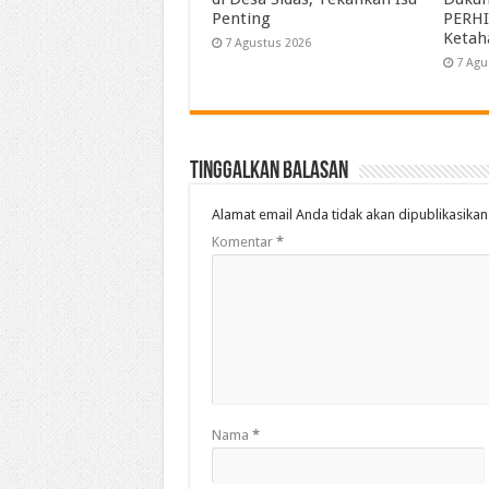
Penting
PERHI
Ketah
7 Agustus 2026
7 Agu
Tinggalkan Balasan
Alamat email Anda tidak akan dipublikasikan
Komentar
*
Nama
*