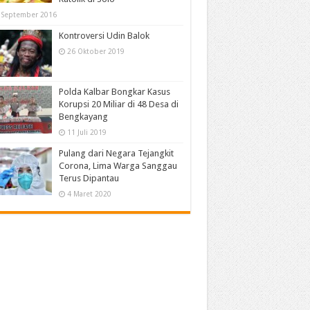
 September 2016
Kontroversi Udin Balok
26 Oktober 2019
Polda Kalbar Bongkar Kasus
Korupsi 20 Miliar di 48 Desa di
Bengkayang
11 Juli 2019
Pulang dari Negara Tejangkit
Corona, Lima Warga Sanggau
Terus Dipantau
4 Maret 2020