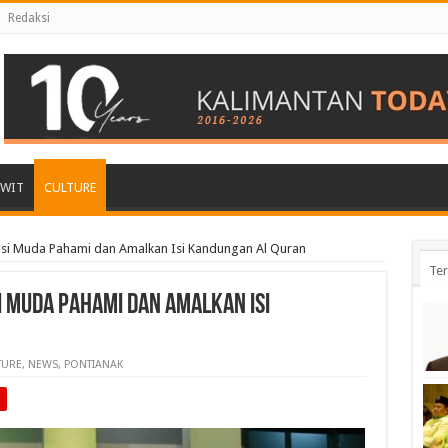
Redaksi
AWIT
CULTURE
si Muda Pahami dan Amalkan Isi Kandungan Al Quran
Ter
 Muda Pahami dan Amalkan Isi
TURE
,
NEWS
,
PONTIANAK