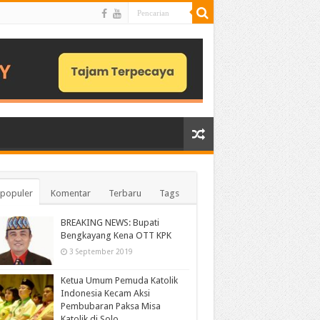
populer
Komentar
Terbaru
Tags
BREAKING NEWS: Bupati
Bengkayang Kena OTT KPK
3 September 2019
Ketua Umum Pemuda Katolik
Indonesia Kecam Aksi
Pembubaran Paksa Misa
Katolik di Solo