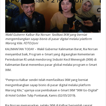
W
akil Gubernr Kalbar Ria Norsan fasilitasi IKM yang berniat
mengembangkan sayap bisnis di pasar digital melalui platform
Warong Kite. FOTO/Joni
KALIMANTAN TODAY – Wakil Gubernur Kalimantan Barat, Ria Norsan
menyambut baik, Program e-Smart yang digaungkan Kementerian
Perindustrian RI untuk mendorong Industri Kecil Menengah (IKM) di
Kalimantan Barat menembus pasar global melalui program e-Smart
IKM.
“Pemprov Kalbar sendiri telah memfasilitasi IKM yang berniat
mengembangkan sayap bisnis di pasar digital melalui platform
Warong Kite,” ujarnya usai pembukaan e-Smart IKM “IKM Go-Digital”
di Hotel Golden Tulip Pontianak, Kamis (02/05/2019).
Ria Norsan memaparkan, pelaku IKM di Kalbar berjumlah sangat