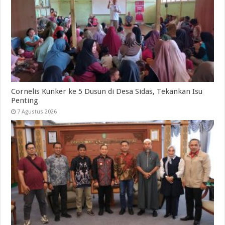
Cornelis Kunker ke 5 Dusun di Desa Sidas, Tekankan Isu
Penting
7 Agustus 2026