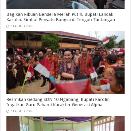
Bagikan Ribuan Bendera Merah Putih, Bupati Landak
Karolin: Simbol Penyatu Bangsa di Tengah Tantangan
7 Agustus 2026
Resmikan Gedung SDN 10 Ngabang, Bupati Karolin
Ingatkan Guru Pahami Karakter Generasi Alpha
7 Agustus 2026