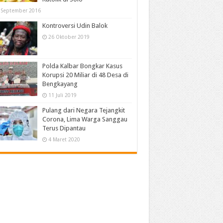
 September 2016
Kontroversi Udin Balok
26 Oktober 2019
Polda Kalbar Bongkar Kasus
Korupsi 20 Miliar di 48 Desa di
Bengkayang
11 Juli 2019
Pulang dari Negara Tejangkit
Corona, Lima Warga Sanggau
Terus Dipantau
4 Maret 2020