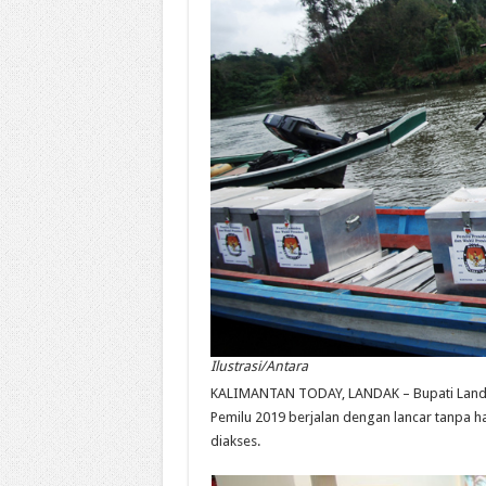
Ilustrasi/Antara
KALIMANTAN TODAY, LANDAK – Bupati Landak 
Pemilu 2019 berjalan dengan lancar tanpa h
diakses.