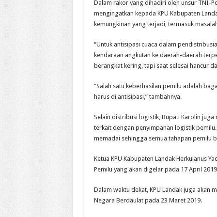
Dalam rakor yang dihadiri oleh unsur TNI-Pol
mengingatkan kepada KPU Kabupaten Landak
kemungkinan yang terjadi, termasuk masalah
“Untuk antisipasi cuaca dalam pendistribusi
kendaraan angkutan ke daerah-daerah terpe
berangkat kering, tapi saat selesai hancur da
“Salah satu keberhasilan pemilu adalah baga
harus di antisipasi,” tambahnya.
Selain distribusi logistik, Bupati Karolin 
terkait dengan penyimpanan logistik pemil
memadai sehingga semua tahapan pemilu be
Ketua KPU Kabupaten Landak Herkulanus Yac
Pemilu yang akan digelar pada 17 April 201
Dalam waktu dekat, KPU Landak juga akan m
Negara Berdaulat pada 23 Maret 2019.