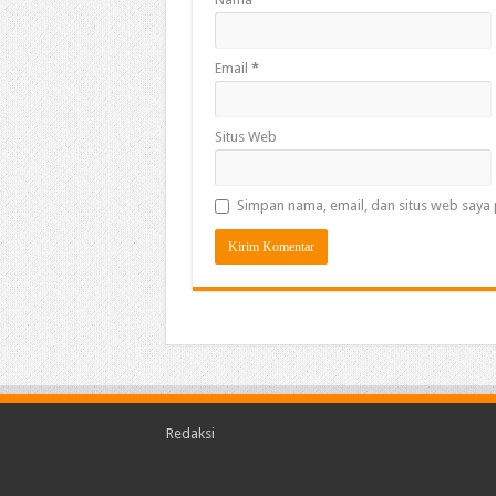
Email
*
Situs Web
Simpan nama, email, dan situs web saya 
Redaksi