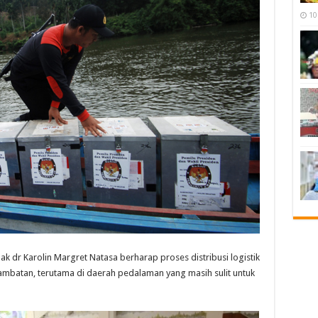
10
dr Karolin Margret Natasa berharap proses distribusi logistik
ambatan, terutama di daerah pedalaman yang masih sulit untuk