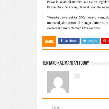
Pawai ini akan diikuti oleh 321 Calon Legisl
Kalbar Dapil 5 Landak, Bawaslu dan Relawa
“Peserta pawai sekitar 500an orang, yang a
melewati jalan protokol menuju Taman Kota
deklarasi pemilu damai,” kata Yacobus.
Facebook
Twitter
P
Share
Tentang Kalimantan Today
Sebelum