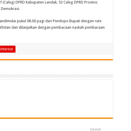
atif (Caleg) DPRD Kabupaten Landak, 53 Caleg DPRD Provinsi
n Demokrasi.
kandimulai pukul 08.00 pagi dari Pendopo Bupati dengan rute
 ilIntan dan dilanjutkan dengan pembacaan naskah pembacaan
interest
Setelah