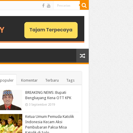
populer
Komentar
Terbaru
Tags
BREAKING NEWS: Bupati
Bengkayang Kena OTT KPK
3 September 2019
Ketua Umum Pemuda Katolik
Indonesia Kecam Aksi
Pembubaran Paksa Misa
Katolik di Solo