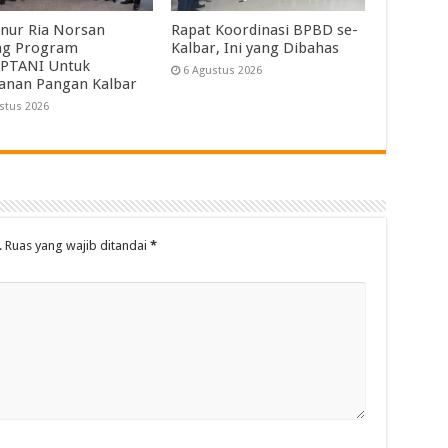
nur Ria Norsan
Rapat Koordinasi BPBD se-
ng Program
Kalbar, Ini yang Dibahas
PTANI Untuk
6 Agustus 2026
anan Pangan Kalbar
stus 2026
.
Ruas yang wajib ditandai
*