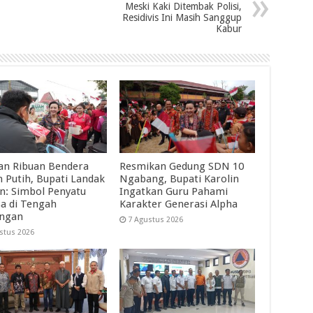
Meski Kaki Ditembak Polisi,
Residivis Ini Masih Sanggup
Kabur
an Ribuan Bendera
Resmikan Gedung SDN 10
 Putih, Bupati Landak
Ngabang, Bupati Karolin
in: Simbol Penyatu
Ingatkan Guru Pahami
a di Tengah
Karakter Generasi Alpha
angan
7 Agustus 2026
stus 2026