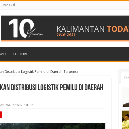
Redaksi
WIT
CULTURE
an Distribusi Logistik Pemilu di Daerah Terpencil
Ter
kan Distribusi Logistik Pemilu di Daerah
LANDAK
,
NEWS
,
POLITIK