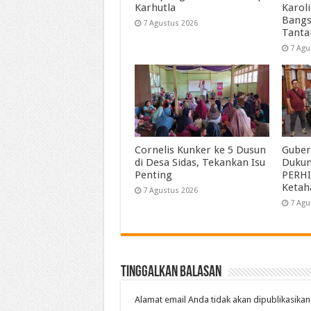
Karhutla
Karol
Bangs
7 Agustus 2026
Tant
7 Agu
Cornelis Kunker ke 5 Dusun
Guber
di Desa Sidas, Tekankan Isu
Duku
Penting
PERHI
Ketah
7 Agustus 2026
7 Agu
Tinggalkan Balasan
Alamat email Anda tidak akan dipublikasikan