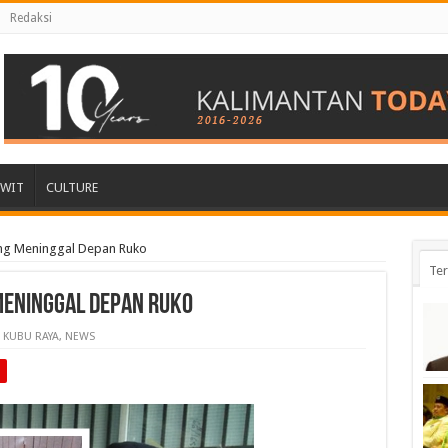
Redaksi
AWIT
CULTURE
g Meninggal Depan Ruko
Ter
eninggal Depan Ruko
KUBU RAYA
,
NEWS