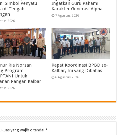
in: Simbol Penyatu
Ingatkan Guru Pahami
a di Tengah
Karakter Generasi Alpha
angan
7 Agustus 2026
stus 2026
nur Ria Norsan
Rapat Koordinasi BPBD se-
ng Program
Kalbar, Ini yang Dibahas
PTANI Untuk
6 Agustus 2026
anan Pangan Kalbar
stus 2026
.
Ruas yang wajib ditandai
*