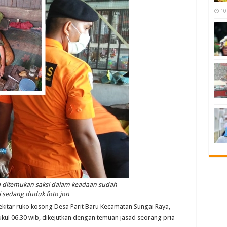
10
a ditemukan saksi dalam keadaan sudah
 sedang duduk foto jon
tar ruko kosong Desa Parit Baru Kecamatan Sungai Raya,
pukul 06.30 wib, dikejutkan dengan temuan jasad seorang pria