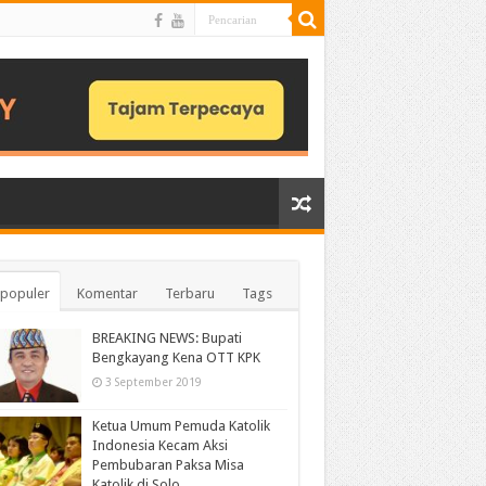
populer
Komentar
Terbaru
Tags
BREAKING NEWS: Bupati
Bengkayang Kena OTT KPK
3 September 2019
Ketua Umum Pemuda Katolik
Indonesia Kecam Aksi
Pembubaran Paksa Misa
Katolik di Solo