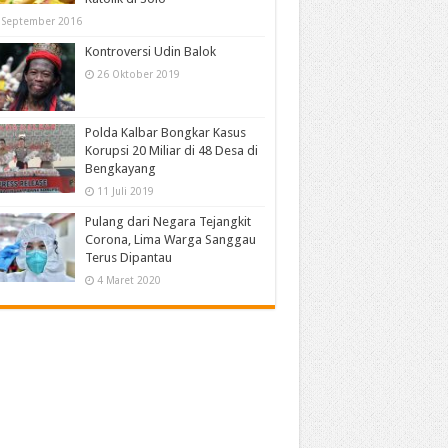
 September 2016
Kontroversi Udin Balok
26 Oktober 2019
Polda Kalbar Bongkar Kasus
Korupsi 20 Miliar di 48 Desa di
Bengkayang
11 Juli 2019
Pulang dari Negara Tejangkit
Corona, Lima Warga Sanggau
Terus Dipantau
4 Maret 2020